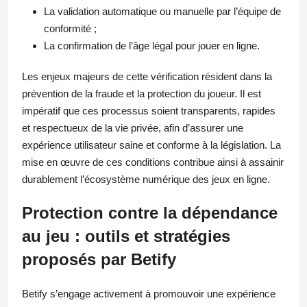
La validation automatique ou manuelle par l’équipe de
conformité ;
La confirmation de l’âge légal pour jouer en ligne.
Les enjeux majeurs de cette vérification résident dans la
prévention de la fraude et la protection du joueur. Il est
impératif que ces processus soient transparents, rapides
et respectueux de la vie privée, afin d’assurer une
expérience utilisateur saine et conforme à la législation. La
mise en œuvre de ces conditions contribue ainsi à assainir
durablement l’écosystème numérique des jeux en ligne.
Protection contre la dépendance
au jeu : outils et stratégies
proposés par Betify
Betify s’engage activement à promouvoir une expérience