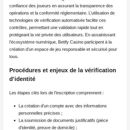
confiance des joueurs en assurant la transparence des
opérations et la conformité réglementaire. L’utilisation de
technologies de vérification automatisée facilite ces
contrôles, permettant une validation rapide tout en
protégeant la vie privée des utilisateurs. En assainissant
l’écosystème numérique, Betify Casino participent à la
création d’un espace de jeu responsable et sécurisé pour
tous.
Procédures et enjeux de la vérification
d’identité
Les étapes clés lors de l’inscription comprennent :
La création d’un compte avec des informations
personnelles précises ;
La soumission de documents justificatifs (pièce
d’identité, preuve de domicile) ;