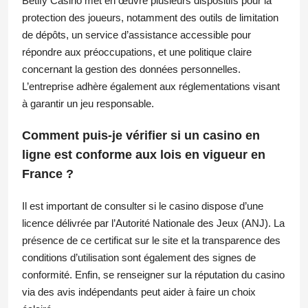
Betify Casino met en œuvre plusieurs dispositifs pour la
protection des joueurs, notamment des outils de limitation
de dépôts, un service d’assistance accessible pour
répondre aux préoccupations, et une politique claire
concernant la gestion des données personnelles.
L’entreprise adhère également aux réglementations visant
à garantir un jeu responsable.
Comment puis-je vérifier si un casino en
ligne est conforme aux lois en vigueur en
France ?
Il est important de consulter si le casino dispose d’une
licence délivrée par l’Autorité Nationale des Jeux (ANJ). La
présence de ce certificat sur le site et la transparence des
conditions d’utilisation sont également des signes de
conformité. Enfin, se renseigner sur la réputation du casino
via des avis indépendants peut aider à faire un choix