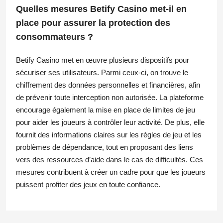
Quelles mesures Betify Casino met-il en
place pour assurer la protection des
consommateurs ?
Betify Casino met en œuvre plusieurs dispositifs pour
sécuriser ses utilisateurs. Parmi ceux-ci, on trouve le
chiffrement des données personnelles et financières, afin
de prévenir toute interception non autorisée. La plateforme
encourage également la mise en place de limites de jeu
pour aider les joueurs à contrôler leur activité. De plus, elle
fournit des informations claires sur les règles de jeu et les
problèmes de dépendance, tout en proposant des liens
vers des ressources d’aide dans le cas de difficultés. Ces
mesures contribuent à créer un cadre pour que les joueurs
puissent profiter des jeux en toute confiance.