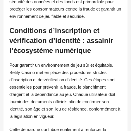
sécurité des données et des fonds est primordiale pour
protéger les consommateurs contre la fraude et garantir un
environnement de jeu fiable et sécurisé.
Conditions d’inscription et
vérification d’identité : assainir
l’écosystème numérique
Pour garantir un environnement de jeu sûr et équitable,
Betify Casino met en place des procédures strictes
d’inscription et de vérification d’identité. Ces étapes sont
essentielles pour prévenir la fraude, le blanchiment
d’argent et la dépendance au jeu. Chaque utilisateur doit
fournir des documents officiels afin de confirmer son
identité, son âge et son lieu de résidence, conformément à
la législation en vigueur.
Cette démarche contribue également à renforcer la