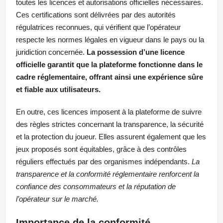
toutes les licences et autorisations officielles nécessaires.
Ces certifications sont délivrées par des autorités
régulatrices reconnues, qui vérifient que l’opérateur
respecte les normes légales en vigueur dans le pays ou la
juridiction concernée.
La possession d’une licence
officielle garantit que la plateforme fonctionne dans le
cadre réglementaire, offrant ainsi une expérience sûre
et fiable aux utilisateurs.
En outre, ces licences imposent à la plateforme de suivre
des règles strictes concernant la transparence, la sécurité
et la protection du joueur. Elles assurent également que les
jeux proposés sont équitables, grâce à des contrôles
réguliers effectués par des organismes indépendants.
La
transparence et la conformité réglementaire renforcent la
confiance des consommateurs et la réputation de
l’opérateur sur le marché.
Importance de la conformité