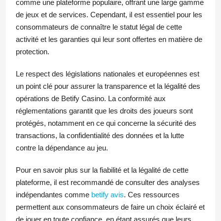
comme une plateforme populaire, offrant une large gamme
de jeux et de services. Cependant, il est essentiel pour les
consommateurs de connaître le statut légal de cette
activité et les garanties qui leur sont offertes en matière de
protection.
Le respect des législations nationales et européennes est
un point clé pour assurer la transparence et la légalité des
opérations de Betify Casino. La conformité aux
réglementations garantit que les droits des joueurs sont
protégés, notamment en ce qui concerne la sécurité des
transactions, la confidentialité des données et la lutte
contre la dépendance au jeu.
Pour en savoir plus sur la fiabilité et la légalité de cette
plateforme, il est recommandé de consulter des analyses
indépendantes comme
betify avis
. Ces ressources
permettent aux consommateurs de faire un choix éclairé et
de jouer en toute confiance, en étant assurés que leurs