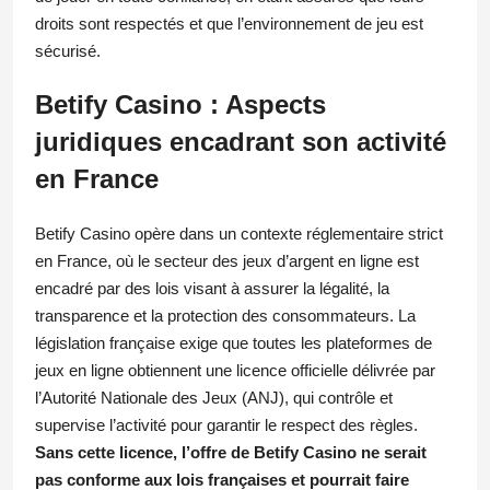
droits sont respectés et que l’environnement de jeu est
sécurisé.
Betify Casino : Aspects
juridiques encadrant son activité
en France
Betify Casino opère dans un contexte réglementaire strict
en France, où le secteur des jeux d’argent en ligne est
encadré par des lois visant à assurer la légalité, la
transparence et la protection des consommateurs. La
législation française exige que toutes les plateformes de
jeux en ligne obtiennent une licence officielle délivrée par
l’Autorité Nationale des Jeux (ANJ), qui contrôle et
supervise l’activité pour garantir le respect des règles.
Sans cette licence, l’offre de Betify Casino ne serait
pas conforme aux lois françaises et pourrait faire