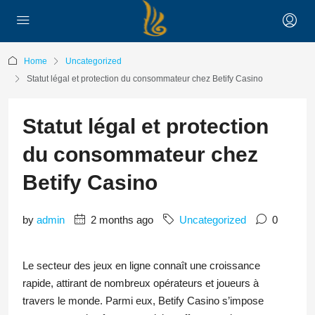
Home
Uncategorized
Statut légal et protection du consommateur chez Betify Casino
Statut légal et protection
du consommateur chez
Betify Casino
by
admin
2 months ago
Uncategorized
0
Le secteur des jeux en ligne connaît une croissance
rapide, attirant de nombreux opérateurs et joueurs à
travers le monde. Parmi eux, Betify Casino s’impose