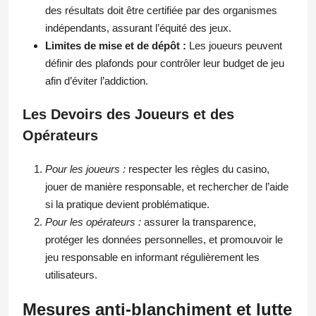
des résultats doit être certifiée par des organismes
indépendants, assurant l’équité des jeux.
Limites de mise et de dépôt :
Les joueurs peuvent
définir des plafonds pour contrôler leur budget de jeu
afin d’éviter l’addiction.
Les Devoirs des Joueurs et des
Opérateurs
Pour les joueurs :
respecter les règles du casino,
jouer de manière responsable, et rechercher de l’aide
si la pratique devient problématique.
Pour les opérateurs :
assurer la transparence,
protéger les données personnelles, et promouvoir le
jeu responsable en informant régulièrement les
utilisateurs.
Mesures anti-blanchiment et lutte