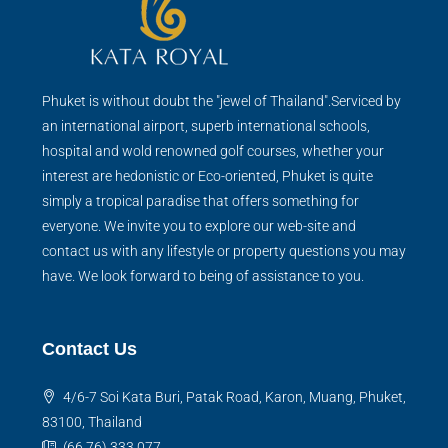
Phuket is without doubt the "jewel of Thailand".Serviced by
an international airport, superb international schools,
hospital and wold renowned golf courses, whether your
interest are hedonistic or Eco-oriented, Phuket is quite
simply a tropical paradise that offers something for
everyone. We invite you to explore our web-site and
contact us with any lifestyle or property questions you may
have. We look forward to being of assistance to you.
Contact Us
4/6-7 Soi Kata Buri, Patak Road, Karon, Muang, Phuket,
83100, Thailand
(66 76) 333 077