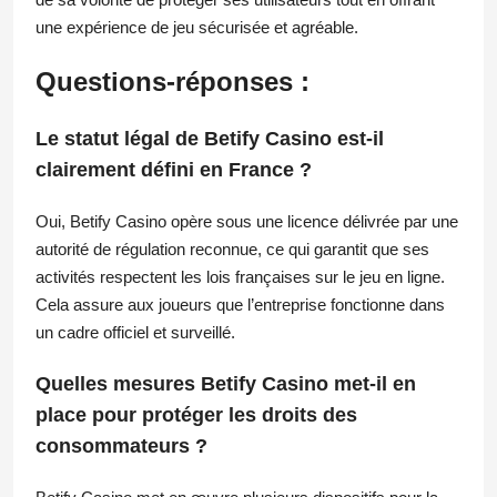
une expérience de jeu sécurisée et agréable.
Questions-réponses :
Le statut légal de Betify Casino est-il
clairement défini en France ?
Oui, Betify Casino opère sous une licence délivrée par une
autorité de régulation reconnue, ce qui garantit que ses
activités respectent les lois françaises sur le jeu en ligne.
Cela assure aux joueurs que l’entreprise fonctionne dans
un cadre officiel et surveillé.
Quelles mesures Betify Casino met-il en
place pour protéger les droits des
consommateurs ?