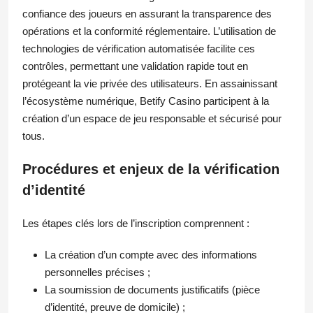
confiance des joueurs en assurant la transparence des
opérations et la conformité réglementaire. L’utilisation de
technologies de vérification automatisée facilite ces
contrôles, permettant une validation rapide tout en
protégeant la vie privée des utilisateurs. En assainissant
l’écosystème numérique, Betify Casino participent à la
création d’un espace de jeu responsable et sécurisé pour
tous.
Procédures et enjeux de la vérification
d’identité
Les étapes clés lors de l’inscription comprennent :
La création d’un compte avec des informations
personnelles précises ;
La soumission de documents justificatifs (pièce
d’identité, preuve de domicile) ;