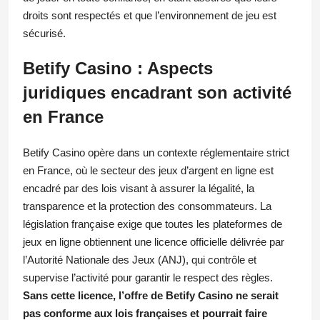
droits sont respectés et que l’environnement de jeu est
sécurisé.
Betify Casino : Aspects
juridiques encadrant son activité
en France
Betify Casino opère dans un contexte réglementaire strict
en France, où le secteur des jeux d’argent en ligne est
encadré par des lois visant à assurer la légalité, la
transparence et la protection des consommateurs. La
législation française exige que toutes les plateformes de
jeux en ligne obtiennent une licence officielle délivrée par
l’Autorité Nationale des Jeux (ANJ), qui contrôle et
supervise l’activité pour garantir le respect des règles.
Sans cette licence, l’offre de Betify Casino ne serait
pas conforme aux lois françaises et pourrait faire