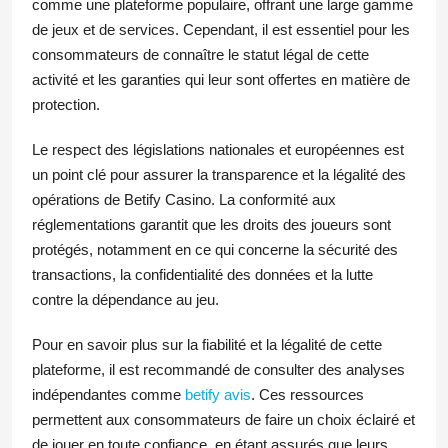
comme une plateforme populaire, offrant une large gamme
de jeux et de services. Cependant, il est essentiel pour les
consommateurs de connaître le statut légal de cette
activité et les garanties qui leur sont offertes en matière de
protection.
Le respect des législations nationales et européennes est
un point clé pour assurer la transparence et la légalité des
opérations de Betify Casino. La conformité aux
réglementations garantit que les droits des joueurs sont
protégés, notamment en ce qui concerne la sécurité des
transactions, la confidentialité des données et la lutte
contre la dépendance au jeu.
Pour en savoir plus sur la fiabilité et la légalité de cette
plateforme, il est recommandé de consulter des analyses
indépendantes comme
betify avis
. Ces ressources
permettent aux consommateurs de faire un choix éclairé et
de jouer en toute confiance, en étant assurés que leurs