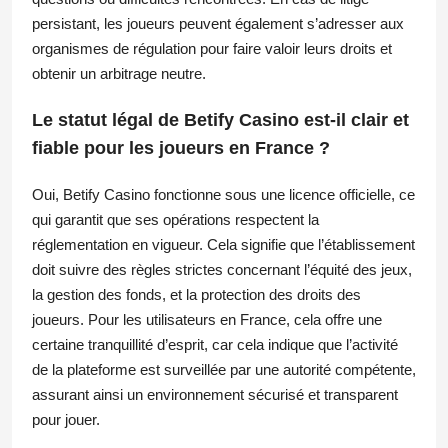
persistant, les joueurs peuvent également s’adresser aux
organismes de régulation pour faire valoir leurs droits et
obtenir un arbitrage neutre.
Le statut légal de Betify Casino est-il clair et
fiable pour les joueurs en France ?
Oui, Betify Casino fonctionne sous une licence officielle, ce
qui garantit que ses opérations respectent la
réglementation en vigueur. Cela signifie que l’établissement
doit suivre des règles strictes concernant l’équité des jeux,
la gestion des fonds, et la protection des droits des
joueurs. Pour les utilisateurs en France, cela offre une
certaine tranquillité d’esprit, car cela indique que l’activité
de la plateforme est surveillée par une autorité compétente,
assurant ainsi un environnement sécurisé et transparent
pour jouer.