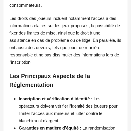
consommateurs.
Les droits des joueurs incluent notamment l’accès à des
informations claires sur les jeux proposés, la possibilité de
fixer des limites de mise, ainsi que le droit à une
assistance en cas de problème ou de litige. En parallèle, ils
ont aussi des devoirs, tels que jouer de manière
responsable et ne pas dissimuler des informations lors de
l’inscription.
Les Principaux Aspects de la
Réglementation
Inscription et vérification d’identité :
Les
opérateurs doivent vérifier l’identité des joueurs pour
limiter l’accès aux mineurs et lutter contre le
blanchiment d’argent.
Garanties en matière d’équité :
La randomisation