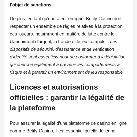
l’objet de sanctions.
De plus, en tant qu’opérateur en ligne, Betify Casino doit
respecter un ensemble de règles relatives à la protection
des joueurs, notamment en matière de lutte contre le
blanchiment d’argent, la fraude et le jeu compulsif.
Les
dispositifs de sécurité, d’assistance et de vérification
d’identité sont essentiels pour se conformer à la législation,
qui cherche également à prévenir les comportements à
risque et à garantir un environnement de jeu responsable.
Licences et autorisations
officielles : garantir la légalité de
la plateforme
Pour assurer la légalité d’une plateforme de casino en ligne
comme Betify Casino, il est essentiel qu’elle détienne