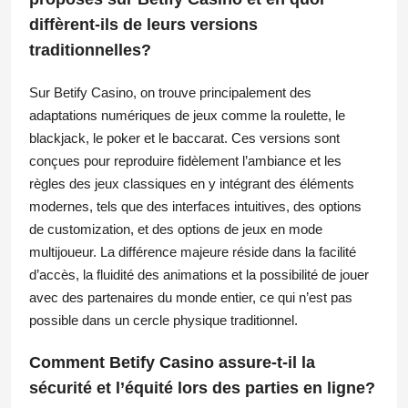
diffèrent-ils de leurs versions
traditionnelles?
Sur Betify Casino, on trouve principalement des
adaptations numériques de jeux comme la roulette, le
blackjack, le poker et le baccarat. Ces versions sont
conçues pour reproduire fidèlement l’ambiance et les
règles des jeux classiques en y intégrant des éléments
modernes, tels que des interfaces intuitives, des options
de customization, et des options de jeux en mode
multijoueur. La différence majeure réside dans la facilité
d’accès, la fluidité des animations et la possibilité de jouer
avec des partenaires du monde entier, ce qui n’est pas
possible dans un cercle physique traditionnel.
Comment Betify Casino assure-t-il la
sécurité et l’équité lors des parties en ligne?