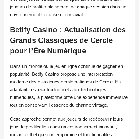
joueurs de profiter pleinement de chaque session dans un
environnement sécurisé et convivial.
Betify Casino : Actualisation des
Grands Classiques de Cercle
pour l’Ère Numérique
Dans un monde où le jeu en ligne continue de gagner en
popularité, Betify Casino propose une interprétation
moderne des classiques emblématiques de Cercle. En
adaptant ces jeux traditionnels aux technologies
numériques, la plateforme offre une expérience immersive
tout en conservant l essence du charme vintage.
Cette approche permet aux joueurs de redécouvrir leurs
jeux de prédilection dans un environnement innovant,
mêlant esthétique contemporaine et fonctionnalités