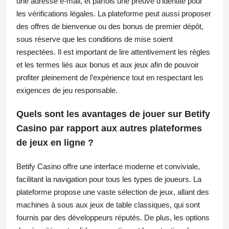
une adresse e-mail, et parfois une preuve d’identité pour
les vérifications légales. La plateforme peut aussi proposer
des offres de bienvenue ou des bonus de premier dépôt,
sous réserve que les conditions de mise soient
respectées. Il est important de lire attentivement les règles
et les termes liés aux bonus et aux jeux afin de pouvoir
profiter pleinement de l’expérience tout en respectant les
exigences de jeu responsable.
Quels sont les avantages de jouer sur Betify
Casino par rapport aux autres plateformes
de jeux en ligne ?
Betify Casino offre une interface moderne et conviviale,
facilitant la navigation pour tous les types de joueurs. La
plateforme propose une vaste sélection de jeux, allant des
machines à sous aux jeux de table classiques, qui sont
fournis par des développeurs réputés. De plus, les options