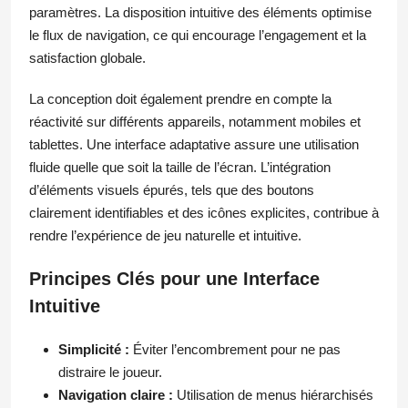
paramètres. La disposition intuitive des éléments optimise
le flux de navigation, ce qui encourage l’engagement et la
satisfaction globale.
La conception doit également prendre en compte la
réactivité sur différents appareils, notamment mobiles et
tablettes. Une interface adaptative assure une utilisation
fluide quelle que soit la taille de l’écran. L’intégration
d’éléments visuels épurés, tels que des boutons
clairement identifiables et des icônes explicites, contribue à
rendre l’expérience de jeu naturelle et intuitive.
Principes Clés pour une Interface
Intuitive
Simplicité :
Éviter l’encombrement pour ne pas
distraire le joueur.
Navigation claire :
Utilisation de menus hiérarchisés