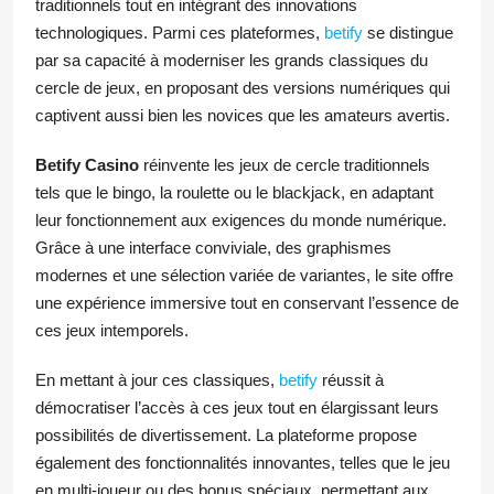
traditionnels tout en intégrant des innovations
technologiques. Parmi ces plateformes,
betify
se distingue
par sa capacité à moderniser les grands classiques du
cercle de jeux, en proposant des versions numériques qui
captivent aussi bien les novices que les amateurs avertis.
Betify Casino
réinvente les jeux de cercle traditionnels
tels que le bingo, la roulette ou le blackjack, en adaptant
leur fonctionnement aux exigences du monde numérique.
Grâce à une interface conviviale, des graphismes
modernes et une sélection variée de variantes, le site offre
une expérience immersive tout en conservant l’essence de
ces jeux intemporels.
En mettant à jour ces classiques,
betify
réussit à
démocratiser l’accès à ces jeux tout en élargissant leurs
possibilités de divertissement. La plateforme propose
également des fonctionnalités innovantes, telles que le jeu
en multi-joueur ou des bonus spéciaux, permettant aux