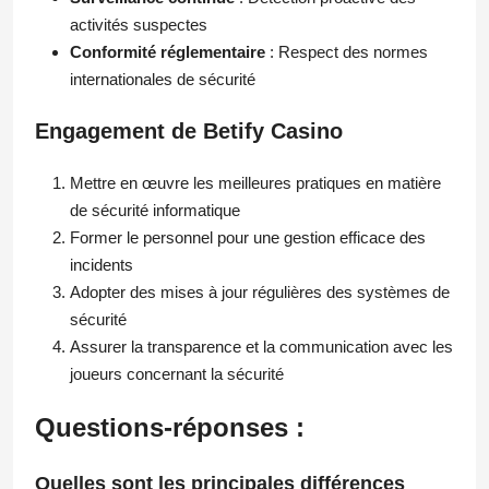
activités suspectes
Conformité réglementaire
: Respect des normes
internationales de sécurité
Engagement de Betify Casino
Mettre en œuvre les meilleures pratiques en matière
de sécurité informatique
Former le personnel pour une gestion efficace des
incidents
Adopter des mises à jour régulières des systèmes de
sécurité
Assurer la transparence et la communication avec les
joueurs concernant la sécurité
Questions-réponses :
Quelles sont les principales différences