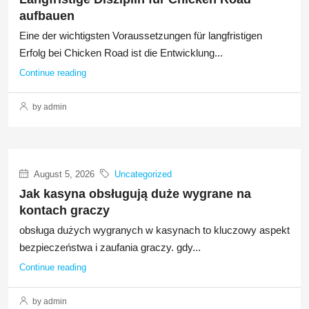
aufbauen
Eine der wichtigsten Voraussetzungen für langfristigen
Erfolg bei Chicken Road ist die Entwicklung...
Continue reading
by admin
August 5, 2026
Uncategorized
Jak kasyna obsługują duże wygrane na
kontach graczy
obsługa dużych wygranych w kasynach to kluczowy aspekt
bezpieczeństwa i zaufania graczy. gdy...
Continue reading
by admin