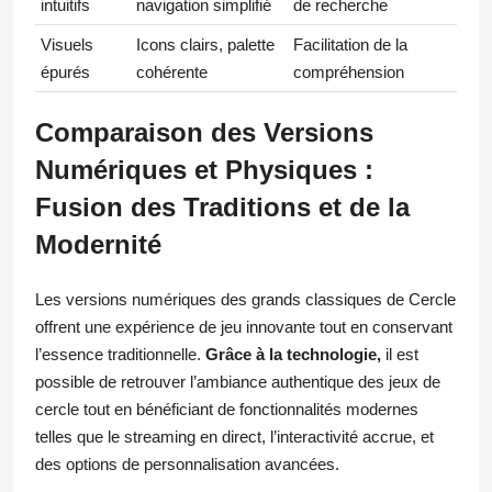
intuitifs
navigation simplifié
de recherche
Visuels
Icons clairs, palette
Facilitation de la
épurés
cohérente
compréhension
Comparaison des Versions
Numériques et Physiques :
Fusion des Traditions et de la
Modernité
Les versions numériques des grands classiques de Cercle
offrent une expérience de jeu innovante tout en conservant
l’essence traditionnelle.
Grâce à la technologie,
il est
possible de retrouver l’ambiance authentique des jeux de
cercle tout en bénéficiant de fonctionnalités modernes
telles que le streaming en direct, l’interactivité accrue, et
des options de personnalisation avancées.