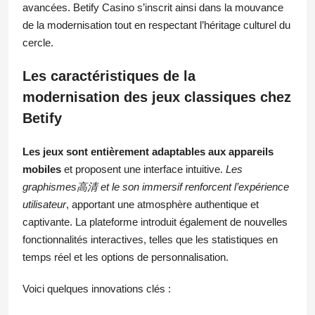
avancées. Betify Casino s’inscrit ainsi dans la mouvance
de la modernisation tout en respectant l’héritage culturel du
cercle.
Les caractéristiques de la
modernisation des jeux classiques chez
Betify
Les jeux sont entièrement adaptables aux appareils
mobiles
et proposent une interface intuitive.
Les
graphismes高清 et le son immersif renforcent l’expérience
utilisateur
, apportant une atmosphère authentique et
captivante. La plateforme introduit également de nouvelles
fonctionnalités interactives, telles que les statistiques en
temps réel et les options de personnalisation.
Voici quelques innovations clés :