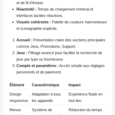
et de fil d’Ariane.
Réactivité :
Temps de chargement minimal et
interfaces tactiles réactives.
Visuels cohérents :
Palette de couleurs harmonieuse
et iconographie explicite.
Accueil :
Présentation claire des sections principales
comme Jeux, Promotions, Support.
Jeux :
Filtrage avancé pour faciliter la recherche de
jeux par type ou fournisseur.
Compte et paramètres :
Accès simple aux réglages
personnels et de paiement.
Élément
Caractéristique
Impact
Design
Adaptation à tous
Expérience fluide en
responsive
les appareils
tout lieu
Menus
Système de
Réduction du temps