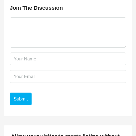
Join The Discussion
Submit