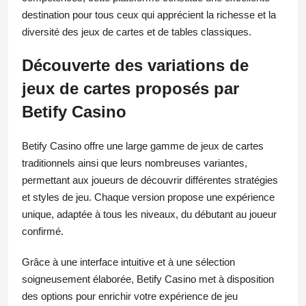
destination pour tous ceux qui apprécient la richesse et la
diversité des jeux de cartes et de tables classiques.
Découverte des variations de
jeux de cartes proposés par
Betify Casino
Betify Casino offre une large gamme de jeux de cartes
traditionnels ainsi que leurs nombreuses variantes,
permettant aux joueurs de découvrir différentes stratégies
et styles de jeu. Chaque version propose une expérience
unique, adaptée à tous les niveaux, du débutant au joueur
confirmé.
Grâce à une interface intuitive et à une sélection
soigneusement élaborée, Betify Casino met à disposition
des options pour enrichir votre expérience de jeu