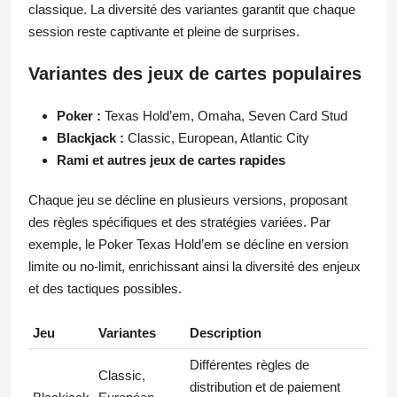
classique. La diversité des variantes garantit que chaque
session reste captivante et pleine de surprises.
Variantes des jeux de cartes populaires
Poker :
Texas Hold’em, Omaha, Seven Card Stud
Blackjack :
Classic, European, Atlantic City
Rami et autres jeux de cartes rapides
Chaque jeu se décline en plusieurs versions, proposant
des règles spécifiques et des stratégies variées. Par
exemple, le Poker Texas Hold’em se décline en version
limite ou no-limit, enrichissant ainsi la diversité des enjeux
et des tactiques possibles.
Jeu
Variantes
Description
Différentes règles de
Classic,
distribution et de paiement