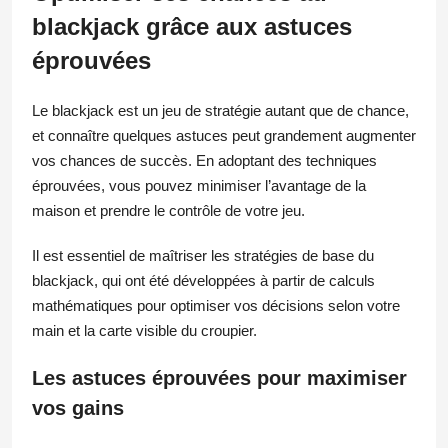
blackjack grâce aux astuces
éprouvées
Le blackjack est un jeu de stratégie autant que de chance,
et connaître quelques astuces peut grandement augmenter
vos chances de succès. En adoptant des techniques
éprouvées, vous pouvez minimiser l’avantage de la
maison et prendre le contrôle de votre jeu.
Il est essentiel de maîtriser les stratégies de base du
blackjack, qui ont été développées à partir de calculs
mathématiques pour optimiser vos décisions selon votre
main et la carte visible du croupier.
Les astuces éprouvées pour maximiser
vos gains