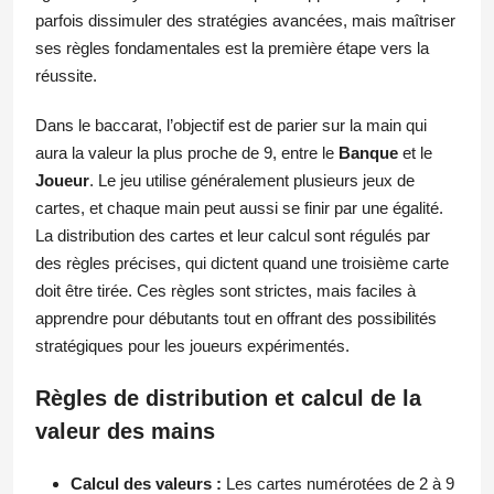
parfois dissimuler des stratégies avancées, mais maîtriser
ses règles fondamentales est la première étape vers la
réussite.
Dans le baccarat, l’objectif est de parier sur la main qui
aura la valeur la plus proche de 9, entre le
Banque
et le
Joueur
. Le jeu utilise généralement plusieurs jeux de
cartes, et chaque main peut aussi se finir par une égalité.
La distribution des cartes et leur calcul sont régulés par
des règles précises, qui dictent quand une troisième carte
doit être tirée. Ces règles sont strictes, mais faciles à
apprendre pour débutants tout en offrant des possibilités
stratégiques pour les joueurs expérimentés.
Règles de distribution et calcul de la
valeur des mains
Calcul des valeurs :
Les cartes numérotées de 2 à 9