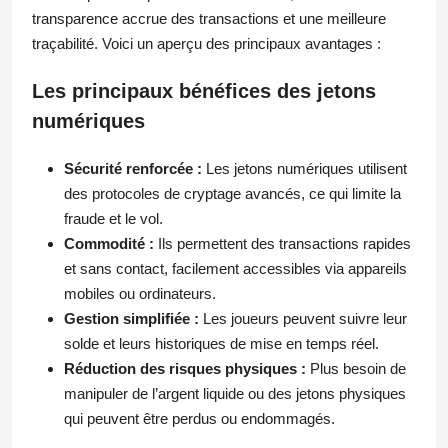
transparence accrue des transactions et une meilleure
traçabilité. Voici un aperçu des principaux avantages :
Les principaux bénéfices des jetons
numériques
Sécurité renforcée :
Les jetons numériques utilisent
des protocoles de cryptage avancés, ce qui limite la
fraude et le vol.
Commodité :
Ils permettent des transactions rapides
et sans contact, facilement accessibles via appareils
mobiles ou ordinateurs.
Gestion simplifiée :
Les joueurs peuvent suivre leur
solde et leurs historiques de mise en temps réel.
Réduction des risques physiques :
Plus besoin de
manipuler de l’argent liquide ou des jetons physiques
qui peuvent être perdus ou endommagés.