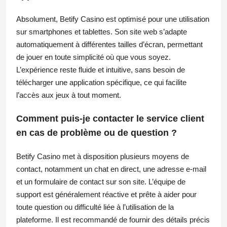
Absolument, Betify Casino est optimisé pour une utilisation
sur smartphones et tablettes. Son site web s’adapte
automatiquement à différentes tailles d’écran, permettant
de jouer en toute simplicité où que vous soyez.
L’expérience reste fluide et intuitive, sans besoin de
télécharger une application spécifique, ce qui facilite
l’accès aux jeux à tout moment.
Comment puis-je contacter le service client
en cas de problème ou de question ?
Betify Casino met à disposition plusieurs moyens de
contact, notamment un chat en direct, une adresse e-mail
et un formulaire de contact sur son site. L’équipe de
support est généralement réactive et prête à aider pour
toute question ou difficulté liée à l’utilisation de la
plateforme. Il est recommandé de fournir des détails précis