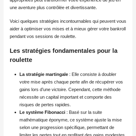
une aventure plus contrôlée et divertissante.
Voici quelques stratégies incontournables qui peuvent vous
aider à optimiser vos mises et à mieux gérer votre bankroll
pendant vos sessions de roulette.
Les stratégies fondamentales pour la
roulette
La stratégie martingale
: Elle consiste à doubler
votre mise après chaque perte afin de récupérer vos
gains lors d’une victoire. Cependant, cette méthode
nécessite un capital important et comporte des
risques de pertes rapides.
Le système Fibonacci
: Basé sur la suite
mathématique éponyme, ce système ajuste la mise
selon une progression spécifique, permettant de
limiter les pertes tout en profitant des gains modestes.