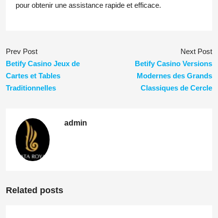
pour obtenir une assistance rapide et efficace.
Prev Post
Next Post
Betify Casino Jeux de
Betify Casino Versions
Cartes et Tables
Modernes des Grands
Traditionnelles
Classiques de Cercle
admin
Related posts