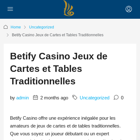
Home
Uncategorized
Betify Casino Jeux de Cartes et Tables Traditionnelles
Betify Casino Jeux de
Cartes et Tables
Traditionnelles
by
admin
2 months ago
Uncategorized
0
Betify Casino offre une expérience inégalée pour les
amateurs de jeux de cartes et de tables traditionnelles.
Que vous soyez un joueur débutant ou un expert