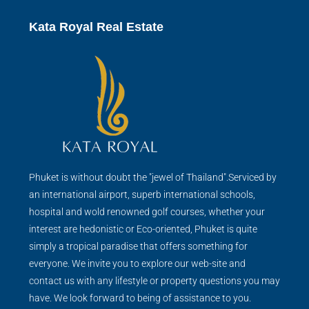
Kata Royal Real Estate
Phuket is without doubt the "jewel of Thailand".Serviced by
an international airport, superb international schools,
hospital and wold renowned golf courses, whether your
interest are hedonistic or Eco-oriented, Phuket is quite
simply a tropical paradise that offers something for
everyone. We invite you to explore our web-site and
contact us with any lifestyle or property questions you may
have. We look forward to being of assistance to you.