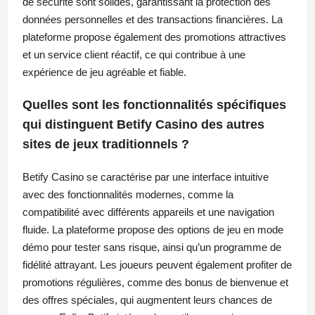
de sécurité sont solides, garantissant la protection des
données personnelles et des transactions financières. La
plateforme propose également des promotions attractives
et un service client réactif, ce qui contribue à une
expérience de jeu agréable et fiable.
Quelles sont les fonctionnalités spécifiques
qui distinguent Betify Casino des autres
sites de jeux traditionnels ?
Betify Casino se caractérise par une interface intuitive
avec des fonctionnalités modernes, comme la
compatibilité avec différents appareils et une navigation
fluide. La plateforme propose des options de jeu en mode
démo pour tester sans risque, ainsi qu’un programme de
fidélité attrayant. Les joueurs peuvent également profiter de
promotions régulières, comme des bonus de bienvenue et
des offres spéciales, qui augmentent leurs chances de