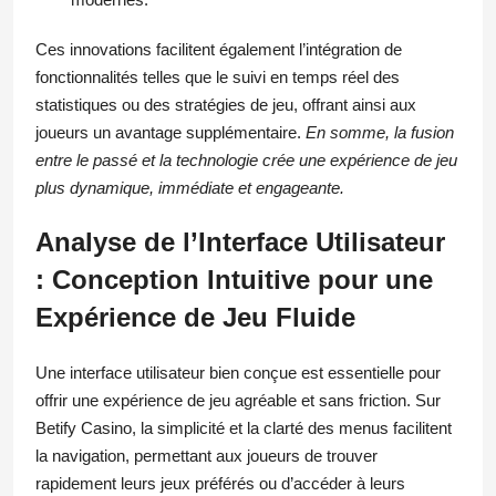
Ces innovations facilitent également l’intégration de
fonctionnalités telles que le suivi en temps réel des
statistiques ou des stratégies de jeu, offrant ainsi aux
joueurs un avantage supplémentaire.
En somme, la fusion
entre le passé et la technologie crée une expérience de jeu
plus dynamique, immédiate et engageante.
Analyse de l’Interface Utilisateur
: Conception Intuitive pour une
Expérience de Jeu Fluide
Une interface utilisateur bien conçue est essentielle pour
offrir une expérience de jeu agréable et sans friction. Sur
Betify Casino, la simplicité et la clarté des menus facilitent
la navigation, permettant aux joueurs de trouver
rapidement leurs jeux préférés ou d’accéder à leurs