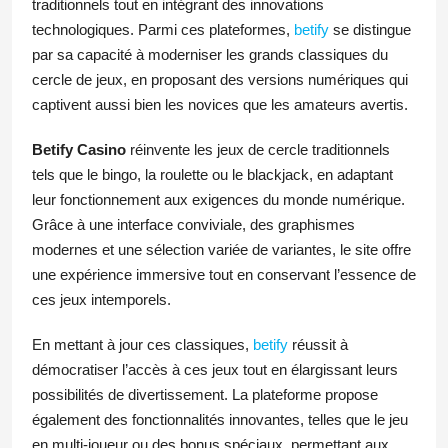
traditionnels tout en intégrant des innovations
technologiques. Parmi ces plateformes,
betify
se distingue
par sa capacité à moderniser les grands classiques du
cercle de jeux, en proposant des versions numériques qui
captivent aussi bien les novices que les amateurs avertis.
Betify Casino
réinvente les jeux de cercle traditionnels
tels que le bingo, la roulette ou le blackjack, en adaptant
leur fonctionnement aux exigences du monde numérique.
Grâce à une interface conviviale, des graphismes
modernes et une sélection variée de variantes, le site offre
une expérience immersive tout en conservant l’essence de
ces jeux intemporels.
En mettant à jour ces classiques,
betify
réussit à
démocratiser l’accès à ces jeux tout en élargissant leurs
possibilités de divertissement. La plateforme propose
également des fonctionnalités innovantes, telles que le jeu
en multi-joueur ou des bonus spéciaux, permettant aux