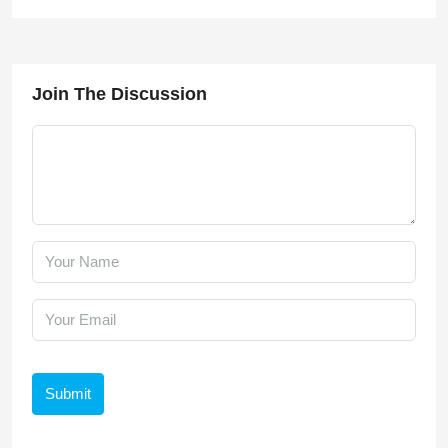
Join The Discussion
Submit