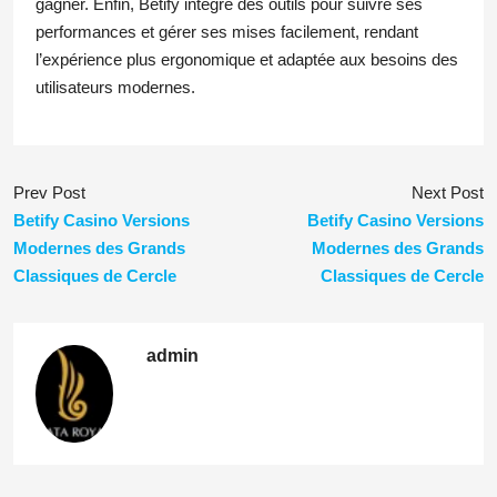
gagner. Enfin, Betify intègre des outils pour suivre ses
performances et gérer ses mises facilement, rendant
l’expérience plus ergonomique et adaptée aux besoins des
utilisateurs modernes.
Prev Post
Next Post
Betify Casino Versions
Betify Casino Versions
Modernes des Grands
Modernes des Grands
Classiques de Cercle
Classiques de Cercle
admin