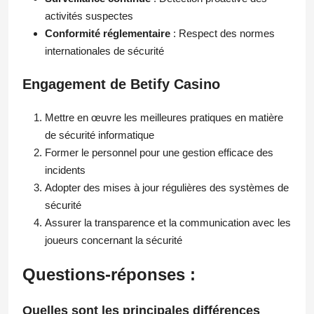
activités suspectes
Conformité réglementaire
: Respect des normes
internationales de sécurité
Engagement de Betify Casino
Mettre en œuvre les meilleures pratiques en matière
de sécurité informatique
Former le personnel pour une gestion efficace des
incidents
Adopter des mises à jour régulières des systèmes de
sécurité
Assurer la transparence et la communication avec les
joueurs concernant la sécurité
Questions-réponses :
Quelles sont les principales différences