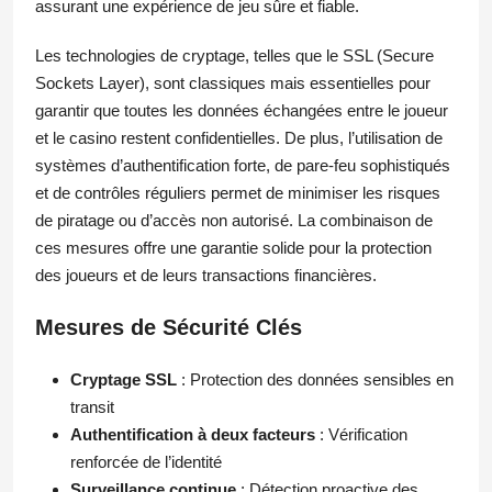
assurant une expérience de jeu sûre et fiable.
Les technologies de cryptage, telles que le SSL (Secure
Sockets Layer), sont classiques mais essentielles pour
garantir que toutes les données échangées entre le joueur
et le casino restent confidentielles. De plus, l’utilisation de
systèmes d’authentification forte, de pare-feu sophistiqués
et de contrôles réguliers permet de minimiser les risques
de piratage ou d’accès non autorisé. La combinaison de
ces mesures offre une garantie solide pour la protection
des joueurs et de leurs transactions financières.
Mesures de Sécurité Clés
Cryptage SSL
: Protection des données sensibles en
transit
Authentification à deux facteurs
: Vérification
renforcée de l’identité
Surveillance continue
: Détection proactive des