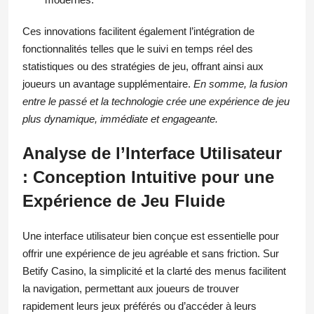
Ces innovations facilitent également l’intégration de
fonctionnalités telles que le suivi en temps réel des
statistiques ou des stratégies de jeu, offrant ainsi aux
joueurs un avantage supplémentaire.
En somme, la fusion
entre le passé et la technologie crée une expérience de jeu
plus dynamique, immédiate et engageante.
Analyse de l’Interface Utilisateur
: Conception Intuitive pour une
Expérience de Jeu Fluide
Une interface utilisateur bien conçue est essentielle pour
offrir une expérience de jeu agréable et sans friction. Sur
Betify Casino, la simplicité et la clarté des menus facilitent
la navigation, permettant aux joueurs de trouver
rapidement leurs jeux préférés ou d’accéder à leurs