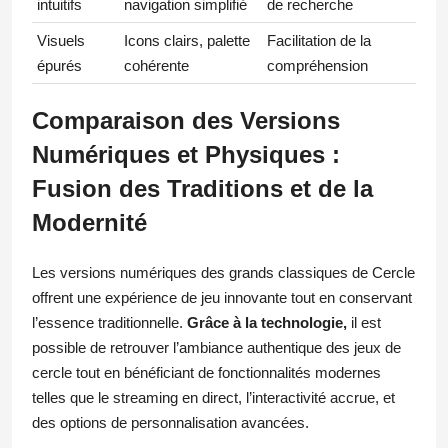
intuitifs
navigation simplifié
de recherche
Visuels
Icons clairs, palette
Facilitation de la
épurés
cohérente
compréhension
Comparaison des Versions
Numériques et Physiques :
Fusion des Traditions et de la
Modernité
Les versions numériques des grands classiques de Cercle
offrent une expérience de jeu innovante tout en conservant
l’essence traditionnelle.
Grâce à la technologie,
il est
possible de retrouver l’ambiance authentique des jeux de
cercle tout en bénéficiant de fonctionnalités modernes
telles que le streaming en direct, l’interactivité accrue, et
des options de personnalisation avancées.