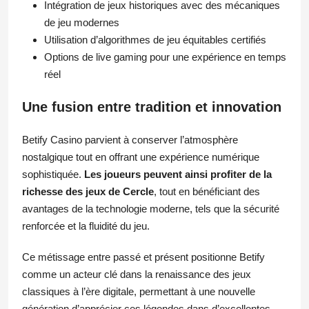
Intégration de jeux historiques avec des mécaniques
de jeu modernes
Utilisation d’algorithmes de jeu équitables certifiés
Options de live gaming pour une expérience en temps
réel
Une fusion entre tradition et innovation
Betify Casino parvient à conserver l’atmosphère
nostalgique tout en offrant une expérience numérique
sophistiquée.
Les joueurs peuvent ainsi profiter de la
richesse des jeux de Cercle
, tout en bénéficiant des
avantages de la technologie moderne, tels que la sécurité
renforcée et la fluidité du jeu.
Ce métissage entre passé et présent positionne Betify
comme un acteur clé dans la renaissance des jeux
classiques à l’ère digitale, permettant à une nouvelle
génération d’apprécier ces légendes dans d’excellentes