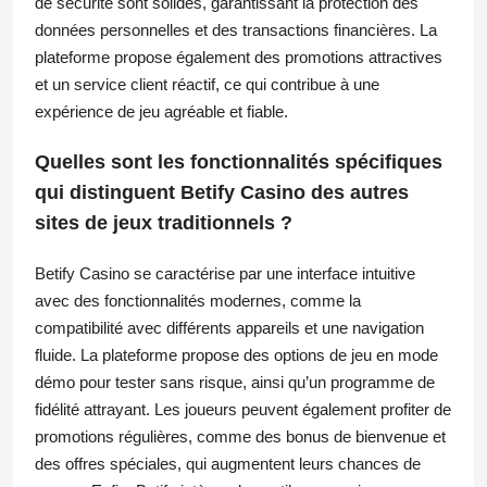
de sécurité sont solides, garantissant la protection des
données personnelles et des transactions financières. La
plateforme propose également des promotions attractives
et un service client réactif, ce qui contribue à une
expérience de jeu agréable et fiable.
Quelles sont les fonctionnalités spécifiques
qui distinguent Betify Casino des autres
sites de jeux traditionnels ?
Betify Casino se caractérise par une interface intuitive
avec des fonctionnalités modernes, comme la
compatibilité avec différents appareils et une navigation
fluide. La plateforme propose des options de jeu en mode
démo pour tester sans risque, ainsi qu’un programme de
fidélité attrayant. Les joueurs peuvent également profiter de
promotions régulières, comme des bonus de bienvenue et
des offres spéciales, qui augmentent leurs chances de