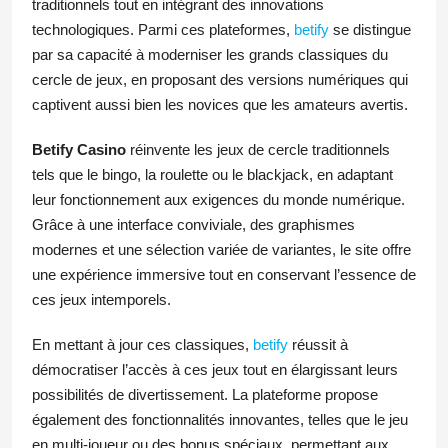
traditionnels tout en intégrant des innovations
technologiques. Parmi ces plateformes,
betify
se distingue
par sa capacité à moderniser les grands classiques du
cercle de jeux, en proposant des versions numériques qui
captivent aussi bien les novices que les amateurs avertis.
Betify Casino
réinvente les jeux de cercle traditionnels
tels que le bingo, la roulette ou le blackjack, en adaptant
leur fonctionnement aux exigences du monde numérique.
Grâce à une interface conviviale, des graphismes
modernes et une sélection variée de variantes, le site offre
une expérience immersive tout en conservant l’essence de
ces jeux intemporels.
En mettant à jour ces classiques,
betify
réussit à
démocratiser l’accès à ces jeux tout en élargissant leurs
possibilités de divertissement. La plateforme propose
également des fonctionnalités innovantes, telles que le jeu
en multi-joueur ou des bonus spéciaux, permettant aux