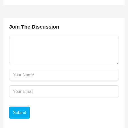
Join The Discussion
Submit