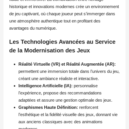
historique et innovations modernes crée un environnement
de jeu captivant, où chaque joueur peut s’immerger dans
une atmosphère authentique tout en profitant des
avantages du numérique.
Les Technologies Avancées au Service
de la Modernisation des Jeux
Réalité Virtuelle (VR) et Réalité Augmentée (AR):
permettent une immersion totale dans l’univers du jeu,
créant une ambiance réaliste et interactive.
Intelligence Artificielle (IA):
personnalise
l’expérience, propose des recommandations
adaptées et assure une gestion optimale des jeux.
Graphismes Haute Définition:
renforcent
l’esthétique et la fidélité visuelle des jeux, donnant vie
aux anciens classiques avec des animations
modernes.