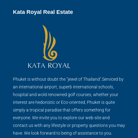
Kata Royal Real Estate
Phuket is without doubt the "jewel of Thailand".Serviced by
an international airport, superb international schools,
hospital and wold renowned golf courses, whether your
interest are hedonistic or Eco-oriented, Phuket is quite
simply a tropical paradise that offers something for
everyone. We invite you to explore our web-site and
contact us with any lifestyle or property questions you may
have. We look forward to being of assistance to you.