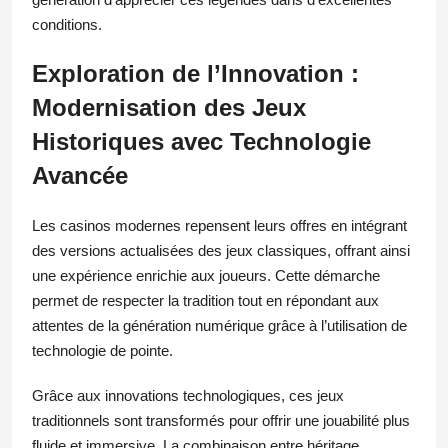
conditions.
Exploration de l’Innovation :
Modernisation des Jeux
Historiques avec Technologie
Avancée
Les casinos modernes repensent leurs offres en intégrant
des versions actualisées des jeux classiques, offrant ainsi
une expérience enrichie aux joueurs. Cette démarche
permet de respecter la tradition tout en répondant aux
attentes de la génération numérique grâce à l’utilisation de
technologie de pointe.
Grâce aux innovations technologiques, ces jeux
traditionnels sont transformés pour offrir une jouabilité plus
fluide et immersive. La combinaison entre héritage