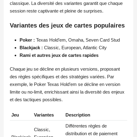
classique. La diversité des variantes garantit que chaque
session reste captivante et pleine de surprises.
Variantes des jeux de cartes populaires
Poker :
Texas Hold’em, Omaha, Seven Card Stud
Blackjack :
Classic, European, Atlantic City
Rami et autres jeux de cartes rapides
Chaque jeu se décline en plusieurs versions, proposant
des règles spécifiques et des stratégies variées. Par
exemple, le Poker Texas Hold’em se décline en version
limite ou no-limit, enrichissant ainsi la diversité des enjeux
et des tactiques possibles.
Jeu
Variantes
Description
Différentes règles de
Classic,
distribution et de paiement