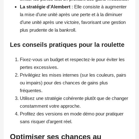
La stratégie d’Alembert
: Elle consiste à augmenter
la mise d’une unité après une perte et à la diminuer
d’une unité après une victoire, favorisant une gestion
plus prudente de la bankroll.
Les conseils pratiques pour la roulette
Fixez-vous un budget et respectez-le pour éviter les
pertes excessives.
Privilégiez les mises internes (sur les couleurs, pairs
ou impairs) pour des chances de gains plus
fréquentes.
Utilisez une stratégie cohérente plutôt que de changer
constamment votre approche.
Profitez des versions en mode démo pour pratiquer
sans risquer d’argent réel.
Optimiser ses chances au