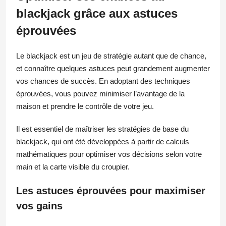
blackjack grâce aux astuces
éprouvées
Le blackjack est un jeu de stratégie autant que de chance,
et connaître quelques astuces peut grandement augmenter
vos chances de succès. En adoptant des techniques
éprouvées, vous pouvez minimiser l’avantage de la
maison et prendre le contrôle de votre jeu.
Il est essentiel de maîtriser les stratégies de base du
blackjack, qui ont été développées à partir de calculs
mathématiques pour optimiser vos décisions selon votre
main et la carte visible du croupier.
Les astuces éprouvées pour maximiser
vos gains