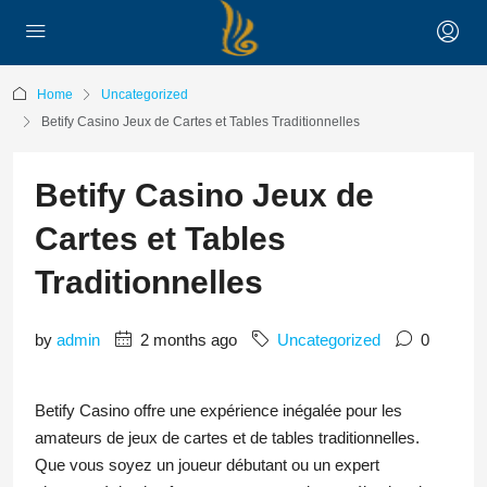
Home
Uncategorized
Betify Casino Jeux de Cartes et Tables Traditionnelles
Betify Casino Jeux de
Cartes et Tables
Traditionnelles
by
admin
2 months ago
Uncategorized
0
Betify Casino offre une expérience inégalée pour les
amateurs de jeux de cartes et de tables traditionnelles.
Que vous soyez un joueur débutant ou un expert