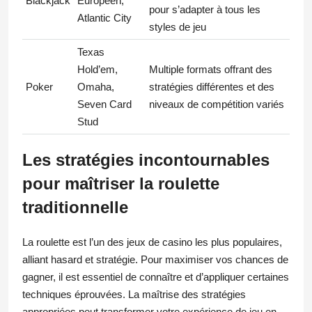
Blackjack
Européen,
pour s’adapter à tous les
Atlantic City
styles de jeu
Texas
Hold’em,
Multiple formats offrant des
Poker
Omaha,
stratégies différentes et des
Seven Card
niveaux de compétition variés
Stud
Les stratégies incontournables
pour maîtriser la roulette
traditionnelle
La roulette est l’un des jeux de casino les plus populaires,
alliant hasard et stratégie. Pour maximiser vos chances de
gagner, il est essentiel de connaître et d’appliquer certaines
techniques éprouvées. La maîtrise des stratégies
appropriées peut transformer votre expérience de jeu en