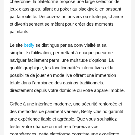
chevronné, la plateforme propose une large sélection de
jeux classiques, allant du poker au blackjack, en passant
par la roulette. Découvrez un univers où stratégie, chance
et divertissement se mêlent pour créer des moments
palpitants.
Le site
betify
se distingue par sa convivialité et sa
simplicité d’utilisation, permettant à chaque joueur de
naviguer facilement parmi une multitude d’options. La
qualité graphique, les fonctionnalités interactives et la
possibilité de jouer en mode live offrent une immersion
totale dans l’ambiance des casinos traditionnels,
directement depuis votre domicile ou votre appareil mobile.
Grâce à une interface moderne, une sécurité renforcée et
des méthodes de paiement variées, Betify Casino garantit
une expérience fiable et agréable. Que vous souhaitiez
tester votre chance ou mettre à l’épreuve vos
compétences, cette plateforme constitue une excellente