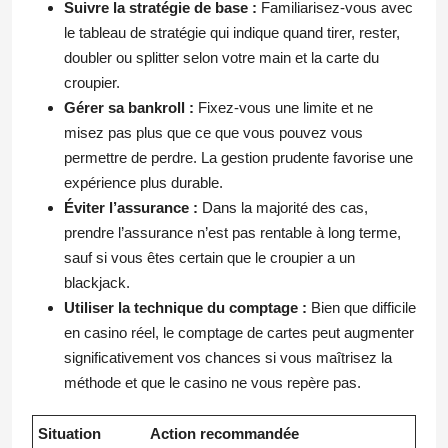
Suivre la stratégie de base :
Familiarisez-vous avec
le tableau de stratégie qui indique quand tirer, rester,
doubler ou splitter selon votre main et la carte du
croupier.
Gérer sa bankroll :
Fixez-vous une limite et ne
misez pas plus que ce que vous pouvez vous
permettre de perdre. La gestion prudente favorise une
expérience plus durable.
Éviter l’assurance :
Dans la majorité des cas,
prendre l’assurance n’est pas rentable à long terme,
sauf si vous êtes certain que le croupier a un
blackjack.
Utiliser la technique du comptage :
Bien que difficile
en casino réel, le comptage de cartes peut augmenter
significativement vos chances si vous maîtrisez la
méthode et que le casino ne vous repère pas.
Situation
Action recommandée