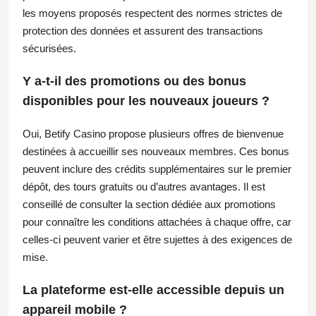
les moyens proposés respectent des normes strictes de
protection des données et assurent des transactions
sécurisées.
Y a-t-il des promotions ou des bonus
disponibles pour les nouveaux joueurs ?
Oui, Betify Casino propose plusieurs offres de bienvenue
destinées à accueillir ses nouveaux membres. Ces bonus
peuvent inclure des crédits supplémentaires sur le premier
dépôt, des tours gratuits ou d’autres avantages. Il est
conseillé de consulter la section dédiée aux promotions
pour connaître les conditions attachées à chaque offre, car
celles-ci peuvent varier et être sujettes à des exigences de
mise.
La plateforme est-elle accessible depuis un
appareil mobile ?