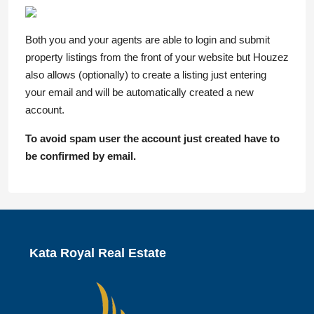
Both you and your agents are able to login and submit
property listings from the front of your website but Houzez
also allows (optionally) to create a listing just entering
your email and will be automatically created a new
account.
To avoid spam user the account just created have to
be confirmed by email.
Kata Royal Real Estate