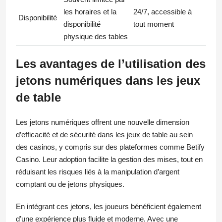
les horaires et la
24/7, accessible à
Disponibilité
disponibilité
tout moment
physique des tables
Les avantages de l’utilisation des
jetons numériques dans les jeux
de table
Les jetons numériques offrent une nouvelle dimension
d’efficacité et de sécurité dans les jeux de table au sein
des casinos, y compris sur des plateformes comme Betify
Casino. Leur adoption facilite la gestion des mises, tout en
réduisant les risques liés à la manipulation d’argent
comptant ou de jetons physiques.
En intégrant ces jetons, les joueurs bénéficient également
d’une expérience plus fluide et moderne, Avec une