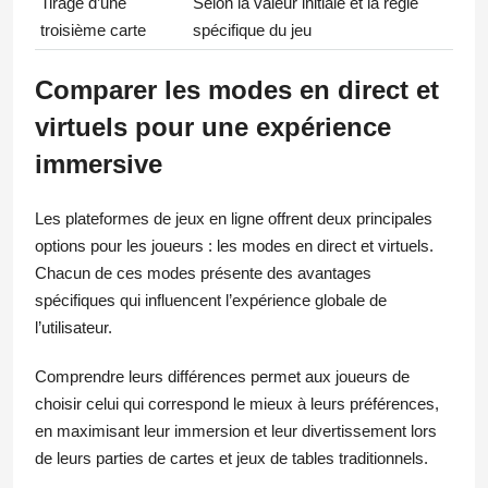
Tirage d’une
Selon la valeur initiale et la règle
troisième carte
spécifique du jeu
Comparer les modes en direct et
virtuels pour une expérience
immersive
Les plateformes de jeux en ligne offrent deux principales
options pour les joueurs : les modes en direct et virtuels.
Chacun de ces modes présente des avantages
spécifiques qui influencent l’expérience globale de
l’utilisateur.
Comprendre leurs différences permet aux joueurs de
choisir celui qui correspond le mieux à leurs préférences,
en maximisant leur immersion et leur divertissement lors
de leurs parties de cartes et jeux de tables traditionnels.