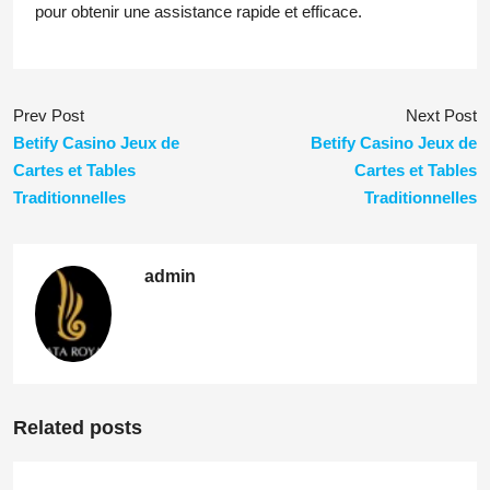
pour obtenir une assistance rapide et efficace.
Prev Post
Next Post
Betify Casino Jeux de
Betify Casino Jeux de
Cartes et Tables
Cartes et Tables
Traditionnelles
Traditionnelles
admin
Related posts