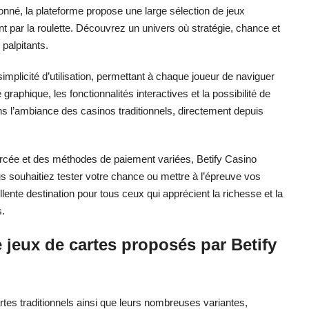
nné, la plateforme propose une large sélection de jeux
t par la roulette. Découvrez un univers où stratégie, chance et
palpitants.
simplicité d’utilisation, permettant à chaque joueur de naviguer
graphique, les fonctionnalités interactives et la possibilité de
ns l’ambiance des casinos traditionnels, directement depuis
orcée et des méthodes de paiement variées, Betify Casino
us souhaitiez tester votre chance ou mettre à l’épreuve vos
ente destination pour tous ceux qui apprécient la richesse et la
s.
 jeux de cartes proposés par Betify
tes traditionnels ainsi que leurs nombreuses variantes,