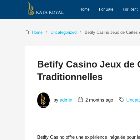
Home
For Sale
For Rent
Home
Uncategorized
Betify Casino Jeux de Cartes e
Betify Casino Jeux de 
Traditionnelles
by
admin
2 months ago
Uncate
Betify Casino offre une expérience inégalée pour le