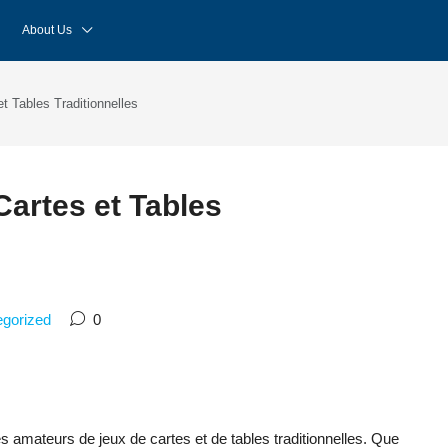
About Us
t Tables Traditionnelles
Cartes et Tables
gorized
0
s amateurs de jeux de cartes et de tables traditionnelles. Que