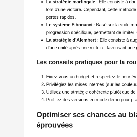
La stratégie martingale
: Elle consiste à do
lors d’une victoire. Cependant, cette méthode
pertes rapides.
Le système Fibonacci
: Basé sur la suite m
progression spécifique, permettant de limiter 
La stratégie d’Alembert
: Elle consiste à au
d’une unité après une victoire, favorisant une 
Les conseils pratiques pour la rou
Fixez-vous un budget et respectez-le pour évi
Privilégiez les mises internes (sur les couleu
Utilisez une stratégie cohérente plutôt que 
Profitez des versions en mode démo pour prati
Optimiser ses chances au bl
éprouvées