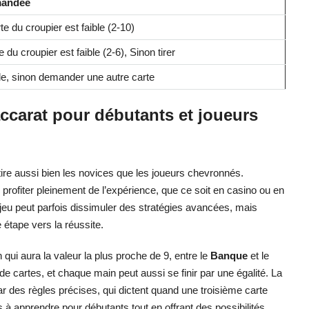
mandée
te du croupier est faible (2-10)
e du croupier est faible (2-6), Sinon tirer
ble, sinon demander une autre carte
ccarat pour débutants et joueurs
tire aussi bien les novices que les joueurs chevronnés.
rofiter pleinement de l’expérience, que ce soit en casino ou en
 jeu peut parfois dissimuler des stratégies avancées, mais
 étape vers la réussite.
n qui aura la valeur la plus proche de 9, entre le
Banque
et le
 de cartes, et chaque main peut aussi se finir par une égalité. La
par des règles précises, qui dictent quand une troisième carte
es à apprendre pour débutants tout en offrant des possibilités