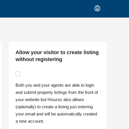
Allow your visitor to create listing
without registering
Both you and your agents are able to login
and submit property listings from the front of
your website but Houzez also allows
(optionally) to create a listing just entering
your email and will be automatically created
a new account.