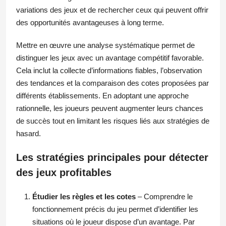
variations des jeux et de rechercher ceux qui peuvent offrir
des opportunités avantageuses à long terme.
Mettre en œuvre une analyse systématique permet de
distinguer les jeux avec un avantage compétitif favorable.
Cela inclut la collecte d’informations fiables, l’observation
des tendances et la comparaison des cotes proposées par
différents établissements. En adoptant une approche
rationnelle, les joueurs peuvent augmenter leurs chances
de succès tout en limitant les risques liés aux stratégies de
hasard.
Les stratégies principales pour détecter
des jeux profitables
Étudier les règles et les cotes
– Comprendre le
fonctionnement précis du jeu permet d’identifier les
situations où le joueur dispose d’un avantage. Par