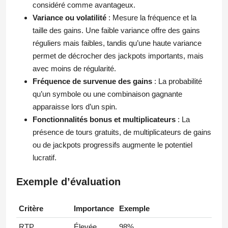
considéré comme avantageux.
Variance ou volatilité
: Mesure la fréquence et la
taille des gains. Une faible variance offre des gains
réguliers mais faibles, tandis qu’une haute variance
permet de décrocher des jackpots importants, mais
avec moins de régularité.
Fréquence de survenue des gains
: La probabilité
qu’un symbole ou une combinaison gagnante
apparaisse lors d’un spin.
Fonctionnalités bonus et multiplicateurs
: La
présence de tours gratuits, de multiplicateurs de gains
ou de jackpots progressifs augmente le potentiel
lucratif.
Exemple d’évaluation
Critère
Importance
Exemple
RTP
Élevée
98%