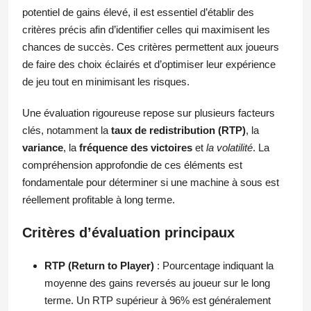
potentiel de gains élevé, il est essentiel d’établir des
critères précis afin d’identifier celles qui maximisent les
chances de succès. Ces critères permettent aux joueurs
de faire des choix éclairés et d’optimiser leur expérience
de jeu tout en minimisant les risques.
Une évaluation rigoureuse repose sur plusieurs facteurs
clés, notamment la
taux de redistribution (RTP)
, la
variance
, la
fréquence des victoires
et
la volatilité
. La
compréhension approfondie de ces éléments est
fondamentale pour déterminer si une machine à sous est
réellement profitable à long terme.
Critères d’évaluation principaux
RTP (Return to Player)
: Pourcentage indiquant la
moyenne des gains reversés au joueur sur le long
terme. Un RTP supérieur à 96% est généralement