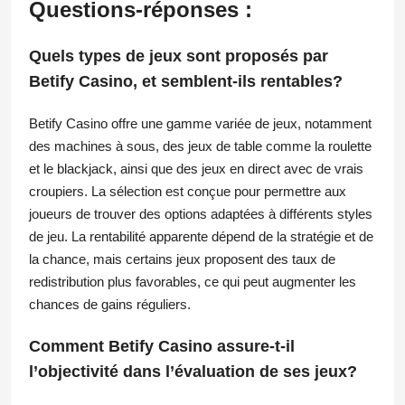
Questions-réponses :
Quels types de jeux sont proposés par
Betify Casino, et semblent-ils rentables?
Betify Casino offre une gamme variée de jeux, notamment
des machines à sous, des jeux de table comme la roulette
et le blackjack, ainsi que des jeux en direct avec de vrais
croupiers. La sélection est conçue pour permettre aux
joueurs de trouver des options adaptées à différents styles
de jeu. La rentabilité apparente dépend de la stratégie et de
la chance, mais certains jeux proposent des taux de
redistribution plus favorables, ce qui peut augmenter les
chances de gains réguliers.
Comment Betify Casino assure-t-il
l’objectivité dans l’évaluation de ses jeux?