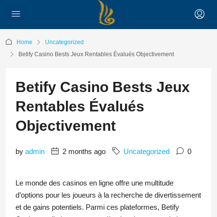
Home
Uncategorized
Betify Casino Bests Jeux Rentables Évalués Objectivement
Betify Casino Bests Jeux
Rentables Évalués
Objectivement
by
admin
2 months ago
Uncategorized
0
Le monde des casinos en ligne offre une multitude
d’options pour les joueurs à la recherche de divertissement
et de gains potentiels. Parmi ces plateformes, Betify