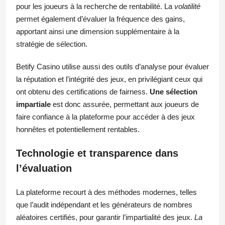
pour les joueurs à la recherche de rentabilité. La
volatilité
permet également d’évaluer la fréquence des gains,
apportant ainsi une dimension supplémentaire à la
stratégie de sélection.
Betify Casino utilise aussi des outils d’analyse pour évaluer
la réputation et l’intégrité des jeux, en privilégiant ceux qui
ont obtenu des certifications de fairness.
Une sélection
impartiale
est donc assurée, permettant aux joueurs de
faire confiance à la plateforme pour accéder à des jeux
honnêtes et potentiellement rentables.
Technologie et transparence dans
l’évaluation
La plateforme recourt à des méthodes modernes, telles
que l’audit indépendant et les générateurs de nombres
aléatoires certifiés, pour garantir l’impartialité des jeux.
La