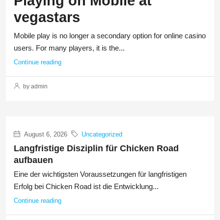
Playing on Mobile at
vegastars
Mobile play is no longer a secondary option for online casino
users. For many players, it is the...
Continue reading
by admin
August 6, 2026
Uncategorized
Langfristige Disziplin für Chicken Road
aufbauen
Eine der wichtigsten Voraussetzungen für langfristigen
Erfolg bei Chicken Road ist die Entwicklung...
Continue reading