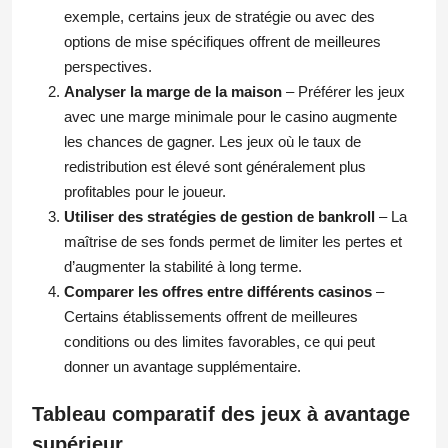
exemple, certains jeux de stratégie ou avec des
options de mise spécifiques offrent de meilleures
perspectives.
Analyser la marge de la maison
– Préférer les jeux
avec une marge minimale pour le casino augmente
les chances de gagner. Les jeux où le taux de
redistribution est élevé sont généralement plus
profitables pour le joueur.
Utiliser des stratégies de gestion de bankroll
– La
maîtrise de ses fonds permet de limiter les pertes et
d’augmenter la stabilité à long terme.
Comparer les offres entre différents casinos
–
Certains établissements offrent de meilleures
conditions ou des limites favorables, ce qui peut
donner un avantage supplémentaire.
Tableau comparatif des jeux à avantage
supérieur