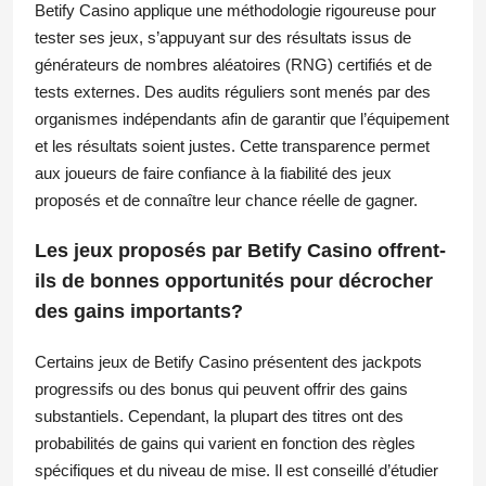
Betify Casino applique une méthodologie rigoureuse pour
tester ses jeux, s’appuyant sur des résultats issus de
générateurs de nombres aléatoires (RNG) certifiés et de
tests externes. Des audits réguliers sont menés par des
organismes indépendants afin de garantir que l’équipement
et les résultats soient justes. Cette transparence permet
aux joueurs de faire confiance à la fiabilité des jeux
proposés et de connaître leur chance réelle de gagner.
Les jeux proposés par Betify Casino offrent-
ils de bonnes opportunités pour décrocher
des gains importants?
Certains jeux de Betify Casino présentent des jackpots
progressifs ou des bonus qui peuvent offrir des gains
substantiels. Cependant, la plupart des titres ont des
probabilités de gains qui varient en fonction des règles
spécifiques et du niveau de mise. Il est conseillé d’étudier