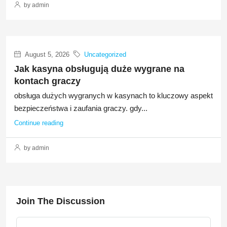
by admin
August 5, 2026
Uncategorized
Jak kasyna obsługują duże wygrane na
kontach graczy
obsługa dużych wygranych w kasynach to kluczowy aspekt
bezpieczeństwa i zaufania graczy. gdy...
Continue reading
by admin
Join The Discussion