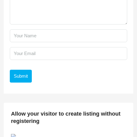
Submit
Allow your visitor to create listing without
registering