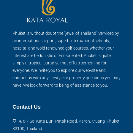
Phuket is without doubt the "jewel of Thailand".Serviced by
an international airport, superb international schools,
hospital and wold renowned golf courses, whether your
interest are hedonistic or Eco-oriented, Phuket is quite
simply a tropical paradise that offers something for
everyone. We invite you to explore our web-site and
contact us with any lifestyle or property questions you may
have. We look forward to being of assistance to you.
Contact Us
4/6-7 Soi Kata Buri, Patak Road, Karon, Muang, Phuket,
83100, Thailand