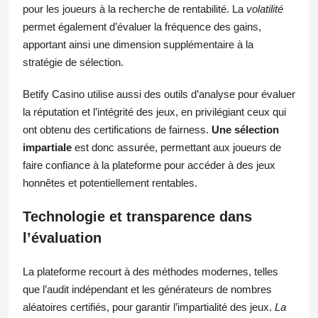
pour les joueurs à la recherche de rentabilité. La
volatilité
permet également d’évaluer la fréquence des gains,
apportant ainsi une dimension supplémentaire à la
stratégie de sélection.
Betify Casino utilise aussi des outils d’analyse pour évaluer
la réputation et l’intégrité des jeux, en privilégiant ceux qui
ont obtenu des certifications de fairness.
Une sélection
impartiale
est donc assurée, permettant aux joueurs de
faire confiance à la plateforme pour accéder à des jeux
honnêtes et potentiellement rentables.
Technologie et transparence dans
l’évaluation
La plateforme recourt à des méthodes modernes, telles
que l’audit indépendant et les générateurs de nombres
aléatoires certifiés, pour garantir l’impartialité des jeux.
La