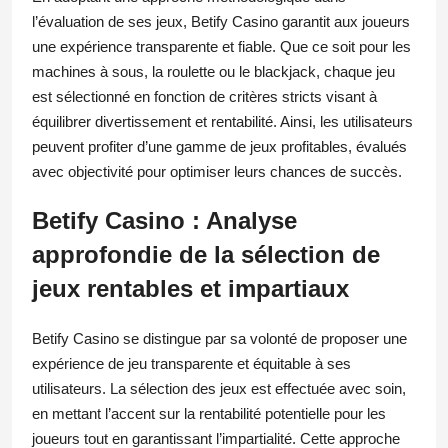
l’évaluation de ses jeux, Betify Casino garantit aux joueurs
une expérience transparente et fiable. Que ce soit pour les
machines à sous, la roulette ou le blackjack, chaque jeu
est sélectionné en fonction de critères stricts visant à
équilibrer divertissement et rentabilité. Ainsi, les utilisateurs
peuvent profiter d’une gamme de jeux profitables, évalués
avec objectivité pour optimiser leurs chances de succès.
Betify Casino : Analyse
approfondie de la sélection de
jeux rentables et impartiaux
Betify Casino se distingue par sa volonté de proposer une
expérience de jeu transparente et équitable à ses
utilisateurs. La sélection des jeux est effectuée avec soin,
en mettant l’accent sur la rentabilité potentielle pour les
joueurs tout en garantissant l’impartialité. Cette approche