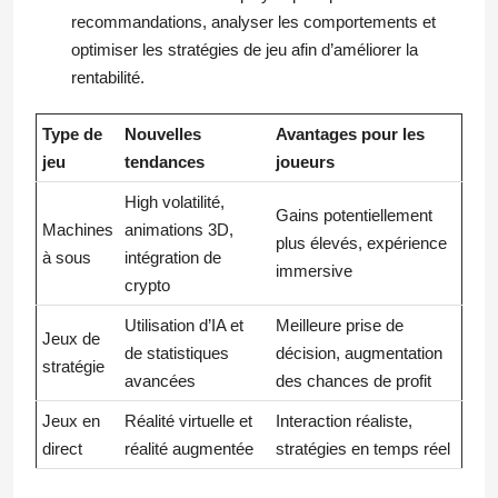
recommandations, analyser les comportements et
optimiser les stratégies de jeu afin d’améliorer la
rentabilité.
Type de
Nouvelles
Avantages pour les
jeu
tendances
joueurs
High volatilité,
Gains potentiellement
Machines
animations 3D,
plus élevés, expérience
à sous
intégration de
immersive
crypto
Utilisation d’IA et
Meilleure prise de
Jeux de
de statistiques
décision, augmentation
stratégie
avancées
des chances de profit
Jeux en
Réalité virtuelle et
Interaction réaliste,
direct
réalité augmentée
stratégies en temps réel