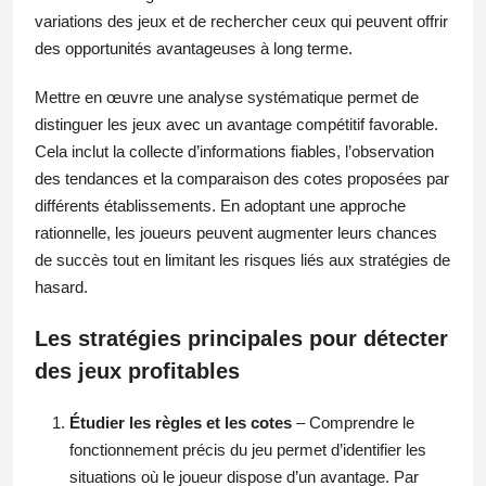
variations des jeux et de rechercher ceux qui peuvent offrir
des opportunités avantageuses à long terme.
Mettre en œuvre une analyse systématique permet de
distinguer les jeux avec un avantage compétitif favorable.
Cela inclut la collecte d’informations fiables, l’observation
des tendances et la comparaison des cotes proposées par
différents établissements. En adoptant une approche
rationnelle, les joueurs peuvent augmenter leurs chances
de succès tout en limitant les risques liés aux stratégies de
hasard.
Les stratégies principales pour détecter
des jeux profitables
Étudier les règles et les cotes
– Comprendre le
fonctionnement précis du jeu permet d’identifier les
situations où le joueur dispose d’un avantage. Par