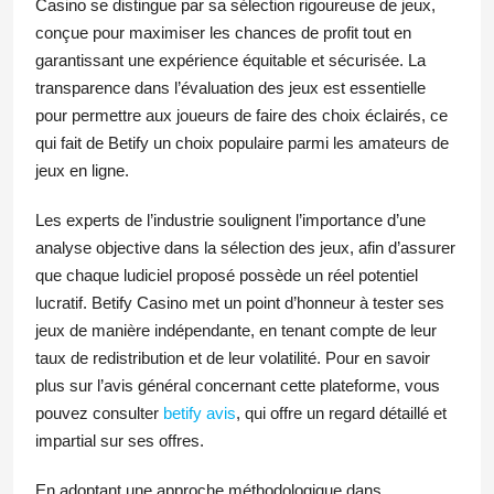
Casino se distingue par sa sélection rigoureuse de jeux,
conçue pour maximiser les chances de profit tout en
garantissant une expérience équitable et sécurisée. La
transparence dans l’évaluation des jeux est essentielle
pour permettre aux joueurs de faire des choix éclairés, ce
qui fait de Betify un choix populaire parmi les amateurs de
jeux en ligne.
Les experts de l’industrie soulignent l’importance d’une
analyse objective dans la sélection des jeux, afin d’assurer
que chaque ludiciel proposé possède un réel potentiel
lucratif. Betify Casino met un point d’honneur à tester ses
jeux de manière indépendante, en tenant compte de leur
taux de redistribution et de leur volatilité. Pour en savoir
plus sur l’avis général concernant cette plateforme, vous
pouvez consulter
betify avis
, qui offre un regard détaillé et
impartial sur ses offres.
En adoptant une approche méthodologique dans