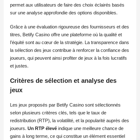
permet aux utilisateurs de faire des choix éclairés basés
sur une analyse approfondie des options disponibles.
Grâce à une évaluation rigoureuse des fournisseurs et des
titres, Betify Casino offre une plateforme où la qualité et
l’équité sont au cœur de la stratégie. La transparence dans
la sélection des jeux contribue à renforcer la confiance des
joueurs, qui peuvent ainsi profiter de jeux à la fois lucratifs
et justes.
Critères de sélection et analyse des
jeux
Les jeux proposés par Betify Casino sont sélectionnés
selon plusieurs critères clés, tels que le taux de
redistribution (RTP), la volatilité, et la popularité auprès des
joueurs.
Un RTP élevé
indique une meilleure chance de
gains à long terme, ce qui constitue un élément essentiel