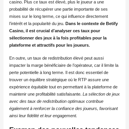
casino. Plus ce taux est élevé, plus le joueur a une
probabilité de récupérer une partie importante de ses
mises sur le long terme, ce qui influence directement
l’intérêt et la popularité du jeu.
Dans le contexte de Betify
Casino, il est crucial d’analyser ces taux pour
sélectionner des jeux à la fois profitables pour la
plateforme et attractifs pour les joueurs.
En outre, un taux de redistribution élevé peut aussi
impacter la marge bénéficiaire de l’opérateur, car il limite la
perte potentielle à long terme. Il est donc essentiel de
trouver un équilibre stratégique où le RTP assure une
expérience équitable tout en permettant à la plateforme de
maintenir une profitabilité satisfaisante.
La sélection de jeux
avec des taux de redistribution optimaux contribue
également à renforcer la confiance des joueurs, favorisant
ainsi leur fidélité et leur engagement.