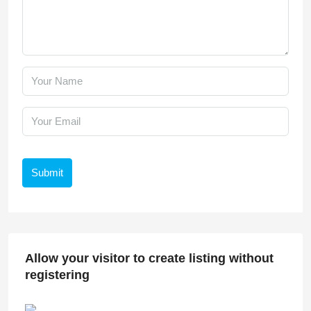
Submit
Allow your visitor to create listing without
registering