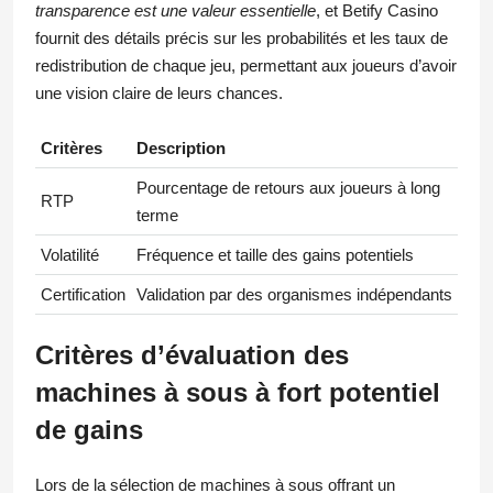
transparence est une valeur essentielle
, et Betify Casino
fournit des détails précis sur les probabilités et les taux de
redistribution de chaque jeu, permettant aux joueurs d’avoir
une vision claire de leurs chances.
Critères
Description
Pourcentage de retours aux joueurs à long
RTP
terme
Volatilité
Fréquence et taille des gains potentiels
Certification
Validation par des organismes indépendants
Critères d’évaluation des
machines à sous à fort potentiel
de gains
Lors de la sélection de machines à sous offrant un