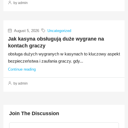
by admin
August 5, 2026
Uncategorized
Jak kasyna obsługują duże wygrane na
kontach graczy
obsługa dużych wygranych w kasynach to kluczowy aspekt
bezpieczeństwa i zaufania graczy. gdy...
Continue reading
by admin
Join The Discussion