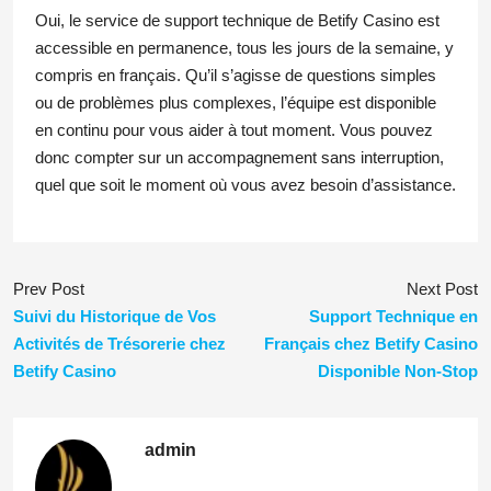
Oui, le service de support technique de Betify Casino est
accessible en permanence, tous les jours de la semaine, y
compris en français. Qu’il s’agisse de questions simples
ou de problèmes plus complexes, l’équipe est disponible
en continu pour vous aider à tout moment. Vous pouvez
donc compter sur un accompagnement sans interruption,
quel que soit le moment où vous avez besoin d’assistance.
Prev Post
Next Post
Suivi du Historique de Vos
Support Technique en
Activités de Trésorerie chez
Français chez Betify Casino
Betify Casino
Disponible Non-Stop
admin