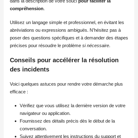
dans la description de votre souci
pour faciliter la
compréhension
.
Utilisez un langage simple et professionnel, en évitant les
abréviations ou expressions ambiguës. N’hésitez pas à
poser des questions spécifiques et à demander des étapes
précises pour résoudre le problème
si nécessaire
.
Conseils pour accélérer la résolution
des incidents
Voici quelques astuces pour rendre votre démarche plus
efficace :
Vérifiez que vous utilisez la dernière version de votre
navigateur ou application.
Fournissez des détails précis dès le début de la
conversation.
Suivez attentivement les instructions du support et