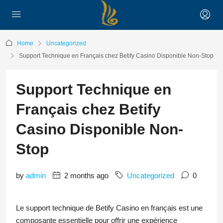
Home
Uncategorized
Support Technique en Français chez Betify Casino Disponible Non-Stop
Support Technique en
Français chez Betify
Casino Disponible Non-
Stop
by
admin
2 months ago
Uncategorized
0
Le support technique de Betify Casino en français est une
composante essentielle pour offrir une expérience