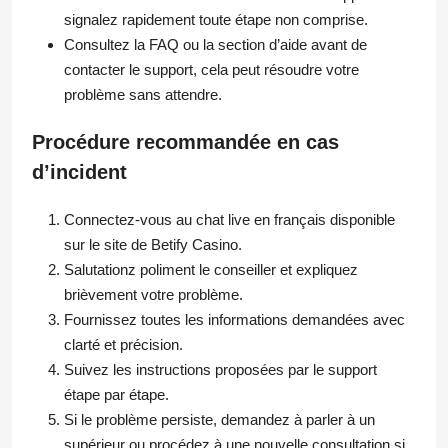
signalez rapidement toute étape non comprise.
Consultez la FAQ ou la section d’aide avant de
contacter le support, cela peut résoudre votre
problème sans attendre.
Procédure recommandée en cas
d’incident
Connectez-vous au chat live en français disponible
sur le site de Betify Casino.
Salutationz poliment le conseiller et expliquez
brièvement votre problème.
Fournissez toutes les informations demandées avec
clarté et précision.
Suivez les instructions proposées par le support
étape par étape.
Si le problème persiste, demandez à parler à un
supérieur ou procédez à une nouvelle consultation si