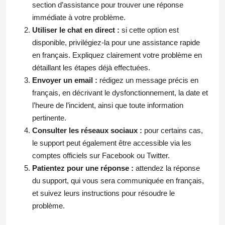
section d’assistance pour trouver une réponse
immédiate à votre problème.
Utiliser le chat en direct :
si cette option est
disponible, privilégiez-la pour une assistance rapide
en français. Expliquez clairement votre problème en
détaillant les étapes déjà effectuées.
Envoyer un email :
rédigez un message précis en
français, en décrivant le dysfonctionnement, la date et
l’heure de l’incident, ainsi que toute information
pertinente.
Consulter les réseaux sociaux :
pour certains cas,
le support peut également être accessible via les
comptes officiels sur Facebook ou Twitter.
Patientez pour une réponse :
attendez la réponse
du support, qui vous sera communiquée en français,
et suivez leurs instructions pour résoudre le
problème.