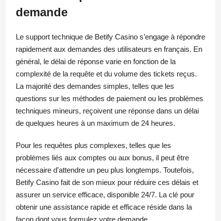
demande
Le support technique de Betify Casino s’engage à répondre
rapidement aux demandes des utilisateurs en français. En
général, le délai de réponse varie en fonction de la
complexité de la requête et du volume des tickets reçus.
La majorité des demandes simples, telles que les
questions sur les méthodes de paiement ou les problèmes
techniques mineurs, reçoivent une réponse dans un délai
de quelques heures à un maximum de 24 heures.
Pour les requêtes plus complexes, telles que les
problèmes liés aux comptes ou aux bonus, il peut être
nécessaire d’attendre un peu plus longtemps. Toutefois,
Betify Casino fait de son mieux pour réduire ces délais et
assurer un service efficace, disponible 24/7. La clé pour
obtenir une assistance rapide et efficace réside dans la
façon dont vous formulez votre demande.