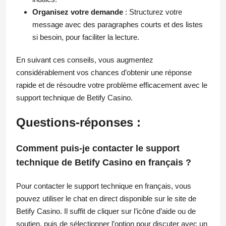
Organisez votre demande
: Structurez votre
message avec des paragraphes courts et des listes
si besoin, pour faciliter la lecture.
En suivant ces conseils, vous augmentez
considérablement vos chances d’obtenir une réponse
rapide et de résoudre votre problème efficacement avec le
support technique de Betify Casino.
Questions-réponses :
Comment puis-je contacter le support
technique de Betify Casino en français ?
Pour contacter le support technique en français, vous
pouvez utiliser le chat en direct disponible sur le site de
Betify Casino. Il suffit de cliquer sur l’icône d’aide ou de
soutien, puis de sélectionner l’option pour discuter avec un