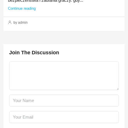
bezpieczeństwa i zaufania graczy. gdy...
Continue reading
by admin
Join The Discussion