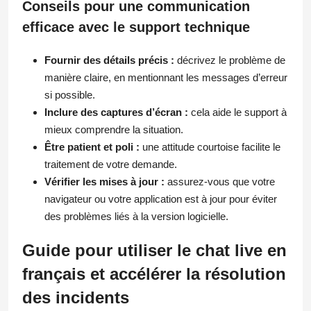
Conseils pour une communication
efficace avec le support technique
Fournir des détails précis :
décrivez le problème de
manière claire, en mentionnant les messages d’erreur
si possible.
Inclure des captures d’écran :
cela aide le support à
mieux comprendre la situation.
Être patient et poli :
une attitude courtoise facilite le
traitement de votre demande.
Vérifier les mises à jour :
assurez-vous que votre
navigateur ou votre application est à jour pour éviter
des problèmes liés à la version logicielle.
Guide pour utiliser le chat live en
français et accélérer la résolution
des incidents