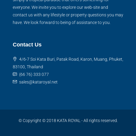
everyone. We invite you to explore our web-site and
contact us with any lifestyle or property questions you may
have. We look forward to being of assistance to you.
Contact Us
4/6-7 Soi Kata Buri, Patak Road, Karon, Muang, Phuket,
83100, Thailand
(66 76) 333 077
sales@kataroyal.net
© Copyright © 2018 KATA ROYAL - All rights reserved.