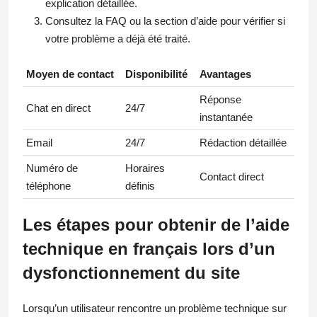
explication détaillée.
Consultez la FAQ ou la section d’aide pour vérifier si
votre problème a déjà été traité.
Moyen de contact
Disponibilité
Avantages
Réponse
Chat en direct
24/7
instantanée
Email
24/7
Rédaction détaillée
Numéro de
Horaires
Contact direct
téléphone
définis
Les étapes pour obtenir de l’aide
technique en français lors d’un
dysfonctionnement du site
Lorsqu’un utilisateur rencontre un problème technique sur