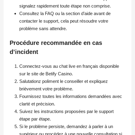
signalez rapidement toute étape non comprise.
Consultez la FAQ ou la section d’aide avant de
contacter le support, cela peut résoudre votre
problème sans attendre.
Procédure recommandée en cas
d’incident
Connectez-vous au chat live en français disponible
sur le site de Betify Casino.
Salutationz poliment le conseiller et expliquez
brièvement votre problème.
Fournissez toutes les informations demandées avec
clarté et précision.
Suivez les instructions proposées par le support
étape par étape.
Si le problème persiste, demandez à parler à un
supérieur ou procédez à une nouvelle consultation si