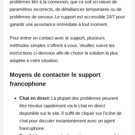
problèmes liés à la connexion, que ce soit en raison de
paramètres incorrects, de défaillances temporaires ou de
problèmes de serveur. Le support est accessible 24/7 pour
garantir une assistance immédiate à tout moment.
Pour entrer en contact avec le support, plusieurs
méthodes simples s’offrent à vous. Veuillez suivre les
instructions ci-dessous afin de choisir la solution la plus
adaptée à votre situation.
Moyens de contacter le support
francophone
Chat en direct
: La plupart des problèmes peuvent
être résolus rapidement via le chat en direct
disponible sur le site. Il suffit de cliquer sur l’icône de
chat pour discuter instantanément avec un agent
francophone.