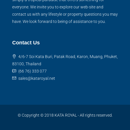
everyone. We invite you to explore our web-site and
contact us with any lifestyle or property questions you may
have. We look forward to being of assistance to you.
Contact Us
4/6-7 Soi Kata Buri, Patak Road, Karon, Muang, Phuket,
83100, Thailand
(66 76) 333 077
sales@kataroyal.net
© Copyright © 2018 KATA ROYAL - All rights reserved.