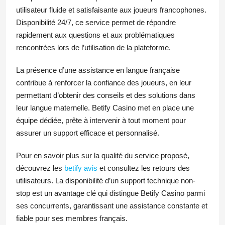
utilisateur fluide et satisfaisante aux joueurs francophones.
Disponibilité 24/7, ce service permet de répondre
rapidement aux questions et aux problématiques
rencontrées lors de l’utilisation de la plateforme.
La présence d’une assistance en langue française
contribue à renforcer la confiance des joueurs, en leur
permettant d’obtenir des conseils et des solutions dans
leur langue maternelle. Betify Casino met en place une
équipe dédiée, prête à intervenir à tout moment pour
assurer un support efficace et personnalisé.
Pour en savoir plus sur la qualité du service proposé,
découvrez les
betify avis
et consultez les retours des
utilisateurs. La disponibilité d’un support technique non-
stop est un avantage clé qui distingue Betify Casino parmi
ses concurrents, garantissant une assistance constante et
fiable pour ses membres français.