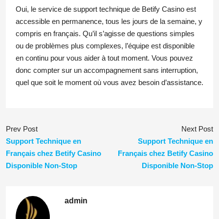
Oui, le service de support technique de Betify Casino est
accessible en permanence, tous les jours de la semaine, y
compris en français. Qu’il s’agisse de questions simples
ou de problèmes plus complexes, l’équipe est disponible
en continu pour vous aider à tout moment. Vous pouvez
donc compter sur un accompagnement sans interruption,
quel que soit le moment où vous avez besoin d’assistance.
Prev Post
Next Post
Support Technique en
Support Technique en
Français chez Betify Casino
Français chez Betify Casino
Disponible Non-Stop
Disponible Non-Stop
admin