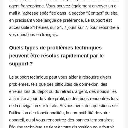
agent francophone. Vous pouvez également envoyer un e-
mail à l’adresse spécifiée dans la section “Contact” du site,
en précisant votre langue de préférence. Le support est
accessible 24 heures sur 24, 7 jours sur 7, pour répondre à
vos questions en français.
Quels types de problèmes techniques
peuvent être résolus rapidement par le
support ?
Le support technique peut vous aider à résoudre divers
problèmes, tels que des difficultés de connexion, des
erreurs lors du dépôt ou du retrait d’argent, des soucis liés
à la mise à jour de votre profil, ou des bugs rencontrés lors
de la navigation sur le site. Si vous avez des questions sur
l’utilisation des fonctionnalités, la compatibilité de votre
appareil, ou si vous rencontrez des pannes temporaires,
l’équipe technique se tient à votre disposition pour fournir