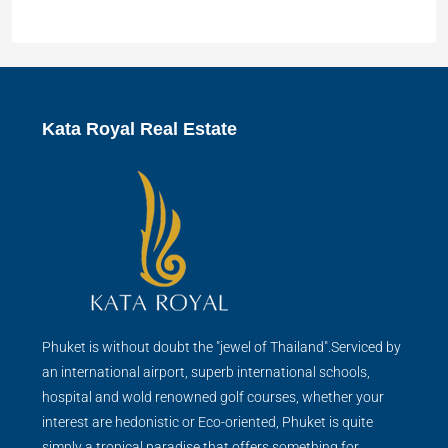
Kata Royal Real Estate
Phuket is without doubt the "jewel of Thailand".Serviced by
an international airport, superb international schools,
hospital and wold renowned golf courses, whether your
interest are hedonistic or Eco-oriented, Phuket is quite
simply a tropical paradise that offers something for