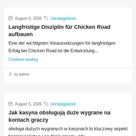
August 6, 2026
Uncategorized
Langfristige Disziplin für Chicken Road
aufbauen
Eine der wichtigsten Voraussetzungen für langfristigen
Erfolg bei Chicken Road ist die Entwicklung...
Continue reading
by admin
August 5, 2026
Uncategorized
Jak kasyna obsługują duże wygrane na
kontach graczy
obsługa dużych wygranych w kasynach to kluczowy aspekt