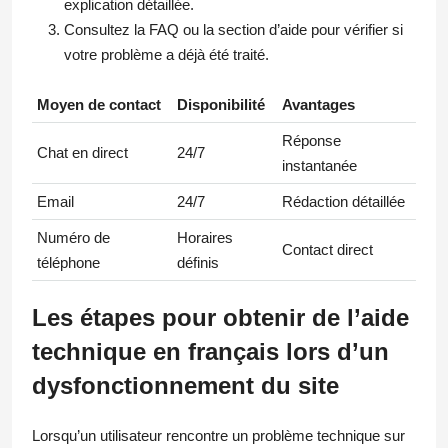
explication détaillée.
Consultez la FAQ ou la section d’aide pour vérifier si
votre problème a déjà été traité.
Moyen de contact
Disponibilité
Avantages
Réponse
Chat en direct
24/7
instantanée
Email
24/7
Rédaction détaillée
Numéro de
Horaires
Contact direct
téléphone
définis
Les étapes pour obtenir de l’aide
technique en français lors d’un
dysfonctionnement du site
Lorsqu’un utilisateur rencontre un problème technique sur