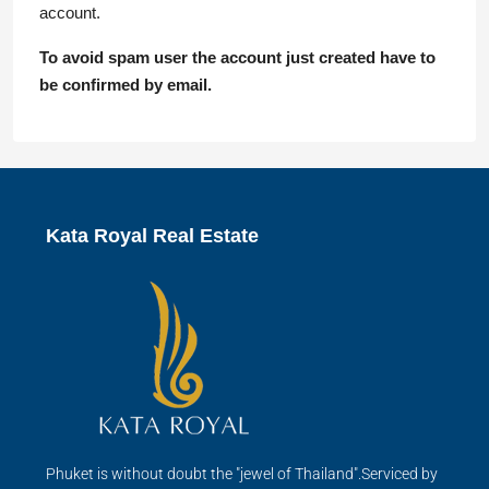
account.
To avoid spam user the account just created have to
be confirmed by email.
Kata Royal Real Estate
Phuket is without doubt the "jewel of Thailand".Serviced by