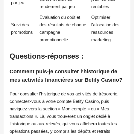
par jeu
rendement par jeu
rentables
Évaluation du coût et
Optimiser
Suivi des
des résultats de chaque
l’allocation des
promotions
campagne
ressources
promotionnelle
marketing
Questions-réponses :
Comment puis-je consulter l’historique de
mes activités financières sur Betify Casino?
Pour consulter l’historique de vos activités de trésorerie,
connectez-vous à votre compte Betify Casino, puis
naviguez vers la section « Mon compte » ou « Mes
transactions ». Là, vous trouverez un onglet dédié à
l’historique ou aux relevés, qui vous affichera toutes les
opérations passées, y compris les dépôts et retraits