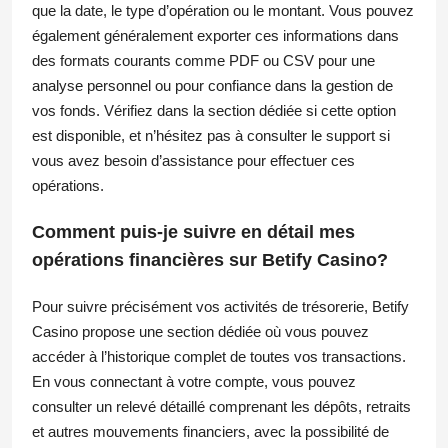
que la date, le type d’opération ou le montant. Vous pouvez
également généralement exporter ces informations dans
des formats courants comme PDF ou CSV pour une
analyse personnel ou pour confiance dans la gestion de
vos fonds. Vérifiez dans la section dédiée si cette option
est disponible, et n’hésitez pas à consulter le support si
vous avez besoin d’assistance pour effectuer ces
opérations.
Comment puis-je suivre en détail mes
opérations financières sur Betify Casino?
Pour suivre précisément vos activités de trésorerie, Betify
Casino propose une section dédiée où vous pouvez
accéder à l’historique complet de toutes vos transactions.
En vous connectant à votre compte, vous pouvez
consulter un relevé détaillé comprenant les dépôts, retraits
et autres mouvements financiers, avec la possibilité de