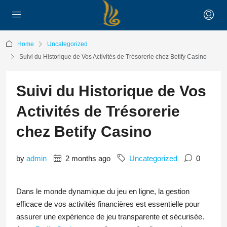
Home
Uncategorized
Suivi du Historique de Vos Activités de Trésorerie chez Betify Casino
Suivi du Historique de Vos
Activités de Trésorerie
chez Betify Casino
by
admin
2 months ago
Uncategorized
0
Dans le monde dynamique du jeu en ligne, la gestion
efficace de vos activités financières est essentielle pour
assurer une expérience de jeu transparente et sécurisée.