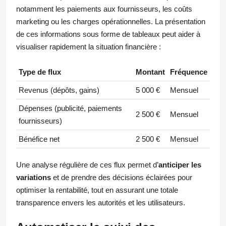
notamment les paiements aux fournisseurs, les coûts
marketing ou les charges opérationnelles. La présentation
de ces informations sous forme de tableaux peut aider à
visualiser rapidement la situation financière :
Type de flux
Montant
Fréquence
Revenus (dépôts, gains)
5 000 €
Mensuel
Dépenses (publicité, paiements
2 500 €
Mensuel
fournisseurs)
Bénéfice net
2 500 €
Mensuel
Une analyse régulière de ces flux permet d’
anticiper les
variations
et de prendre des décisions éclairées pour
optimiser la rentabilité, tout en assurant une totale
transparence envers les autorités et les utilisateurs.