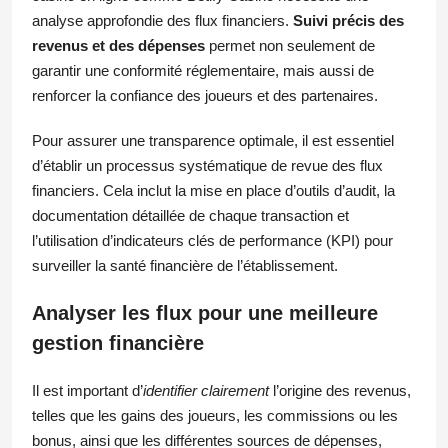
analyse approfondie des flux financiers.
Suivi précis des
revenus et des dépenses
permet non seulement de
garantir une conformité réglementaire, mais aussi de
renforcer la confiance des joueurs et des partenaires.
Pour assurer une transparence optimale, il est essentiel
d’établir un processus systématique de revue des flux
financiers. Cela inclut la mise en place d’outils d’audit, la
documentation détaillée de chaque transaction et
l’utilisation d’indicateurs clés de performance (KPI) pour
surveiller la santé financière de l’établissement.
Analyser les flux pour une meilleure
gestion financière
Il est important d’
identifier clairement
l’origine des revenus,
telles que les gains des joueurs, les commissions ou les
bonus, ainsi que les différentes sources de dépenses,