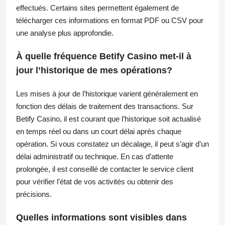
effectués. Certains sites permettent également de
télécharger ces informations en format PDF ou CSV pour
une analyse plus approfondie.
À quelle fréquence Betify Casino met-il à
jour l’historique de mes opérations?
Les mises à jour de l’historique varient généralement en
fonction des délais de traitement des transactions. Sur
Betify Casino, il est courant que l’historique soit actualisé
en temps réel ou dans un court délai après chaque
opération. Si vous constatez un décalage, il peut s’agir d’un
délai administratif ou technique. En cas d’attente
prolongée, il est conseillé de contacter le service client
pour vérifier l’état de vos activités ou obtenir des
précisions.
Quelles informations sont visibles dans