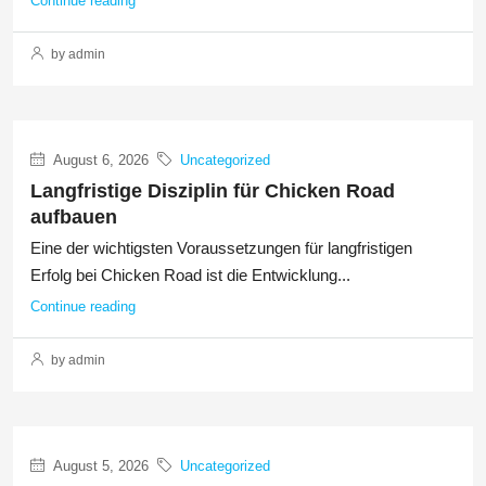
Continue reading
by admin
August 6, 2026
Uncategorized
Langfristige Disziplin für Chicken Road
aufbauen
Eine der wichtigsten Voraussetzungen für langfristigen
Erfolg bei Chicken Road ist die Entwicklung...
Continue reading
by admin
August 5, 2026
Uncategorized