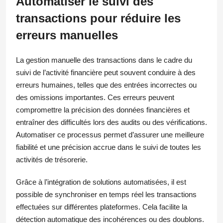
Automatiser le suivi des
transactions pour réduire les
erreurs manuelles
La gestion manuelle des transactions dans le cadre du
suivi de l’activité financière peut souvent conduire à des
erreurs humaines, telles que des entrées incorrectes ou
des omissions importantes. Ces erreurs peuvent
compromettre la précision des données financières et
entraîner des difficultés lors des audits ou des vérifications.
Automatiser ce processus permet d’assurer une meilleure
fiabilité et une précision accrue dans le suivi de toutes les
activités de trésorerie.
Grâce à l’intégration de solutions automatisées, il est
possible de synchroniser en temps réel les transactions
effectuées sur différentes plateformes. Cela facilite la
détection automatique des incohérences ou des doublons.