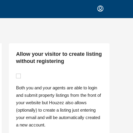
Allow your visitor to create listing
without registering
Both you and your agents are able to login
and submit property listings from the front of
your website but Houzez also allows
(optionally) to create a listing just entering
your email and will be automatically created
a new account.