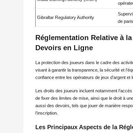
opérate
Supervi
Gibraltar Regulatory Authority
de paris
Réglementation Relative à la
Devoirs en Ligne
La protection des joueurs dans le cadre des activit
visant à garantir la transparence, la sécurité et l’é
confiance entre les opérateurs de jeux d’argent e
Les droits des joueurs incluent notamment l’accès à
de fixer des limites de mise, ainsi que le droit à un
aussi des devoirs, tels que jouer de manière respo
l’inscription.
Les Principaux Aspects de la Rég