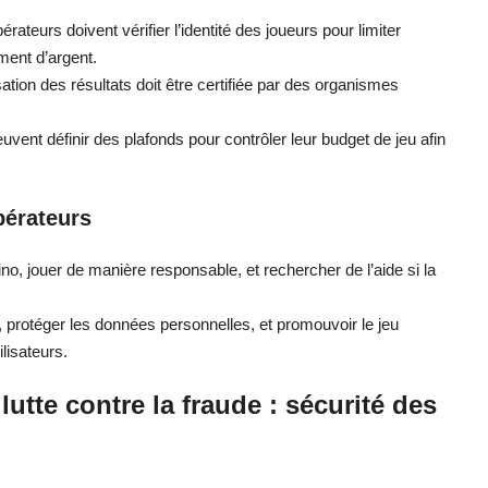
rateurs doivent vérifier l’identité des joueurs pour limiter
iment d’argent.
tion des résultats doit être certifiée par des organismes
vent définir des plafonds pour contrôler leur budget de jeu afin
pérateurs
no, jouer de manière responsable, et rechercher de l’aide si la
 protéger les données personnelles, et promouvoir le jeu
lisateurs.
utte contre la fraude : sécurité des