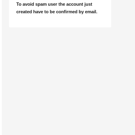
To avoid spam user the account just
created have to be confirmed by email.