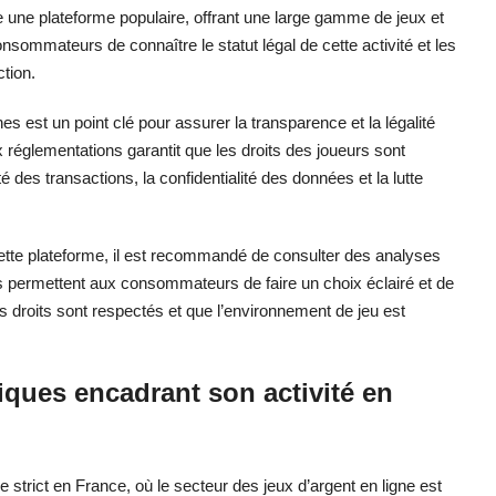
ne plateforme populaire, offrant une large gamme de jeux et
onsommateurs de connaître le statut légal de cette activité et les
ction.
es est un point clé pour assurer la transparence et la légalité
 réglementations garantit que les droits des joueurs sont
des transactions, la confidentialité des données et la lutte
de cette plateforme, il est recommandé de consulter des analyses
 permettent aux consommateurs de faire un choix éclairé et de
s droits sont respectés et que l’environnement de jeu est
diques encadrant son activité en
strict en France, où le secteur des jeux d’argent en ligne est