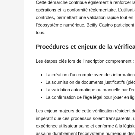
Cette démarche contribue également à renforcer l
opérations et la conformité réglementaire. L’utilisat
contrôles, permettant une validation rapide tout en 
l’écosystème numérique, Betify Casino participent 
tous.
Procédures et enjeux de la vérifica
Les étapes clés lors de l’inscription comprennent :
La création d’un compte avec des information
La soumission de documents justificatifs (pièc
La validation automatique ou manuelle par l’é
La confirmation de l’âge légal pour jouer en lig
Les enjeux majeurs de cette vérification résident dan
impératif que ces processus soient transparents, r
expérience utilisateur saine et conforme à la légis
assainir durablement l’écosystème numérique des 