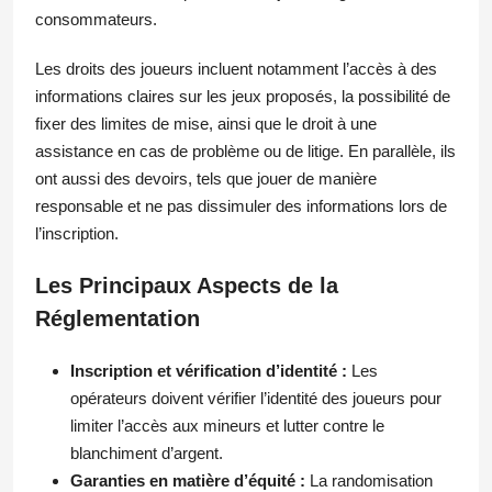
consommateurs.
Les droits des joueurs incluent notamment l’accès à des
informations claires sur les jeux proposés, la possibilité de
fixer des limites de mise, ainsi que le droit à une
assistance en cas de problème ou de litige. En parallèle, ils
ont aussi des devoirs, tels que jouer de manière
responsable et ne pas dissimuler des informations lors de
l’inscription.
Les Principaux Aspects de la
Réglementation
Inscription et vérification d’identité :
Les
opérateurs doivent vérifier l’identité des joueurs pour
limiter l’accès aux mineurs et lutter contre le
blanchiment d’argent.
Garanties en matière d’équité :
La randomisation