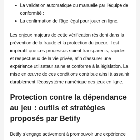
La validation automatique ou manuelle par l’équipe de
conformité ;
La confirmation de l’âge légal pour jouer en ligne.
Les enjeux majeurs de cette vérification résident dans la
prévention de la fraude et la protection du joueur. Il est
impératif que ces processus soient transparents, rapides
et respectueux de la vie privée, afin d’assurer une
expérience utilisateur saine et conforme à la législation. La
mise en œuvre de ces conditions contribue ainsi à assainir
durablement l’écosystème numérique des jeux en ligne.
Protection contre la dépendance
au jeu : outils et stratégies
proposés par Betify
Betify s’engage activement à promouvoir une expérience