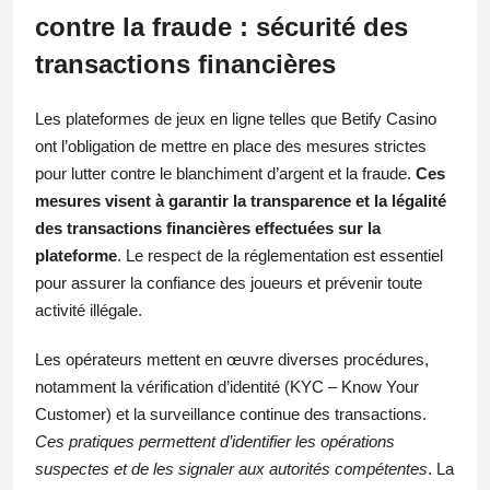
contre la fraude : sécurité des
transactions financières
Les plateformes de jeux en ligne telles que Betify Casino
ont l’obligation de mettre en place des mesures strictes
pour lutter contre le blanchiment d’argent et la fraude.
Ces
mesures visent à garantir la transparence et la légalité
des transactions financières effectuées sur la
plateforme
. Le respect de la réglementation est essentiel
pour assurer la confiance des joueurs et prévenir toute
activité illégale.
Les opérateurs mettent en œuvre diverses procédures,
notamment la vérification d’identité (KYC – Know Your
Customer) et la surveillance continue des transactions.
Ces pratiques permettent d’identifier les opérations
suspectes et de les signaler aux autorités compétentes
. La