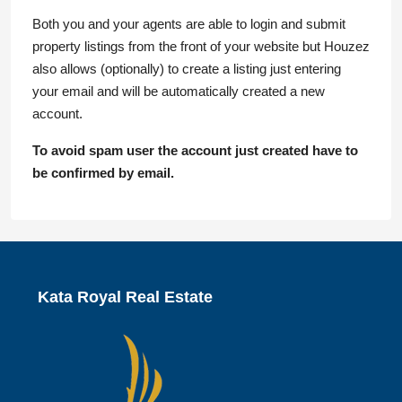
Both you and your agents are able to login and submit
property listings from the front of your website but Houzez
also allows (optionally) to create a listing just entering
your email and will be automatically created a new
account.
To avoid spam user the account just created have to
be confirmed by email.
Kata Royal Real Estate