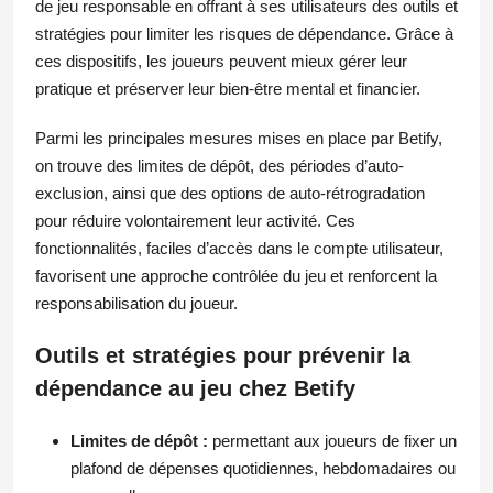
de jeu responsable en offrant à ses utilisateurs des outils et
stratégies pour limiter les risques de dépendance. Grâce à
ces dispositifs, les joueurs peuvent mieux gérer leur
pratique et préserver leur bien-être mental et financier.
Parmi les principales mesures mises en place par Betify,
on trouve des limites de dépôt, des périodes d’auto-
exclusion, ainsi que des options de auto-rétrogradation
pour réduire volontairement leur activité. Ces
fonctionnalités, faciles d’accès dans le compte utilisateur,
favorisent une approche contrôlée du jeu et renforcent la
responsabilisation du joueur.
Outils et stratégies pour prévenir la
dépendance au jeu chez Betify
Limites de dépôt :
permettant aux joueurs de fixer un
plafond de dépenses quotidiennes, hebdomadaires ou