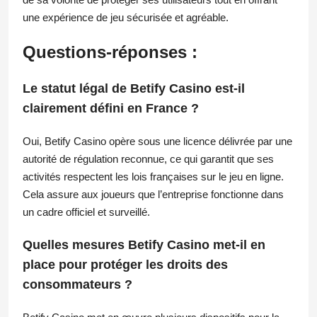
une expérience de jeu sécurisée et agréable.
Questions-réponses :
Le statut légal de Betify Casino est-il
clairement défini en France ?
Oui, Betify Casino opère sous une licence délivrée par une
autorité de régulation reconnue, ce qui garantit que ses
activités respectent les lois françaises sur le jeu en ligne.
Cela assure aux joueurs que l’entreprise fonctionne dans
un cadre officiel et surveillé.
Quelles mesures Betify Casino met-il en
place pour protéger les droits des
consommateurs ?