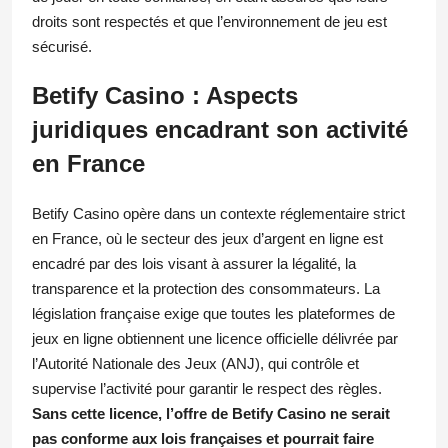
droits sont respectés et que l’environnement de jeu est
sécurisé.
Betify Casino : Aspects
juridiques encadrant son activité
en France
Betify Casino opère dans un contexte réglementaire strict
en France, où le secteur des jeux d’argent en ligne est
encadré par des lois visant à assurer la légalité, la
transparence et la protection des consommateurs. La
législation française exige que toutes les plateformes de
jeux en ligne obtiennent une licence officielle délivrée par
l’Autorité Nationale des Jeux (ANJ), qui contrôle et
supervise l’activité pour garantir le respect des règles.
Sans cette licence, l’offre de Betify Casino ne serait
pas conforme aux lois françaises et pourrait faire