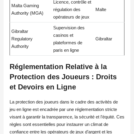
Licence, contrôle et
Malta Gaming
régulation des
Malte
Authority (MGA)
opérateurs de jeux
Supervision des
Gibraltar
casinos et
Regulatory
Gibraltar
plateformes de
Authority
paris en ligne
Réglementation Relative à la
Protection des Joueurs : Droits
et Devoirs en Ligne
La protection des joueurs dans le cadre des activités de
jeu en ligne est encadrée par une réglementation stricte
visant à garantir la transparence, la sécurité et l’équité. Ces
règles sont essentielles pour instaurer un climat de
confiance entre les opérateurs de jeux d’argent et les