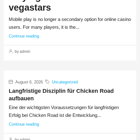
vegastars
Mobile play is no longer a secondary option for online casino
users. For many players, it is the...
Continue reading
by admin
August 6, 2026
Uncategorized
Langfristige Disziplin für Chicken Road
aufbauen
Eine der wichtigsten Voraussetzungen für langfristigen
Erfolg bei Chicken Road ist die Entwicklung...
Continue reading
by admin