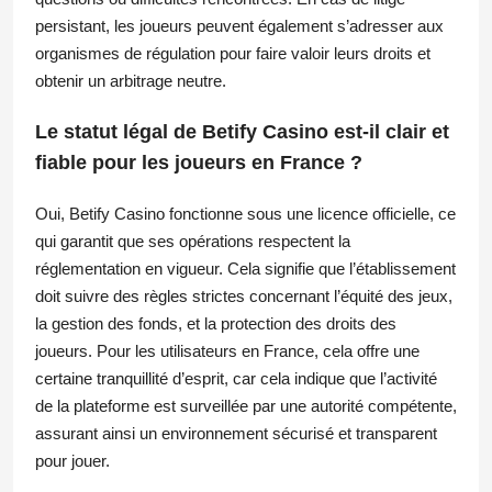
persistant, les joueurs peuvent également s’adresser aux
organismes de régulation pour faire valoir leurs droits et
obtenir un arbitrage neutre.
Le statut légal de Betify Casino est-il clair et
fiable pour les joueurs en France ?
Oui, Betify Casino fonctionne sous une licence officielle, ce
qui garantit que ses opérations respectent la
réglementation en vigueur. Cela signifie que l’établissement
doit suivre des règles strictes concernant l’équité des jeux,
la gestion des fonds, et la protection des droits des
joueurs. Pour les utilisateurs en France, cela offre une
certaine tranquillité d’esprit, car cela indique que l’activité
de la plateforme est surveillée par une autorité compétente,
assurant ainsi un environnement sécurisé et transparent
pour jouer.