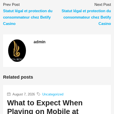
Prev Post
Next Post
Statut légal et protection du
Statut légal et protection du
consommateur chez Betify
consommateur chez Betify
Casino
Casino
admin
Related posts
August 7, 2026
Uncategorized
What to Expect When
Playing on Mobile at