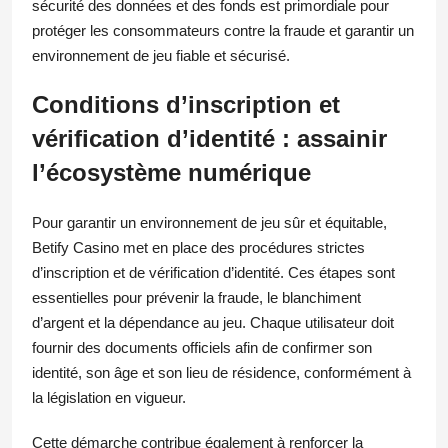
sécurité des données et des fonds est primordiale pour
protéger les consommateurs contre la fraude et garantir un
environnement de jeu fiable et sécurisé.
Conditions d’inscription et
vérification d’identité : assainir
l’écosystème numérique
Pour garantir un environnement de jeu sûr et équitable,
Betify Casino met en place des procédures strictes
d’inscription et de vérification d’identité. Ces étapes sont
essentielles pour prévenir la fraude, le blanchiment
d’argent et la dépendance au jeu. Chaque utilisateur doit
fournir des documents officiels afin de confirmer son
identité, son âge et son lieu de résidence, conformément à
la législation en vigueur.
Cette démarche contribue également à renforcer la