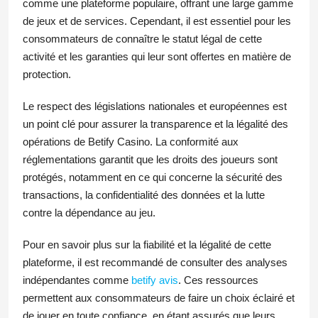
comme une plateforme populaire, offrant une large gamme
de jeux et de services. Cependant, il est essentiel pour les
consommateurs de connaître le statut légal de cette
activité et les garanties qui leur sont offertes en matière de
protection.
Le respect des législations nationales et européennes est
un point clé pour assurer la transparence et la légalité des
opérations de Betify Casino. La conformité aux
réglementations garantit que les droits des joueurs sont
protégés, notamment en ce qui concerne la sécurité des
transactions, la confidentialité des données et la lutte
contre la dépendance au jeu.
Pour en savoir plus sur la fiabilité et la légalité de cette
plateforme, il est recommandé de consulter des analyses
indépendantes comme
betify avis
. Ces ressources
permettent aux consommateurs de faire un choix éclairé et
de jouer en toute confiance, en étant assurés que leurs