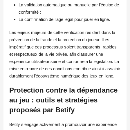
La validation automatique ou manuelle par l’équipe de
conformité ;
La confirmation de l’âge légal pour jouer en ligne.
Les enjeux majeurs de cette vérification résident dans la
prévention de la fraude et la protection du joueur. Il est
impératif que ces processus soient transparents, rapides
et respectueux de la vie privée, afin d’assurer une
expérience utilisateur saine et conforme à la législation. La
mise en œuvre de ces conditions contribue ainsi à assainir
durablement l’écosystème numérique des jeux en ligne.
Protection contre la dépendance
au jeu : outils et stratégies
proposés par Betify
Betify s’engage activement à promouvoir une expérience