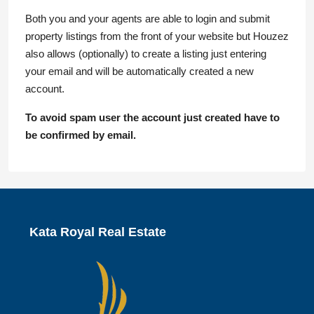
Both you and your agents are able to login and submit
property listings from the front of your website but Houzez
also allows (optionally) to create a listing just entering
your email and will be automatically created a new
account.
To avoid spam user the account just created have to
be confirmed by email.
Kata Royal Real Estate