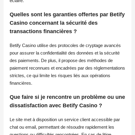
éclairé.
Quelles sont les garanties offertes par Betify
Casino concernant la sécurité des
transactions financières ?
Betify Casino utilise des protocoles de cryptage avancés
pour assurer la confidentialité des données et la sécurité
des paiements. De plus, il propose des méthodes de
paiement reconnues et encadrées par des réglementations
strictes, ce qui limite les risques liés aux opérations
financières.
Que faire si je rencontre un problème ou une
dissatisfaction avec Betify Casino ?
Le site met à disposition un service client accessible par
chat ou email, permettant de résoudre rapidement les
questions ou difficultés rencontrées. En cas de litige