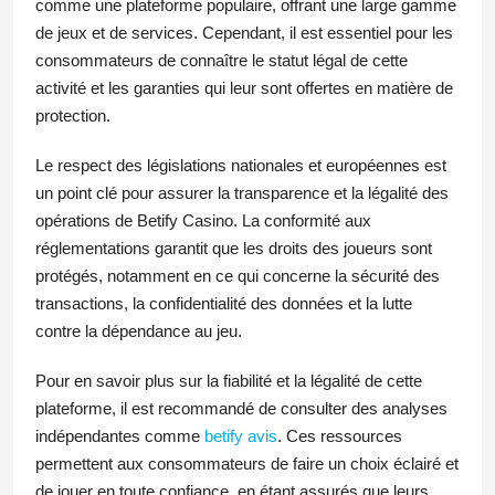
comme une plateforme populaire, offrant une large gamme
de jeux et de services. Cependant, il est essentiel pour les
consommateurs de connaître le statut légal de cette
activité et les garanties qui leur sont offertes en matière de
protection.
Le respect des législations nationales et européennes est
un point clé pour assurer la transparence et la légalité des
opérations de Betify Casino. La conformité aux
réglementations garantit que les droits des joueurs sont
protégés, notamment en ce qui concerne la sécurité des
transactions, la confidentialité des données et la lutte
contre la dépendance au jeu.
Pour en savoir plus sur la fiabilité et la légalité de cette
plateforme, il est recommandé de consulter des analyses
indépendantes comme
betify avis
. Ces ressources
permettent aux consommateurs de faire un choix éclairé et
de jouer en toute confiance, en étant assurés que leurs