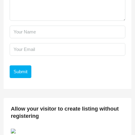
Submit
Allow your visitor to create listing without
registering