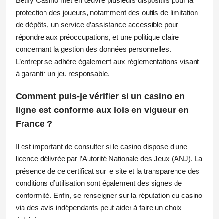
Betify Casino met en œuvre plusieurs dispositifs pour la
protection des joueurs, notamment des outils de limitation
de dépôts, un service d’assistance accessible pour
répondre aux préoccupations, et une politique claire
concernant la gestion des données personnelles.
L’entreprise adhère également aux réglementations visant
à garantir un jeu responsable.
Comment puis-je vérifier si un casino en
ligne est conforme aux lois en vigueur en
France ?
Il est important de consulter si le casino dispose d’une
licence délivrée par l’Autorité Nationale des Jeux (ANJ). La
présence de ce certificat sur le site et la transparence des
conditions d’utilisation sont également des signes de
conformité. Enfin, se renseigner sur la réputation du casino
via des avis indépendants peut aider à faire un choix