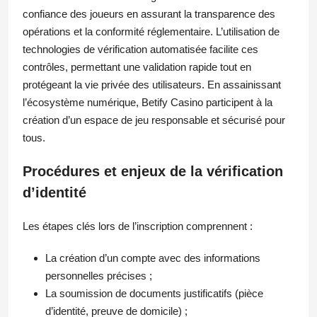
confiance des joueurs en assurant la transparence des
opérations et la conformité réglementaire. L’utilisation de
technologies de vérification automatisée facilite ces
contrôles, permettant une validation rapide tout en
protégeant la vie privée des utilisateurs. En assainissant
l’écosystème numérique, Betify Casino participent à la
création d’un espace de jeu responsable et sécurisé pour
tous.
Procédures et enjeux de la vérification
d’identité
Les étapes clés lors de l’inscription comprennent :
La création d’un compte avec des informations
personnelles précises ;
La soumission de documents justificatifs (pièce
d’identité, preuve de domicile) ;