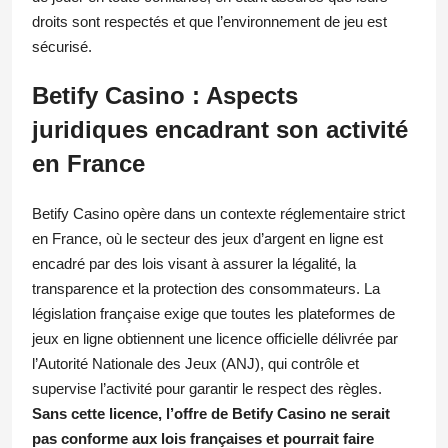
droits sont respectés et que l’environnement de jeu est
sécurisé.
Betify Casino : Aspects
juridiques encadrant son activité
en France
Betify Casino opère dans un contexte réglementaire strict
en France, où le secteur des jeux d’argent en ligne est
encadré par des lois visant à assurer la légalité, la
transparence et la protection des consommateurs. La
législation française exige que toutes les plateformes de
jeux en ligne obtiennent une licence officielle délivrée par
l’Autorité Nationale des Jeux (ANJ), qui contrôle et
supervise l’activité pour garantir le respect des règles.
Sans cette licence, l’offre de Betify Casino ne serait
pas conforme aux lois françaises et pourrait faire