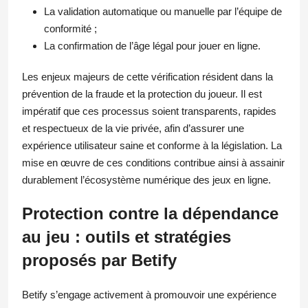
La validation automatique ou manuelle par l’équipe de
conformité ;
La confirmation de l’âge légal pour jouer en ligne.
Les enjeux majeurs de cette vérification résident dans la
prévention de la fraude et la protection du joueur. Il est
impératif que ces processus soient transparents, rapides
et respectueux de la vie privée, afin d’assurer une
expérience utilisateur saine et conforme à la législation. La
mise en œuvre de ces conditions contribue ainsi à assainir
durablement l’écosystème numérique des jeux en ligne.
Protection contre la dépendance
au jeu : outils et stratégies
proposés par Betify
Betify s’engage activement à promouvoir une expérience