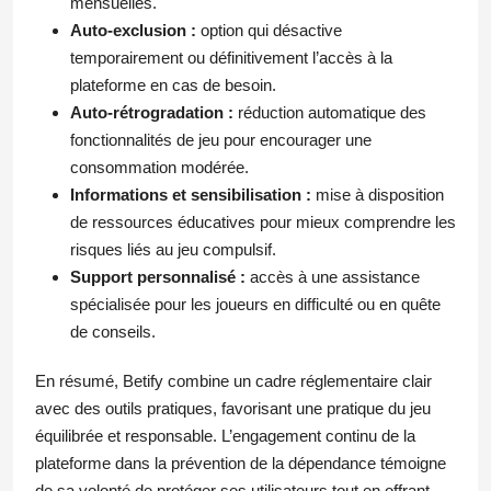
mensuelles.
Auto-exclusion :
option qui désactive
temporairement ou définitivement l’accès à la
plateforme en cas de besoin.
Auto-rétrogradation :
réduction automatique des
fonctionnalités de jeu pour encourager une
consommation modérée.
Informations et sensibilisation :
mise à disposition
de ressources éducatives pour mieux comprendre les
risques liés au jeu compulsif.
Support personnalisé :
accès à une assistance
spécialisée pour les joueurs en difficulté ou en quête
de conseils.
En résumé, Betify combine un cadre réglementaire clair
avec des outils pratiques, favorisant une pratique du jeu
équilibrée et responsable. L’engagement continu de la
plateforme dans la prévention de la dépendance témoigne
de sa volonté de protéger ses utilisateurs tout en offrant