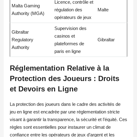
Licence, contrôle et
Malta Gaming
régulation des
Malte
Authority (MGA)
opérateurs de jeux
Supervision des
Gibraltar
casinos et
Regulatory
Gibraltar
plateformes de
Authority
paris en ligne
Réglementation Relative à la
Protection des Joueurs : Droits
et Devoirs en Ligne
La protection des joueurs dans le cadre des activités de
jeu en ligne est encadrée par une réglementation stricte
visant à garantir la transparence, la sécurité et l’équité. Ces
règles sont essentielles pour instaurer un climat de
confiance entre les opérateurs de jeux d’argent et les