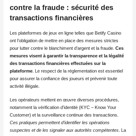
contre la fraude : sécurité des
transactions financières
Les plateformes de jeux en ligne telles que Betify Casino
ont l’obligation de mettre en place des mesures strictes
pour lutter contre le blanchiment d’argent et la fraude.
Ces
mesures visent à garantir la transparence et la légalité
des transactions financières effectuées sur la
plateforme
. Le respect de la réglementation est essentiel
pour assurer la confiance des joueurs et prévenir toute
activité illégale.
Les opérateurs mettent en œuvre diverses procédures,
notamment la vérification d’identité (KYC – Know Your
Customer) et la surveillance continue des transactions.
Ces pratiques permettent d’identifier les opérations
suspectes et de les signaler aux autorités compétentes
. La