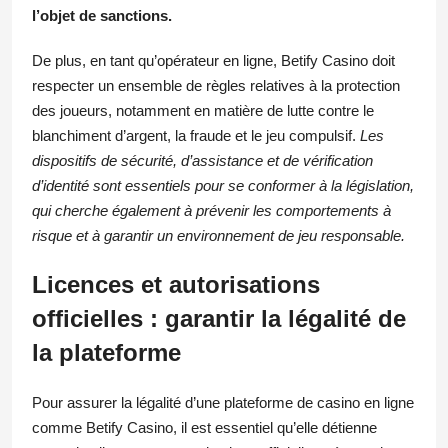
l’objet de sanctions.
De plus, en tant qu’opérateur en ligne, Betify Casino doit
respecter un ensemble de règles relatives à la protection
des joueurs, notamment en matière de lutte contre le
blanchiment d’argent, la fraude et le jeu compulsif.
Les
dispositifs de sécurité, d’assistance et de vérification
d’identité sont essentiels pour se conformer à la législation,
qui cherche également à prévenir les comportements à
risque et à garantir un environnement de jeu responsable.
Licences et autorisations
officielles : garantir la légalité de
la plateforme
Pour assurer la légalité d’une plateforme de casino en ligne
comme Betify Casino, il est essentiel qu’elle détienne