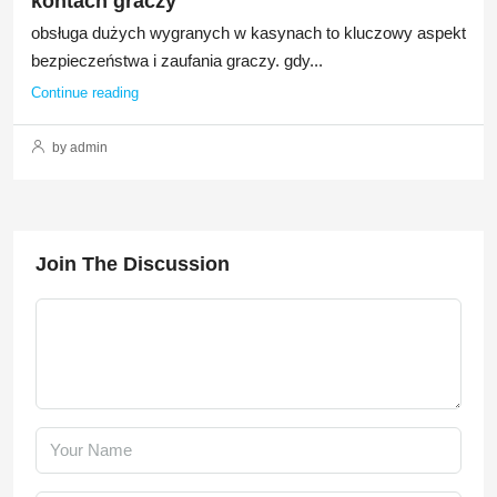
kontach graczy
obsługa dużych wygranych w kasynach to kluczowy aspekt
bezpieczeństwa i zaufania graczy. gdy...
Continue reading
by admin
Join The Discussion