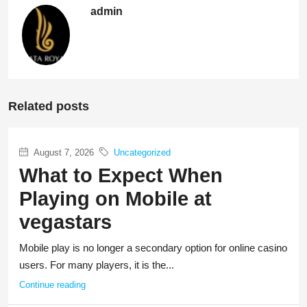
admin
Related posts
August 7, 2026
Uncategorized
What to Expect When
Playing on Mobile at
vegastars
Mobile play is no longer a secondary option for online casino
users. For many players, it is the...
Continue reading