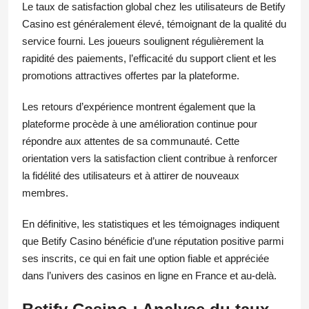
Le taux de satisfaction global chez les utilisateurs de Betify
Casino est généralement élevé, témoignant de la qualité du
service fourni. Les joueurs soulignent régulièrement la
rapidité des paiements, l’efficacité du support client et les
promotions attractives offertes par la plateforme.
Les retours d’expérience montrent également que la
plateforme procède à une amélioration continue pour
répondre aux attentes de sa communauté. Cette
orientation vers la satisfaction client contribue à renforcer
la fidélité des utilisateurs et à attirer de nouveaux
membres.
En définitive, les statistiques et les témoignages indiquent
que Betify Casino bénéficie d’une réputation positive parmi
ses inscrits, ce qui en fait une option fiable et appréciée
dans l’univers des casinos en ligne en France et au-delà.