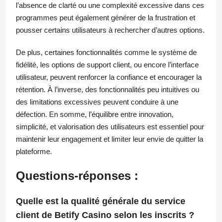
l’absence de clarté ou une complexité excessive dans ces
programmes peut également générer de la frustration et
pousser certains utilisateurs à rechercher d’autres options.
De plus, certaines fonctionnalités comme le système de
fidélité, les options de support client, ou encore l’interface
utilisateur, peuvent renforcer la confiance et encourager la
rétention. À l’inverse, des fonctionnalités peu intuitives ou
des limitations excessives peuvent conduire à une
défection. En somme, l’équilibre entre innovation,
simplicité, et valorisation des utilisateurs est essentiel pour
maintenir leur engagement et limiter leur envie de quitter la
plateforme.
Questions-réponses :
Quelle est la qualité générale du service
client de Betify Casino selon les inscrits ?