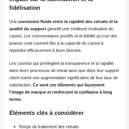
fidélisation
Une
connexion fluide entre la rapidité des retraits et la
qualité du support
garantit une meilleure évaluation du
casino.
Les commentaires positifs et la fidélité accrue
des
joueurs sont souvent liés à la capacité du casino à
répondre efficacement à leurs besoins.
Les casinos qui privilégient la transparence et la rapidité
dans leurs processus de retrait ainsi que dans leur support
client voient une augmentation significative de leur taux de
satisfaction.
Ce sont ces éléments qui façonnent
l’image de marque et renforcent la confiance à long
terme.
Éléments clés à considérer
Temps de traitement des retraits