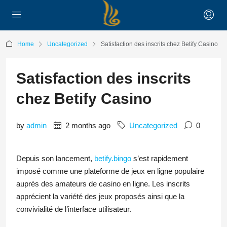
Home
Uncategorized
Satisfaction des inscrits chez Betify Casino
Satisfaction des inscrits
chez Betify Casino
by
admin
2 months ago
Uncategorized
0
Depuis son lancement,
betify.bingo
s’est rapidement
imposé comme une plateforme de jeux en ligne populaire
auprès des amateurs de casino en ligne. Les inscrits
apprécient la variété des jeux proposés ainsi que la
convivialité de l’interface utilisateur.