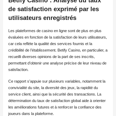
Betify Casino : Analyse du taux
de satisfaction exprimé par les
utilisateurs enregistrés
Les plateformes de casino en ligne sont de plus en plus
évaluées en fonction de la satisfaction de leurs utilisateurs,
car cela reflète la qualité des services fournis et la
crédibilité de l’établissement. Betify Casino, en particulier, a
recueilli diverses opinions de la part de ses inscrits,
permettant d’obtenir une analyse précise de leur niveau de
satisfaction.
Ce rapport s’appuie sur plusieurs variables, notamment la
convivialité du site, la diversité des jeux, la rapidité du
service client, ainsi que la sécurité des transactions. La
détermination du taux de satisfaction global aide à orienter
les améliorations futures et à renforcer la confiance des
joueurs dans la plateforme.