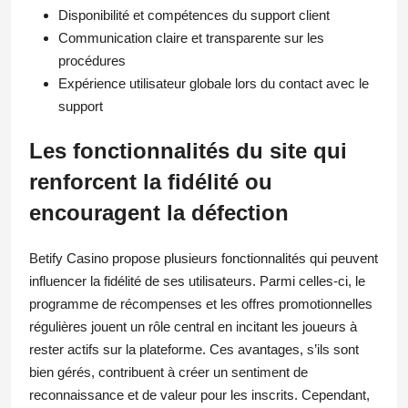
Disponibilité et compétences du support client
Communication claire et transparente sur les
procédures
Expérience utilisateur globale lors du contact avec le
support
Les fonctionnalités du site qui
renforcent la fidélité ou
encouragent la défection
Betify Casino propose plusieurs fonctionnalités qui peuvent
influencer la fidélité de ses utilisateurs. Parmi celles-ci, le
programme de récompenses et les offres promotionnelles
régulières jouent un rôle central en incitant les joueurs à
rester actifs sur la plateforme. Ces avantages, s’ils sont
bien gérés, contribuent à créer un sentiment de
reconnaissance et de valeur pour les inscrits. Cependant,