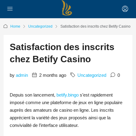
Home
Uncategorized
Satisfaction des inscrits chez Betify Casino
Satisfaction des inscrits
chez Betify Casino
by
admin
2 months ago
Uncategorized
0
Depuis son lancement,
betify.bingo
s’est rapidement
imposé comme une plateforme de jeux en ligne populaire
auprès des amateurs de casino en ligne. Les inscrits
apprécient la variété des jeux proposés ainsi que la
convivialité de l’interface utilisateur.