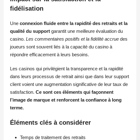
fidélisation
Une
connexion fluide entre la rapidité des retraits et la
qualité du support
garantit une meilleure évaluation du
casino.
Les commentaires positifs et la fidélité accrue
des
joueurs sont souvent liés à la capacité du casino à
répondre efficacement à leurs besoins.
Les casinos qui privilégient la transparence et la rapidité
dans leurs processus de retrait ainsi que dans leur support
client voient une augmentation significative de leur taux de
satisfaction.
Ce sont ces éléments qui façonnent
l’image de marque et renforcent la confiance à long
terme.
Éléments clés à considérer
Temps de traitement des retraits