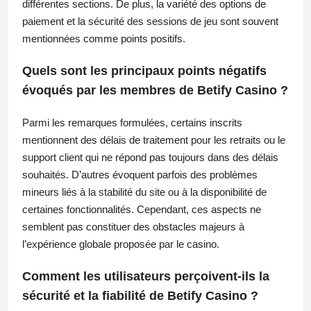
différentes sections. De plus, la variété des options de
paiement et la sécurité des sessions de jeu sont souvent
mentionnées comme points positifs.
Quels sont les principaux points négatifs
évoqués par les membres de Betify Casino ?
Parmi les remarques formulées, certains inscrits
mentionnent des délais de traitement pour les retraits ou le
support client qui ne répond pas toujours dans des délais
souhaités. D’autres évoquent parfois des problèmes
mineurs liés à la stabilité du site ou à la disponibilité de
certaines fonctionnalités. Cependant, ces aspects ne
semblent pas constituer des obstacles majeurs à
l’expérience globale proposée par le casino.
Comment les utilisateurs perçoivent-ils la
sécurité et la fiabilité de Betify Casino ?