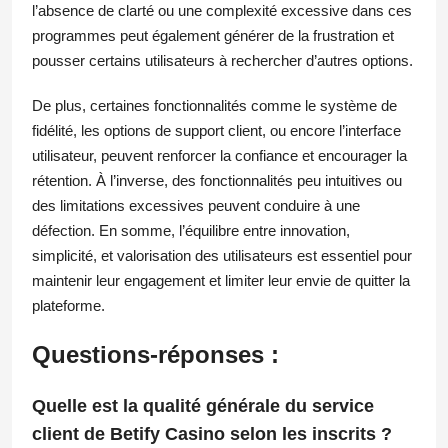
l’absence de clarté ou une complexité excessive dans ces
programmes peut également générer de la frustration et
pousser certains utilisateurs à rechercher d’autres options.
De plus, certaines fonctionnalités comme le système de
fidélité, les options de support client, ou encore l’interface
utilisateur, peuvent renforcer la confiance et encourager la
rétention. À l’inverse, des fonctionnalités peu intuitives ou
des limitations excessives peuvent conduire à une
défection. En somme, l’équilibre entre innovation,
simplicité, et valorisation des utilisateurs est essentiel pour
maintenir leur engagement et limiter leur envie de quitter la
plateforme.
Questions-réponses :
Quelle est la qualité générale du service
client de Betify Casino selon les inscrits ?