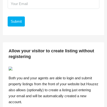
Submit
Allow your visitor to create listing without
registering
Both you and your agents are able to login and submit
property listings from the front of your website but Houzez
also allows (optionally) to create a listing just entering
your email and will be automatically created a new
account.