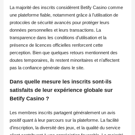
La majorité des inscrits considèrent Betify Casino comme
une plateforme fiable, notamment grâce à l’utilisation de
protocoles de sécurité avancés pour protéger leurs
données personnelles et leurs transactions. La
transparence dans les conditions d’utilisation et la
présence de licences officielles renforcent cette
perception. Bien que quelques retours mentionnent des
doutes temporaires, ils restent minoritaires et n’affectent
pas la confiance générale dans le site.
Dans quelle mesure les inscrits sont-ils
satisfaits de leur expérience globale sur
Betify Casino ?
Les membres inscrits partagent généralement un avis
positif quant à leur parcours sur la plateforme. La facilité
d’inscription, la diversité des jeux, et la qualité du service