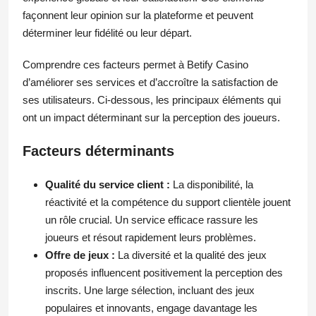
façonnent leur opinion sur la plateforme et peuvent
déterminer leur fidélité ou leur départ.
Comprendre ces facteurs permet à Betify Casino
d’améliorer ses services et d’accroître la satisfaction de
ses utilisateurs. Ci-dessous, les principaux éléments qui
ont un impact déterminant sur la perception des joueurs.
Facteurs déterminants
Qualité du service client :
La disponibilité, la
réactivité et la compétence du support clientèle jouent
un rôle crucial. Un service efficace rassure les
joueurs et résout rapidement leurs problèmes.
Offre de jeux :
La diversité et la qualité des jeux
proposés influencent positivement la perception des
inscrits. Une large sélection, incluant des jeux
populaires et innovants, engage davantage les