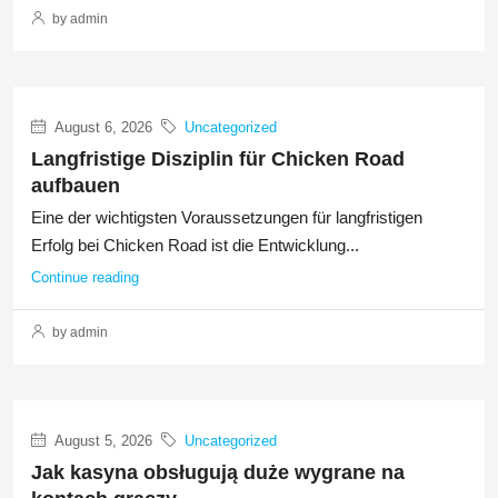
by admin
August 6, 2026
Uncategorized
Langfristige Disziplin für Chicken Road
aufbauen
Eine der wichtigsten Voraussetzungen für langfristigen
Erfolg bei Chicken Road ist die Entwicklung...
Continue reading
by admin
August 5, 2026
Uncategorized
Jak kasyna obsługują duże wygrane na