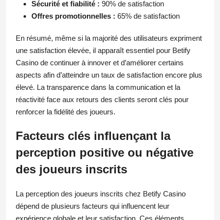
Sécurité et fiabilité :
90% de satisfaction
Offres promotionnelles :
65% de satisfaction
En résumé, même si la majorité des utilisateurs expriment
une satisfaction élevée, il apparaît essentiel pour Betify
Casino de continuer à innover et d’améliorer certains
aspects afin d’atteindre un taux de satisfaction encore plus
élevé. La transparence dans la communication et la
réactivité face aux retours des clients seront clés pour
renforcer la fidélité des joueurs.
Facteurs clés influençant la
perception positive ou négative
des joueurs inscrits
La perception des joueurs inscrits chez Betify Casino
dépend de plusieurs facteurs qui influencent leur
expérience globale et leur satisfaction. Ces éléments