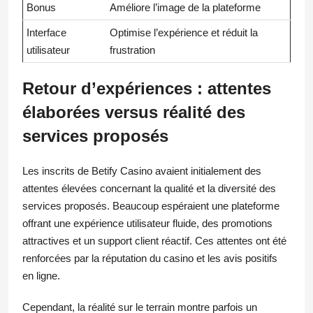
Bonus
Améliore l’image de la plateforme
Interface
Optimise l’expérience et réduit la
utilisateur
frustration
Retour d’expériences : attentes
élaborées versus réalité des
services proposés
Les inscrits de Betify Casino avaient initialement des
attentes élevées concernant la qualité et la diversité des
services proposés. Beaucoup espéraient une plateforme
offrant une expérience utilisateur fluide, des promotions
attractives et un support client réactif. Ces attentes ont été
renforcées par la réputation du casino et les avis positifs
en ligne.
Cependant, la réalité sur le terrain montre parfois un