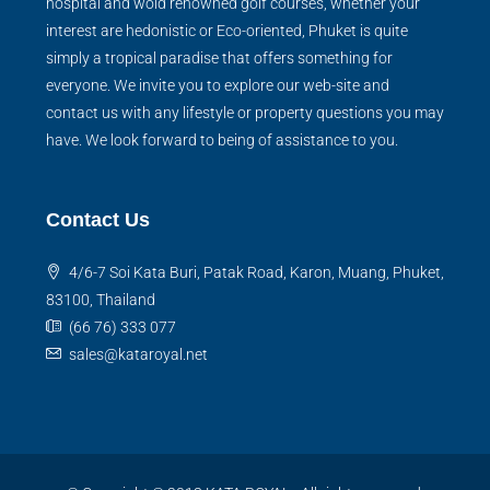
hospital and wold renowned golf courses, whether your
interest are hedonistic or Eco-oriented, Phuket is quite
simply a tropical paradise that offers something for
everyone. We invite you to explore our web-site and
contact us with any lifestyle or property questions you may
have. We look forward to being of assistance to you.
Contact Us
4/6-7 Soi Kata Buri, Patak Road, Karon, Muang, Phuket,
83100, Thailand
(66 76) 333 077
sales@kataroyal.net