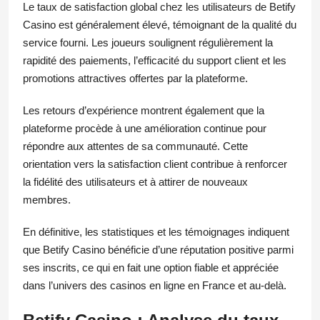
Le taux de satisfaction global chez les utilisateurs de Betify
Casino est généralement élevé, témoignant de la qualité du
service fourni. Les joueurs soulignent régulièrement la
rapidité des paiements, l’efficacité du support client et les
promotions attractives offertes par la plateforme.
Les retours d’expérience montrent également que la
plateforme procède à une amélioration continue pour
répondre aux attentes de sa communauté. Cette
orientation vers la satisfaction client contribue à renforcer
la fidélité des utilisateurs et à attirer de nouveaux
membres.
En définitive, les statistiques et les témoignages indiquent
que Betify Casino bénéficie d’une réputation positive parmi
ses inscrits, ce qui en fait une option fiable et appréciée
dans l’univers des casinos en ligne en France et au-delà.