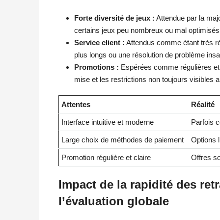
Forte diversité de jeux :
Attendue par la majo
certains jeux peu nombreux ou mal optimisés p
Service client :
Attendus comme étant très réac
plus longs ou une résolution de problème insat
Promotions :
Espérées comme régulières et av
mise et les restrictions non toujours visibles 
Attentes
Réalité
Interface intuitive et moderne
Parfois c
Large choix de méthodes de paiement
Options l
Promotion régulière et claire
Offres s
Impact de la rapidité des retr
l’évaluation globale