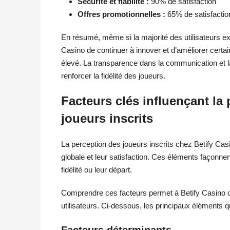
Sécurité et fiabilité :
90% de satisfaction
Offres promotionnelles :
65% de satisfactio
En résumé, même si la majorité des utilisateurs exp
Casino de continuer à innover et d’améliorer certai
élevé. La transparence dans la communication et la
renforcer la fidélité des joueurs.
Facteurs clés influençant la
joueurs inscrits
La perception des joueurs inscrits chez Betify Cas
globale et leur satisfaction. Ces éléments façonnen
fidélité ou leur départ.
Comprendre ces facteurs permet à Betify Casino d’a
utilisateurs. Ci-dessous, les principaux éléments q