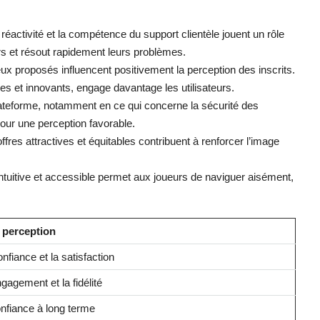
a réactivité et la compétence du support clientèle jouent un rôle
urs et résout rapidement leurs problèmes.
jeux proposés influencent positivement la perception des inscrits.
res et innovants, engage davantage les utilisateurs.
ateforme, notamment en ce qui concerne la sécurité des
pour une perception favorable.
fres attractives et équitables contribuent à renforcer l’image
ntuitive et accessible permet aux joueurs de naviguer aisément,
a perception
nfiance et la satisfaction
agement et la fidélité
onfiance à long terme