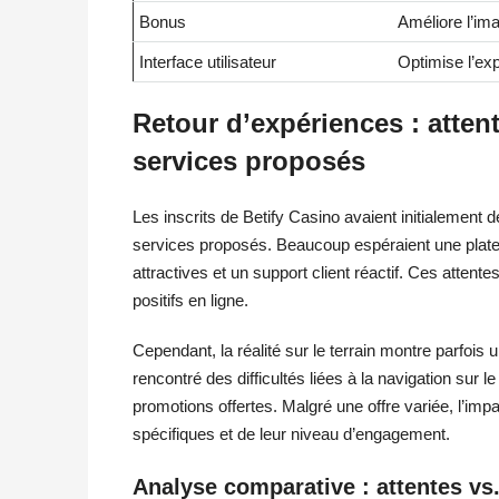
Bonus
Améliore l’im
Interface utilisateur
Optimise l’exp
Retour d’expériences : atten
services proposés
Les inscrits de Betify Casino avaient initialement d
services proposés. Beaucoup espéraient une platefo
attractives et un support client réactif. Ces attente
positifs en ligne.
Cependant, la réalité sur le terrain montre parfois 
rencontré des difficultés liées à la navigation sur l
promotions offertes. Malgré une offre variée, l’im
spécifiques et de leur niveau d’engagement.
Analyse comparative : attentes vs.