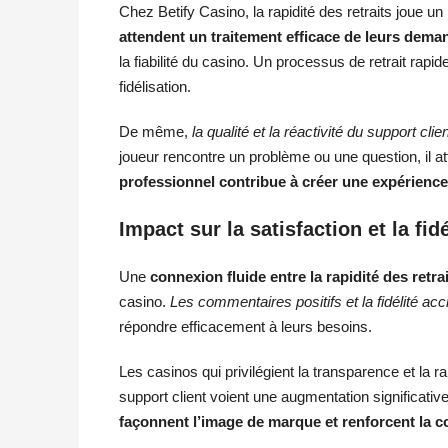
Chez Betify Casino, la rapidité des retraits joue un 
attendent un traitement efficace de leurs deman
la fiabilité du casino. Un processus de retrait rapi
fidélisation.
De même,
la qualité et la réactivité du support clie
joueur rencontre un problème ou une question, il at
professionnel contribue à créer une expérience 
Impact sur la satisfaction et la fid
Une
connexion fluide entre la rapidité des retra
casino.
Les commentaires positifs et la fidélité ac
répondre efficacement à leurs besoins.
Les casinos qui privilégient la transparence et la r
support client voient une augmentation significative
façonnent l’image de marque et renforcent la c