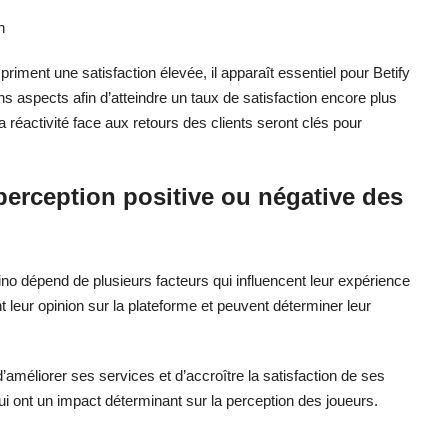
n
riment une satisfaction élevée, il apparaît essentiel pour Betify
ns aspects afin d’atteindre un taux de satisfaction encore plus
 réactivité face aux retours des clients seront clés pour
 perception positive ou négative des
ino dépend de plusieurs facteurs qui influencent leur expérience
t leur opinion sur la plateforme et peuvent déterminer leur
méliorer ses services et d’accroître la satisfaction de ses
ui ont un impact déterminant sur la perception des joueurs.