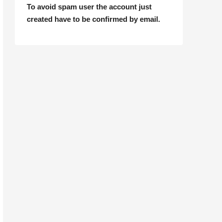
To avoid spam user the account just
created have to be confirmed by email.