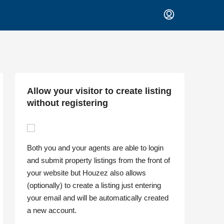
Allow your visitor to create listing
without registering
Both you and your agents are able to login
and submit property listings from the front of
your website but Houzez also allows
(optionally) to create a listing just entering
your email and will be automatically created
a new account.