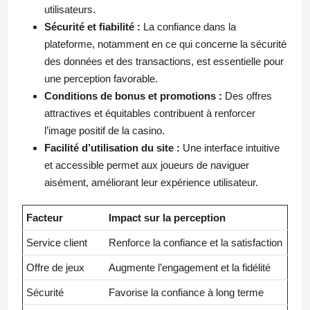
utilisateurs.
Sécurité et fiabilité :
La confiance dans la
plateforme, notamment en ce qui concerne la sécurité
des données et des transactions, est essentielle pour
une perception favorable.
Conditions de bonus et promotions :
Des offres
attractives et équitables contribuent à renforcer
l’image positif de la casino.
Facilité d’utilisation du site :
Une interface intuitive
et accessible permet aux joueurs de naviguer
aisément, améliorant leur expérience utilisateur.
Facteur
Impact sur la perception
Service client
Renforce la confiance et la satisfaction
Offre de jeux
Augmente l’engagement et la fidélité
Sécurité
Favorise la confiance à long terme