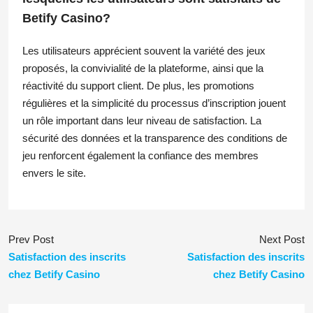
Betify Casino?
Les utilisateurs apprécient souvent la variété des jeux
proposés, la convivialité de la plateforme, ainsi que la
réactivité du support client. De plus, les promotions
régulières et la simplicité du processus d’inscription jouent
un rôle important dans leur niveau de satisfaction. La
sécurité des données et la transparence des conditions de
jeu renforcent également la confiance des membres
envers le site.
Prev Post
Next Post
Satisfaction des inscrits
Satisfaction des inscrits
chez Betify Casino
chez Betify Casino