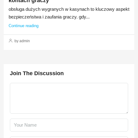
kontach graczy
obsługa dużych wygranych w kasynach to kluczowy aspekt
bezpieczeństwa i zaufania graczy. gdy...
Continue reading
by admin
Join The Discussion