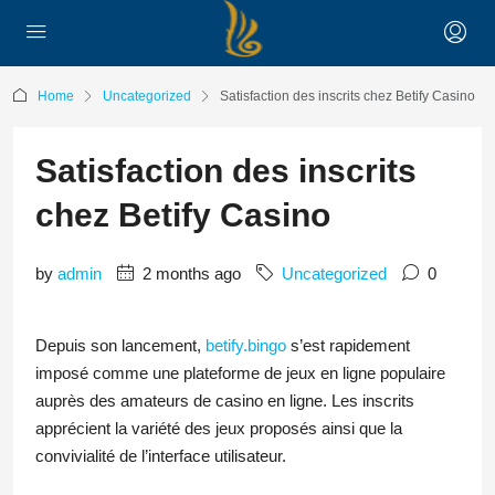
Home
Uncategorized
Satisfaction des inscrits chez Betify Casino
Satisfaction des inscrits
chez Betify Casino
by
admin
2 months ago
Uncategorized
0
Depuis son lancement,
betify.bingo
s’est rapidement
imposé comme une plateforme de jeux en ligne populaire
auprès des amateurs de casino en ligne. Les inscrits
apprécient la variété des jeux proposés ainsi que la
convivialité de l’interface utilisateur.