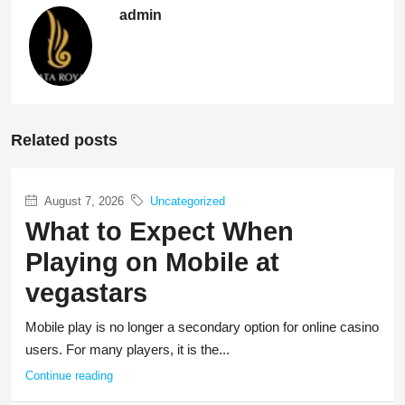
admin
Related posts
August 7, 2026
Uncategorized
What to Expect When
Playing on Mobile at
vegastars
Mobile play is no longer a secondary option for online casino
users. For many players, it is the...
Continue reading