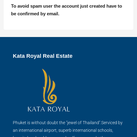
To avoid spam user the account just created have to
be confirmed by email.
Kata Royal Real Estate
Phuket is without doubt the "jewel of Thailand".Serviced by
an international airport, superb international schools,