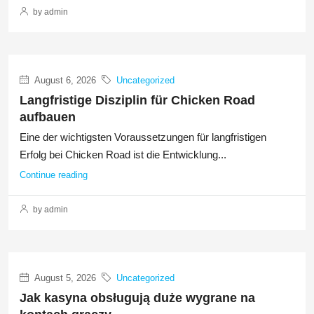
by admin
August 6, 2026
Uncategorized
Langfristige Disziplin für Chicken Road
aufbauen
Eine der wichtigsten Voraussetzungen für langfristigen
Erfolg bei Chicken Road ist die Entwicklung...
Continue reading
by admin
August 5, 2026
Uncategorized
Jak kasyna obsługują duże wygrane na