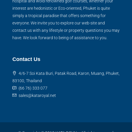
hospital and wold renowned golf courses, whether your
interest are hedonistic or Eco-oriented, Phuket is quite
simply a tropical paradise that offers something for
everyone. We invite you to explore our web-site and
contact us with any lifestyle or property questions you may
have. We look forward to being of assistance to you.
Contact Us
4/6-7 Soi Kata Buri, Patak Road, Karon, Muang, Phuket,
83100, Thailand
(66 76) 333 077
sales@kataroyal.net