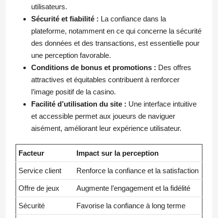
utilisateurs.
Sécurité et fiabilité :
La confiance dans la
plateforme, notamment en ce qui concerne la sécurité
des données et des transactions, est essentielle pour
une perception favorable.
Conditions de bonus et promotions :
Des offres
attractives et équitables contribuent à renforcer
l’image positif de la casino.
Facilité d’utilisation du site :
Une interface intuitive
et accessible permet aux joueurs de naviguer
aisément, améliorant leur expérience utilisateur.
Facteur
Impact sur la perception
Service client
Renforce la confiance et la satisfaction
Offre de jeux
Augmente l’engagement et la fidélité
Sécurité
Favorise la confiance à long terme