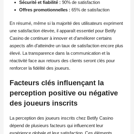
Sécurité et fiabilité :
90% de satisfaction
Offres promotionnelles :
65% de satisfaction
En résumé, même si la majorité des utilisateurs expriment
une satisfaction élevée, il apparaît essentiel pour Betify
Casino de continuer à innover et d’améliorer certains
aspects afin d’atteindre un taux de satisfaction encore plus
élevé. La transparence dans la communication et la
réactivité face aux retours des clients seront clés pour
renforcer la fidélité des joueurs.
Facteurs clés influençant la
perception positive ou négative
des joueurs inscrits
La perception des joueurs inscrits chez Betify Casino
dépend de plusieurs facteurs qui influencent leur
expérience globale et leur satisfaction. Ces éléments