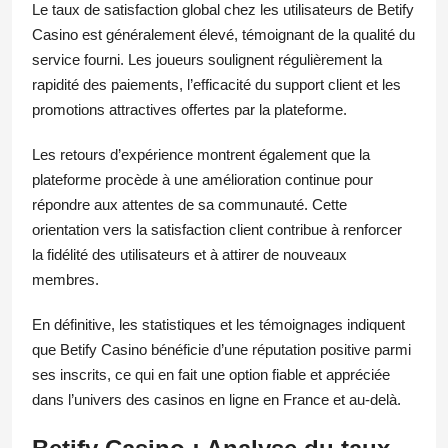
Le taux de satisfaction global chez les utilisateurs de Betify
Casino est généralement élevé, témoignant de la qualité du
service fourni. Les joueurs soulignent régulièrement la
rapidité des paiements, l’efficacité du support client et les
promotions attractives offertes par la plateforme.
Les retours d’expérience montrent également que la
plateforme procède à une amélioration continue pour
répondre aux attentes de sa communauté. Cette
orientation vers la satisfaction client contribue à renforcer
la fidélité des utilisateurs et à attirer de nouveaux
membres.
En définitive, les statistiques et les témoignages indiquent
que Betify Casino bénéficie d’une réputation positive parmi
ses inscrits, ce qui en fait une option fiable et appréciée
dans l’univers des casinos en ligne en France et au-delà.