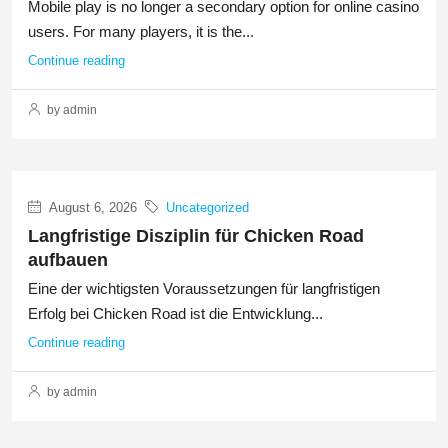
Mobile play is no longer a secondary option for online casino
users. For many players, it is the...
Continue reading
by admin
August 6, 2026
Uncategorized
Langfristige Disziplin für Chicken Road
aufbauen
Eine der wichtigsten Voraussetzungen für langfristigen
Erfolg bei Chicken Road ist die Entwicklung...
Continue reading
by admin