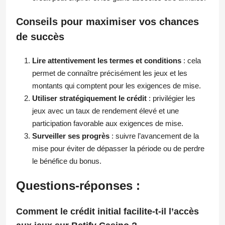
Conseils pour maximiser vos chances
de succès
Lire attentivement les termes et conditions
: cela
permet de connaître précisément les jeux et les
montants qui comptent pour les exigences de mise.
Utiliser stratégiquement le crédit
: privilégier les
jeux avec un taux de rendement élevé et une
participation favorable aux exigences de mise.
Surveiller ses progrès
: suivre l’avancement de la
mise pour éviter de dépasser la période ou de perdre
le bénéfice du bonus.
Questions-réponses :
Comment le crédit initial facilite-t-il l’accès