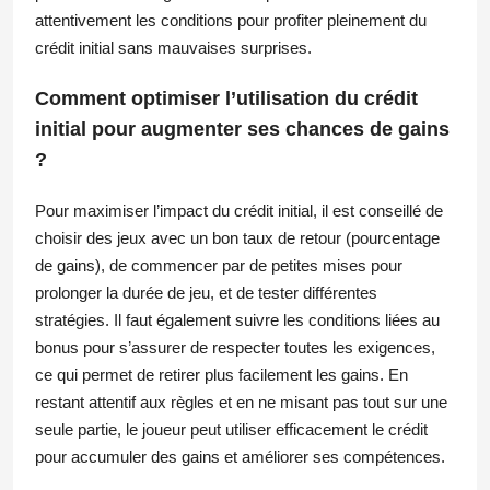
attentivement les conditions pour profiter pleinement du
crédit initial sans mauvaises surprises.
Comment optimiser l’utilisation du crédit
initial pour augmenter ses chances de gains
?
Pour maximiser l’impact du crédit initial, il est conseillé de
choisir des jeux avec un bon taux de retour (pourcentage
de gains), de commencer par de petites mises pour
prolonger la durée de jeu, et de tester différentes
stratégies. Il faut également suivre les conditions liées au
bonus pour s’assurer de respecter toutes les exigences,
ce qui permet de retirer plus facilement les gains. En
restant attentif aux règles et en ne misant pas tout sur une
seule partie, le joueur peut utiliser efficacement le crédit
pour accumuler des gains et améliorer ses compétences.