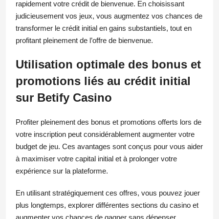
rapidement votre crédit de bienvenue. En choisissant
judicieusement vos jeux, vous augmentez vos chances de
transformer le crédit initial en gains substantiels, tout en
profitant pleinement de l’offre de bienvenue.
Utilisation optimale des bonus et
promotions liés au crédit initial
sur Betify Casino
Profiter pleinement des bonus et promotions offerts lors de
votre inscription peut considérablement augmenter votre
budget de jeu. Ces avantages sont conçus pour vous aider
à maximiser votre capital initial et à prolonger votre
expérience sur la plateforme.
En utilisant stratégiquement ces offres, vous pouvez jouer
plus longtemps, explorer différentes sections du casino et
augmenter vos chances de gagner sans dépenser