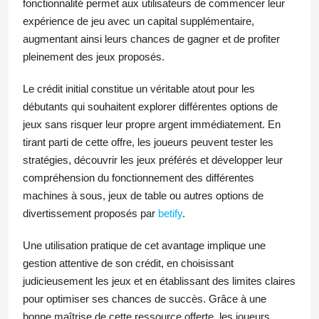
fonctionnalité permet aux utilisateurs de commencer leur
expérience de jeu avec un capital supplémentaire,
augmentant ainsi leurs chances de gagner et de profiter
pleinement des jeux proposés.
Le crédit initial constitue un véritable atout pour les
débutants qui souhaitent explorer différentes options de
jeux sans risquer leur propre argent immédiatement. En
tirant parti de cette offre, les joueurs peuvent tester les
stratégies, découvrir les jeux préférés et développer leur
compréhension du fonctionnement des différentes
machines à sous, jeux de table ou autres options de
divertissement proposés par
betify
.
Une utilisation pratique de cet avantage implique une
gestion attentive de son crédit, en choisissant
judicieusement les jeux et en établissant des limites claires
pour optimiser ses chances de succès. Grâce à une
bonne maîtrise de cette ressource offerte, les joueurs