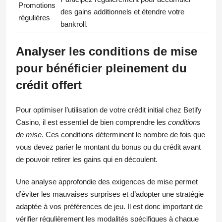
Promotions
des gains additionnels et étendre votre
régulières
bankroll.
Analyser les conditions de mise
pour bénéficier pleinement du
crédit offert
Pour optimiser l’utilisation de votre crédit initial chez Betify
Casino, il est essentiel de bien comprendre les
conditions
de mise
. Ces conditions déterminent le nombre de fois que
vous devez parier le montant du bonus ou du crédit avant
de pouvoir retirer les gains qui en découlent.
Une analyse approfondie des exigences de mise permet
d’éviter les mauvaises surprises et d’adopter une stratégie
adaptée à vos préférences de jeu. Il est donc important de
vérifier régulièrement les modalités spécifiques à chaque