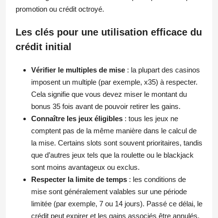
promotion ou crédit octroyé.
Les clés pour une utilisation efficace du
crédit initial
Vérifier le multiples de mise
: la plupart des casinos
imposent un multiple (par exemple, x35) à respecter.
Cela signifie que vous devez miser le montant du
bonus 35 fois avant de pouvoir retirer les gains.
Connaître les jeux éligibles
: tous les jeux ne
comptent pas de la même manière dans le calcul de
la mise. Certains slots sont souvent prioritaires, tandis
que d’autres jeux tels que la roulette ou le blackjack
sont moins avantageux ou exclus.
Respecter la limite de temps
: les conditions de
mise sont généralement valables sur une période
limitée (par exemple, 7 ou 14 jours). Passé ce délai, le
crédit peut expirer et les gains associés être annulés.