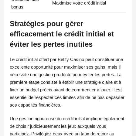
Maximise votre crédit initial
bonus
Stratégies pour gérer
efficacement le crédit initial et
éviter les pertes inutiles
Le crédit initial offert par Betify Casino peut constituer une
excellente opportunité pour maximiser ses gains, mais il
nécessite une gestion prudente pour éviter les pertes. La
première étape consiste à établir une stratégie claire et à
fixer un budget précis avant de commencer à jouer. Il est
essentiel de respecter ces limites afin de ne pas dépasser
ses capacités financières.
Une gestion rigoureuse du crédit initial implique également
de choisir judicieusement les jeux auxquels vous
participez. Privilégiez ceux avec un taux de retour au