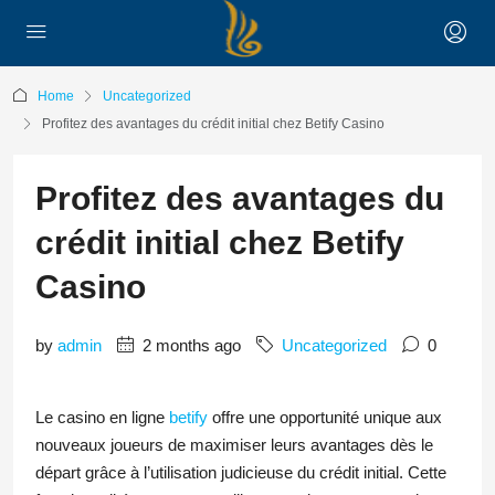
Home
Uncategorized
Profitez des avantages du crédit initial chez Betify Casino
Profitez des avantages du
crédit initial chez Betify
Casino
by
admin
2 months ago
Uncategorized
0
Le casino en ligne
betify
offre une opportunité unique aux
nouveaux joueurs de maximiser leurs avantages dès le
départ grâce à l’utilisation judicieuse du crédit initial. Cette