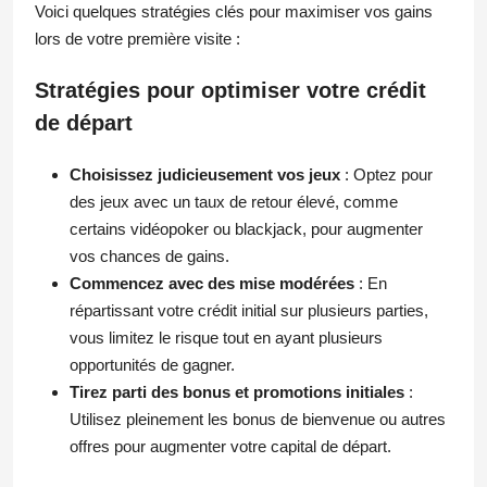
Voici quelques stratégies clés pour maximiser vos gains
lors de votre première visite :
Stratégies pour optimiser votre crédit
de départ
Choisissez judicieusement vos jeux
: Optez pour
des jeux avec un taux de retour élevé, comme
certains vidéopoker ou blackjack, pour augmenter
vos chances de gains.
Commencez avec des mise modérées
: En
répartissant votre crédit initial sur plusieurs parties,
vous limitez le risque tout en ayant plusieurs
opportunités de gagner.
Tirez parti des bonus et promotions initiales
:
Utilisez pleinement les bonus de bienvenue ou autres
offres pour augmenter votre capital de départ.