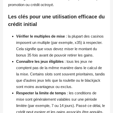
promotion ou crédit octroyé.
Les clés pour une utilisation efficace du
crédit initial
Vérifier le multiples de mise
: la plupart des casinos
imposent un multiple (par exemple, x35) à respecter.
Cela signifie que vous devez miser le montant du
bonus 35 fois avant de pouvoir retirer les gains.
Connaître les jeux éligibles
: tous les jeux ne
comptent pas de la même manière dans le calcul de
la mise. Certains slots sont souvent prioritaires, tandis
que d’autres jeux tels que la roulette ou le blackjack
sont moins avantageux ou exclus.
Respecter la limite de temps
: les conditions de
mise sont généralement valables sur une période
limitée (par exemple, 7 ou 14 jours). Passé ce délai, le
crédit peut expirer et les gains associés être annulés.