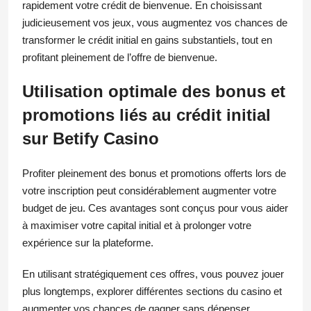
rapidement votre crédit de bienvenue. En choisissant
judicieusement vos jeux, vous augmentez vos chances de
transformer le crédit initial en gains substantiels, tout en
profitant pleinement de l’offre de bienvenue.
Utilisation optimale des bonus et
promotions liés au crédit initial
sur Betify Casino
Profiter pleinement des bonus et promotions offerts lors de
votre inscription peut considérablement augmenter votre
budget de jeu. Ces avantages sont conçus pour vous aider
à maximiser votre capital initial et à prolonger votre
expérience sur la plateforme.
En utilisant stratégiquement ces offres, vous pouvez jouer
plus longtemps, explorer différentes sections du casino et
augmenter vos chances de gagner sans dépenser