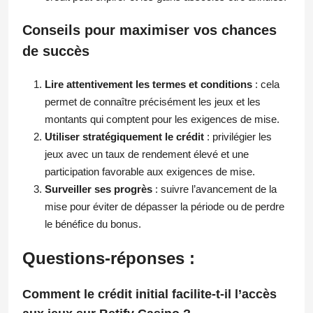
Conseils pour maximiser vos chances
de succès
Lire attentivement les termes et conditions
: cela
permet de connaître précisément les jeux et les
montants qui comptent pour les exigences de mise.
Utiliser stratégiquement le crédit
: privilégier les
jeux avec un taux de rendement élevé et une
participation favorable aux exigences de mise.
Surveiller ses progrès
: suivre l’avancement de la
mise pour éviter de dépasser la période ou de perdre
le bénéfice du bonus.
Questions-réponses :
Comment le crédit initial facilite-t-il l’accès