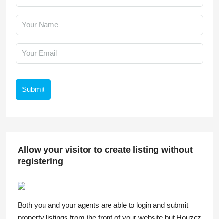
Submit
Allow your visitor to create listing without
registering
Both you and your agents are able to login and submit
property listings from the front of your website but Houzez