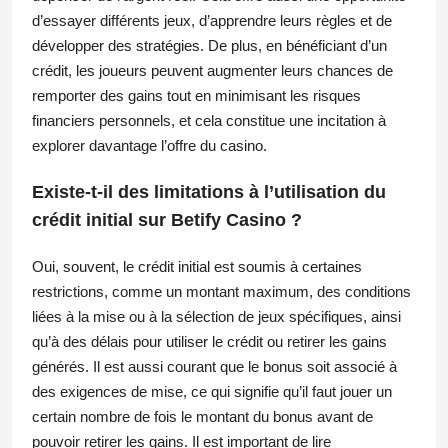
d’essayer différents jeux, d’apprendre leurs règles et de
développer des stratégies. De plus, en bénéficiant d’un
crédit, les joueurs peuvent augmenter leurs chances de
remporter des gains tout en minimisant les risques
financiers personnels, et cela constitue une incitation à
explorer davantage l’offre du casino.
Existe-t-il des limitations à l’utilisation du
crédit initial sur Betify Casino ?
Oui, souvent, le crédit initial est soumis à certaines
restrictions, comme un montant maximum, des conditions
liées à la mise ou à la sélection de jeux spécifiques, ainsi
qu’à des délais pour utiliser le crédit ou retirer les gains
générés. Il est aussi courant que le bonus soit associé à
des exigences de mise, ce qui signifie qu’il faut jouer un
certain nombre de fois le montant du bonus avant de
pouvoir retirer les gains. Il est important de lire