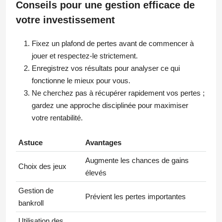
Conseils pour une gestion efficace de
votre investissement
Fixez un plafond de pertes avant de commencer à
jouer et respectez-le strictement.
Enregistrez vos résultats pour analyser ce qui
fonctionne le mieux pour vous.
Ne cherchez pas à récupérer rapidement vos pertes ;
gardez une approche disciplinée pour maximiser
votre rentabilité.
Astuce
Avantages
Augmente les chances de gains
Choix des jeux
élevés
Gestion de
Prévient les pertes importantes
bankroll
Utilisation des