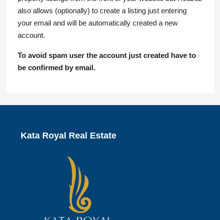
also allows (optionally) to create a listing just entering
your email and will be automatically created a new
account.
To avoid spam user the account just created have to
be confirmed by email.
Kata Royal Real Estate