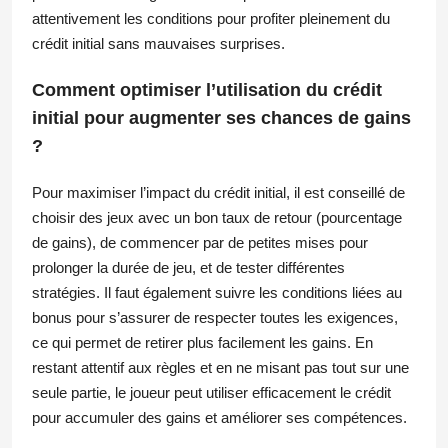
attentivement les conditions pour profiter pleinement du
crédit initial sans mauvaises surprises.
Comment optimiser l’utilisation du crédit
initial pour augmenter ses chances de gains
?
Pour maximiser l’impact du crédit initial, il est conseillé de
choisir des jeux avec un bon taux de retour (pourcentage
de gains), de commencer par de petites mises pour
prolonger la durée de jeu, et de tester différentes
stratégies. Il faut également suivre les conditions liées au
bonus pour s’assurer de respecter toutes les exigences,
ce qui permet de retirer plus facilement les gains. En
restant attentif aux règles et en ne misant pas tout sur une
seule partie, le joueur peut utiliser efficacement le crédit
pour accumuler des gains et améliorer ses compétences.