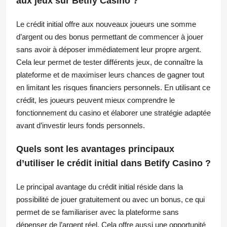
aux jeux sur Betify Casino ?
Le crédit initial offre aux nouveaux joueurs une somme
d’argent ou des bonus permettant de commencer à jouer
sans avoir à déposer immédiatement leur propre argent.
Cela leur permet de tester différents jeux, de connaître la
plateforme et de maximiser leurs chances de gagner tout
en limitant les risques financiers personnels. En utilisant ce
crédit, les joueurs peuvent mieux comprendre le
fonctionnement du casino et élaborer une stratégie adaptée
avant d’investir leurs fonds personnels.
Quels sont les avantages principaux
d’utiliser le crédit initial dans Betify Casino ?
Le principal avantage du crédit initial réside dans la
possibilité de jouer gratuitement ou avec un bonus, ce qui
permet de se familiariser avec la plateforme sans
dépenser de l’argent réel. Cela offre aussi une opportunité