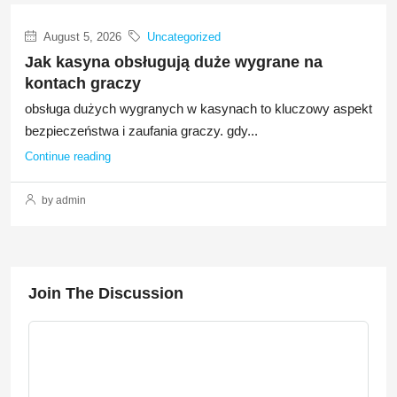
August 5, 2026
Uncategorized
Jak kasyna obsługują duże wygrane na
kontach graczy
obsługa dużych wygranych w kasynach to kluczowy aspekt
bezpieczeństwa i zaufania graczy. gdy...
Continue reading
by admin
Join The Discussion