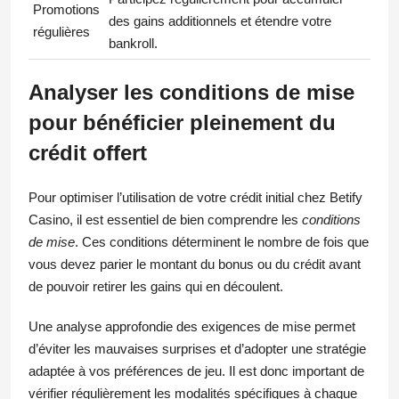
Promotions
des gains additionnels et étendre votre
régulières
bankroll.
Analyser les conditions de mise
pour bénéficier pleinement du
crédit offert
Pour optimiser l’utilisation de votre crédit initial chez Betify
Casino, il est essentiel de bien comprendre les
conditions
de mise
. Ces conditions déterminent le nombre de fois que
vous devez parier le montant du bonus ou du crédit avant
de pouvoir retirer les gains qui en découlent.
Une analyse approfondie des exigences de mise permet
d’éviter les mauvaises surprises et d’adopter une stratégie
adaptée à vos préférences de jeu. Il est donc important de
vérifier régulièrement les modalités spécifiques à chaque