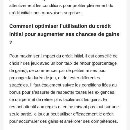
attentivement les conditions pour profiter pleinement du
crédit initial sans mauvaises surprises.
Comment optimiser l’utilisation du crédit
initial pour augmenter ses chances de gains
?
Pour maximiser l’impact du crédit initial, il est conseillé de
choisir des jeux avec un bon taux de retour (pourcentage
de gains), de commencer par de petites mises pour
prolonger la durée de jeu, et de tester différentes
stratégies. Il faut également suivre les conditions liées au
bonus pour s’assurer de respecter toutes les exigences,
ce qui permet de retirer plus facilement les gains. En
restant attentif aux règles et en ne misant pas tout sur une
seule partie, le joueur peut utiliser efficacement le crédit
pour accumuler des gains et améliorer ses compétences.