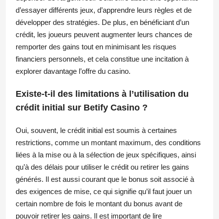
d’essayer différents jeux, d’apprendre leurs règles et de
développer des stratégies. De plus, en bénéficiant d’un
crédit, les joueurs peuvent augmenter leurs chances de
remporter des gains tout en minimisant les risques
financiers personnels, et cela constitue une incitation à
explorer davantage l’offre du casino.
Existe-t-il des limitations à l’utilisation du
crédit initial sur Betify Casino ?
Oui, souvent, le crédit initial est soumis à certaines
restrictions, comme un montant maximum, des conditions
liées à la mise ou à la sélection de jeux spécifiques, ainsi
qu’à des délais pour utiliser le crédit ou retirer les gains
générés. Il est aussi courant que le bonus soit associé à
des exigences de mise, ce qui signifie qu’il faut jouer un
certain nombre de fois le montant du bonus avant de
pouvoir retirer les gains. Il est important de lire