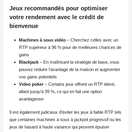
Jeux recommandés pour optimiser
votre rendement avec le crédit de
bienvenue
Machines à sous vidéo
– Cherchez celles avec un
RTP supérieur à 96 % pour de meilleures chances de
gains
Blackjack
– En maîtrisant la stratégie de base, vous
pouvez réduire l’avantage de la maison et augmenter
vos gains potentiels
Video poker
– Certains jeux offrent un RTP élevé,
allant jusqu’à 99 %, ce qui en fait une option
avantageuse
Il est également judicieux d’éviter les jeux à faible RTP tels
que certaines machines à sous à jackpot progressif ou les
jeux de hasard à haute variance qui peuvent épuiser