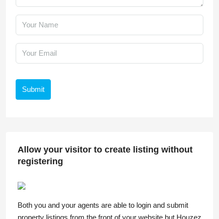
Submit
Allow your visitor to create listing without
registering
Both you and your agents are able to login and submit
property listings from the front of your website but Houzez