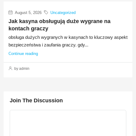
August 5, 2026
Uncategorized
Jak kasyna obsługują duże wygrane na
kontach graczy
obsługa dużych wygranych w kasynach to kluczowy aspekt
bezpieczeństwa i zaufania graczy. gdy...
Continue reading
by admin
Join The Discussion