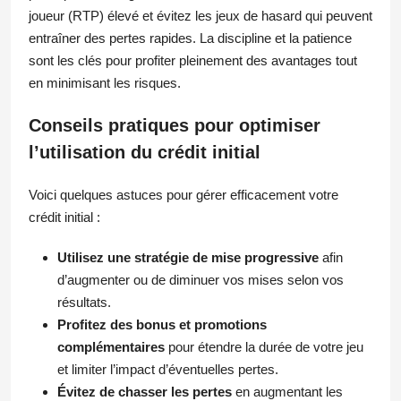
joueur (RTP) élevé et évitez les jeux de hasard qui peuvent
entraîner des pertes rapides. La discipline et la patience
sont les clés pour profiter pleinement des avantages tout
en minimisant les risques.
Conseils pratiques pour optimiser
l’utilisation du crédit initial
Voici quelques astuces pour gérer efficacement votre
crédit initial :
Utilisez une stratégie de mise progressive
afin
d’augmenter ou de diminuer vos mises selon vos
résultats.
Profitez des bonus et promotions
complémentaires
pour étendre la durée de votre jeu
et limiter l’impact d’éventuelles pertes.
Évitez de chasser les pertes
en augmentant les