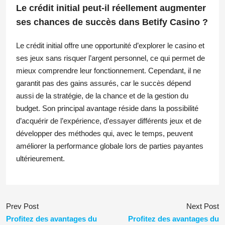
Le crédit initial peut-il réellement augmenter
ses chances de succès dans Betify Casino ?
Le crédit initial offre une opportunité d’explorer le casino et
ses jeux sans risquer l’argent personnel, ce qui permet de
mieux comprendre leur fonctionnement. Cependant, il ne
garantit pas des gains assurés, car le succès dépend
aussi de la stratégie, de la chance et de la gestion du
budget. Son principal avantage réside dans la possibilité
d’acquérir de l’expérience, d’essayer différents jeux et de
développer des méthodes qui, avec le temps, peuvent
améliorer la performance globale lors de parties payantes
ultérieurement.
Prev Post
Next Post
Profitez des avantages du
Profitez des avantages du