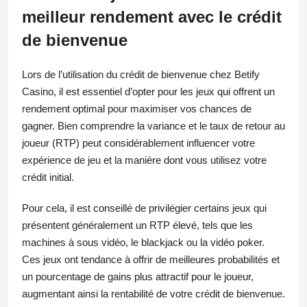
meilleur rendement avec le crédit
de bienvenue
Lors de l’utilisation du crédit de bienvenue chez Betify
Casino, il est essentiel d’opter pour les jeux qui offrent un
rendement optimal pour maximiser vos chances de
gagner. Bien comprendre la variance et le taux de retour au
joueur (RTP) peut considérablement influencer votre
expérience de jeu et la manière dont vous utilisez votre
crédit initial.
Pour cela, il est conseillé de privilégier certains jeux qui
présentent généralement un RTP élevé, tels que les
machines à sous vidéo, le blackjack ou la vidéo poker.
Ces jeux ont tendance à offrir de meilleures probabilités et
un pourcentage de gains plus attractif pour le joueur,
augmentant ainsi la rentabilité de votre crédit de bienvenue.