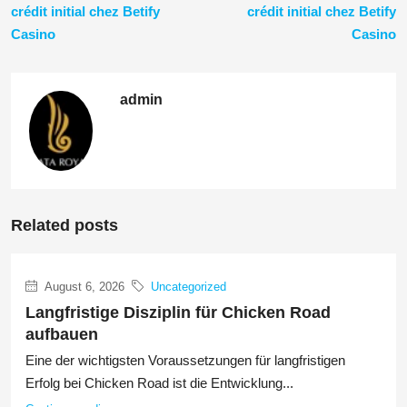
crédit initial chez Betify
crédit initial chez Betify
Casino
Casino
admin
Related posts
August 6, 2026
Uncategorized
Langfristige Disziplin für Chicken Road
aufbauen
Eine der wichtigsten Voraussetzungen für langfristigen
Erfolg bei Chicken Road ist die Entwicklung...