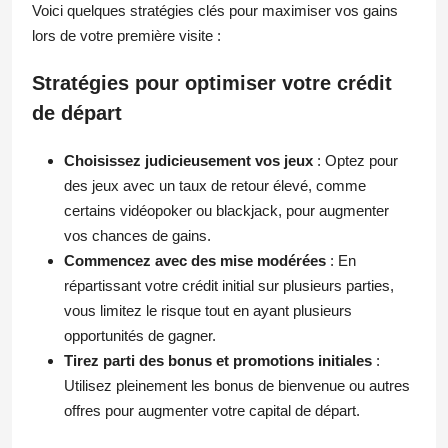
Voici quelques stratégies clés pour maximiser vos gains
lors de votre première visite :
Stratégies pour optimiser votre crédit
de départ
Choisissez judicieusement vos jeux
: Optez pour
des jeux avec un taux de retour élevé, comme
certains vidéopoker ou blackjack, pour augmenter
vos chances de gains.
Commencez avec des mise modérées
: En
répartissant votre crédit initial sur plusieurs parties,
vous limitez le risque tout en ayant plusieurs
opportunités de gagner.
Tirez parti des bonus et promotions initiales
:
Utilisez pleinement les bonus de bienvenue ou autres
offres pour augmenter votre capital de départ.