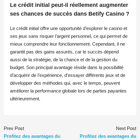
Le crédit initial peut-il réellement augmenter
ses chances de succès dans Betify Casino ?
Le crédit initial offre une opportunité d’explorer le casino et
ses jeux sans risquer l’argent personnel, ce qui permet de
mieux comprendre leur fonctionnement. Cependant, il ne
garantit pas des gains assurés, car le succès dépend
aussi de la stratégie, de la chance et de la gestion du
budget. Son principal avantage réside dans la possibilité
d’acquérir de l’expérience, d’essayer différents jeux et de
développer des méthodes qui, avec le temps, peuvent
améliorer la performance globale lors de parties payantes
ultérieurement.
Prev Post
Next Post
Profitez des avantages du
Profitez des avantages du