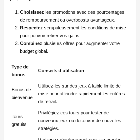
Choisissez
les promotions avec des pourcentages
de remboursement ou overboosts avantageux.
Respectez
scrupuleusement les conditions de mise
pour pouvoir retirer vos gains.
Combinez
plusieurs offres pour augmenter votre
budget global.
Type de
Conseils d’utilisation
bonus
Utilisez-les sur des jeux à faible limite de
Bonus de
mise pour atteindre rapidement les critères
bienvenue
de retrait.
Privilégiez ces tours pour tester de
Tours
nouveaux jeux ou découvrir de nouvelles
gratuits
stratégies.
Participez régulièrement pour accumuler