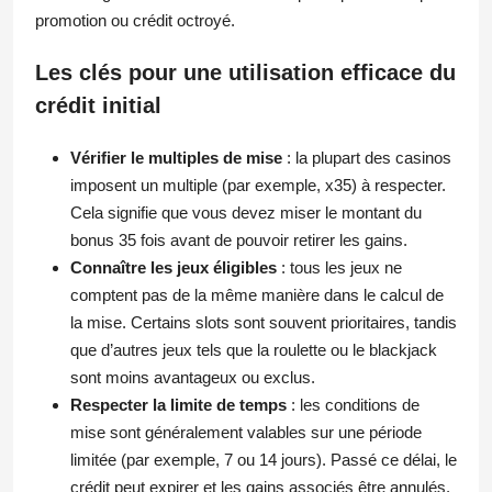
promotion ou crédit octroyé.
Les clés pour une utilisation efficace du
crédit initial
Vérifier le multiples de mise
: la plupart des casinos
imposent un multiple (par exemple, x35) à respecter.
Cela signifie que vous devez miser le montant du
bonus 35 fois avant de pouvoir retirer les gains.
Connaître les jeux éligibles
: tous les jeux ne
comptent pas de la même manière dans le calcul de
la mise. Certains slots sont souvent prioritaires, tandis
que d’autres jeux tels que la roulette ou le blackjack
sont moins avantageux ou exclus.
Respecter la limite de temps
: les conditions de
mise sont généralement valables sur une période
limitée (par exemple, 7 ou 14 jours). Passé ce délai, le
crédit peut expirer et les gains associés être annulés.