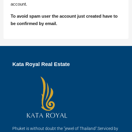
account.
To avoid spam user the account just created have to
be confirmed by email.
Kata Royal Real Estate
Phuket is without doubt the "jewel of Thailand".Serviced by