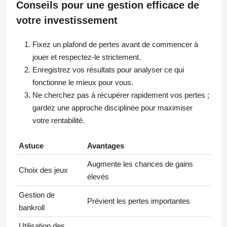
Conseils pour une gestion efficace de
votre investissement
Fixez un plafond de pertes avant de commencer à
jouer et respectez-le strictement.
Enregistrez vos résultats pour analyser ce qui
fonctionne le mieux pour vous.
Ne cherchez pas à récupérer rapidement vos pertes ;
gardez une approche disciplinée pour maximiser
votre rentabilité.
Astuce
Avantages
Augmente les chances de gains
Choix des jeux
élevés
Gestion de
Prévient les pertes importantes
bankroll
Utilisation des