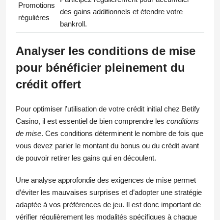
Promotions
des gains additionnels et étendre votre
régulières
bankroll.
Analyser les conditions de mise
pour bénéficier pleinement du
crédit offert
Pour optimiser l’utilisation de votre crédit initial chez Betify
Casino, il est essentiel de bien comprendre les
conditions
de mise
. Ces conditions déterminent le nombre de fois que
vous devez parier le montant du bonus ou du crédit avant
de pouvoir retirer les gains qui en découlent.
Une analyse approfondie des exigences de mise permet
d’éviter les mauvaises surprises et d’adopter une stratégie
adaptée à vos préférences de jeu. Il est donc important de
vérifier régulièrement les modalités spécifiques à chaque