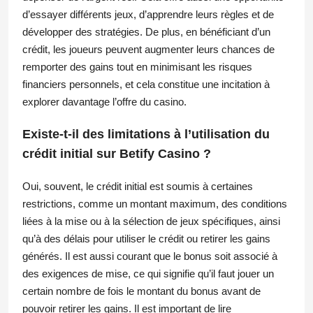
d’essayer différents jeux, d’apprendre leurs règles et de
développer des stratégies. De plus, en bénéficiant d’un
crédit, les joueurs peuvent augmenter leurs chances de
remporter des gains tout en minimisant les risques
financiers personnels, et cela constitue une incitation à
explorer davantage l’offre du casino.
Existe-t-il des limitations à l’utilisation du
crédit initial sur Betify Casino ?
Oui, souvent, le crédit initial est soumis à certaines
restrictions, comme un montant maximum, des conditions
liées à la mise ou à la sélection de jeux spécifiques, ainsi
qu’à des délais pour utiliser le crédit ou retirer les gains
générés. Il est aussi courant que le bonus soit associé à
des exigences de mise, ce qui signifie qu’il faut jouer un
certain nombre de fois le montant du bonus avant de
pouvoir retirer les gains. Il est important de lire