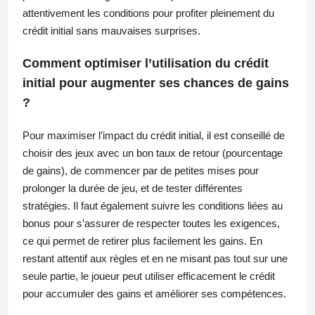
attentivement les conditions pour profiter pleinement du
crédit initial sans mauvaises surprises.
Comment optimiser l’utilisation du crédit
initial pour augmenter ses chances de gains
?
Pour maximiser l’impact du crédit initial, il est conseillé de
choisir des jeux avec un bon taux de retour (pourcentage
de gains), de commencer par de petites mises pour
prolonger la durée de jeu, et de tester différentes
stratégies. Il faut également suivre les conditions liées au
bonus pour s’assurer de respecter toutes les exigences,
ce qui permet de retirer plus facilement les gains. En
restant attentif aux règles et en ne misant pas tout sur une
seule partie, le joueur peut utiliser efficacement le crédit
pour accumuler des gains et améliorer ses compétences.