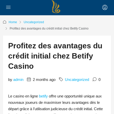
Home
Uncategorized
Profitez des avantages du crédit initial chez Betify Casino
Profitez des avantages du
crédit initial chez Betify
Casino
by
admin
2 months ago
Uncategorized
0
Le casino en ligne
betify
offre une opportunité unique aux
nouveaux joueurs de maximiser leurs avantages dès le
départ grâce à l’utilisation judicieuse du crédit initial. Cette