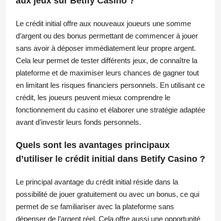
aux jeux sur Betify Casino ?
Le crédit initial offre aux nouveaux joueurs une somme
d’argent ou des bonus permettant de commencer à jouer
sans avoir à déposer immédiatement leur propre argent.
Cela leur permet de tester différents jeux, de connaître la
plateforme et de maximiser leurs chances de gagner tout
en limitant les risques financiers personnels. En utilisant ce
crédit, les joueurs peuvent mieux comprendre le
fonctionnement du casino et élaborer une stratégie adaptée
avant d’investir leurs fonds personnels.
Quels sont les avantages principaux
d’utiliser le crédit initial dans Betify Casino ?
Le principal avantage du crédit initial réside dans la
possibilité de jouer gratuitement ou avec un bonus, ce qui
permet de se familiariser avec la plateforme sans
dépenser de l’argent réel. Cela offre aussi une opportunité