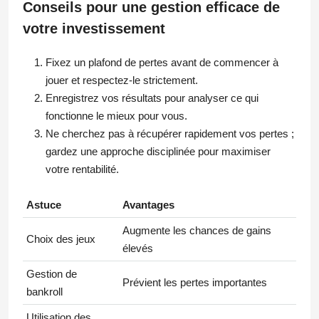
Conseils pour une gestion efficace de
votre investissement
Fixez un plafond de pertes avant de commencer à
jouer et respectez-le strictement.
Enregistrez vos résultats pour analyser ce qui
fonctionne le mieux pour vous.
Ne cherchez pas à récupérer rapidement vos pertes ;
gardez une approche disciplinée pour maximiser
votre rentabilité.
Astuce
Avantages
Augmente les chances de gains
Choix des jeux
élevés
Gestion de
Prévient les pertes importantes
bankroll
Utilisation des