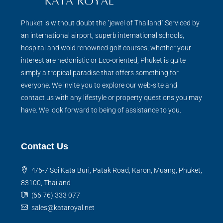
Phuket is without doubt the "jewel of Thailand".Serviced by
an international airport, superb international schools,
hospital and wold renowned golf courses, whether your
interest are hedonistic or Eco-oriented, Phuket is quite
simply a tropical paradise that offers something for
everyone. We invite you to explore our web-site and
contact us with any lifestyle or property questions you may
have. We look forward to being of assistance to you.
Contact Us
4/6-7 Soi Kata Buri, Patak Road, Karon, Muang, Phuket,
83100, Thailand
(66 76) 333 077
sales@kataroyal.net