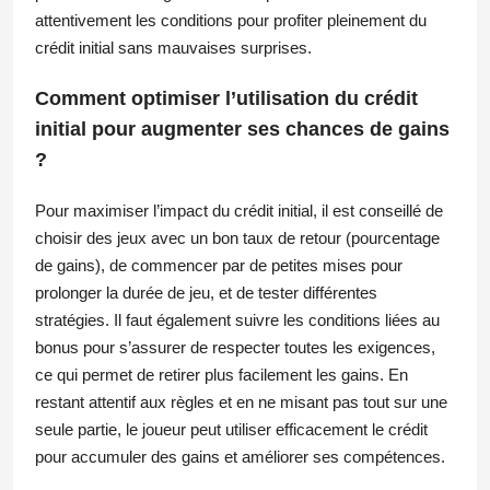
attentivement les conditions pour profiter pleinement du
crédit initial sans mauvaises surprises.
Comment optimiser l’utilisation du crédit
initial pour augmenter ses chances de gains
?
Pour maximiser l’impact du crédit initial, il est conseillé de
choisir des jeux avec un bon taux de retour (pourcentage
de gains), de commencer par de petites mises pour
prolonger la durée de jeu, et de tester différentes
stratégies. Il faut également suivre les conditions liées au
bonus pour s’assurer de respecter toutes les exigences,
ce qui permet de retirer plus facilement les gains. En
restant attentif aux règles et en ne misant pas tout sur une
seule partie, le joueur peut utiliser efficacement le crédit
pour accumuler des gains et améliorer ses compétences.