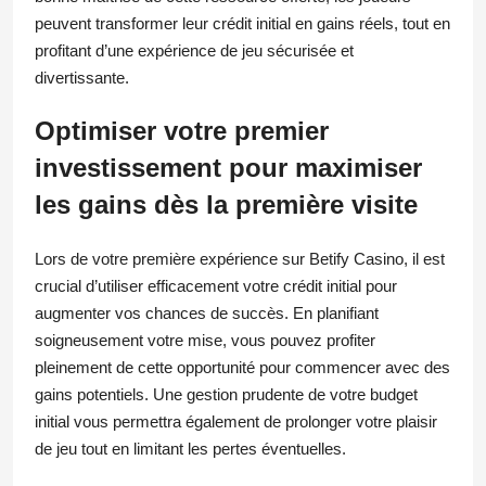
peuvent transformer leur crédit initial en gains réels, tout en
profitant d’une expérience de jeu sécurisée et
divertissante.
Optimiser votre premier
investissement pour maximiser
les gains dès la première visite
Lors de votre première expérience sur Betify Casino, il est
crucial d’utiliser efficacement votre crédit initial pour
augmenter vos chances de succès. En planifiant
soigneusement votre mise, vous pouvez profiter
pleinement de cette opportunité pour commencer avec des
gains potentiels. Une gestion prudente de votre budget
initial vous permettra également de prolonger votre plaisir
de jeu tout en limitant les pertes éventuelles.