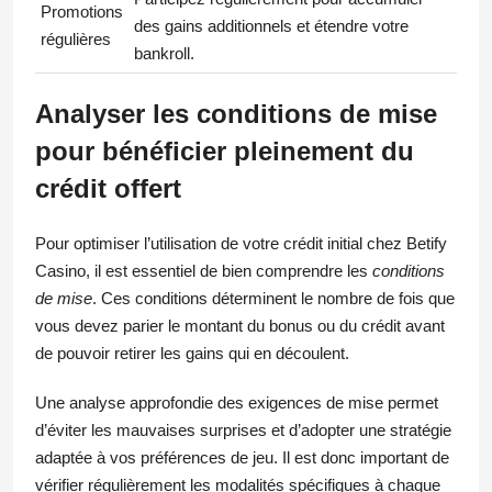
Promotions
des gains additionnels et étendre votre
régulières
bankroll.
Analyser les conditions de mise
pour bénéficier pleinement du
crédit offert
Pour optimiser l’utilisation de votre crédit initial chez Betify
Casino, il est essentiel de bien comprendre les
conditions
de mise
. Ces conditions déterminent le nombre de fois que
vous devez parier le montant du bonus ou du crédit avant
de pouvoir retirer les gains qui en découlent.
Une analyse approfondie des exigences de mise permet
d’éviter les mauvaises surprises et d’adopter une stratégie
adaptée à vos préférences de jeu. Il est donc important de
vérifier régulièrement les modalités spécifiques à chaque