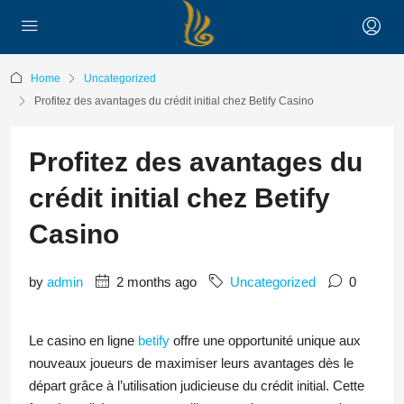
Home
Uncategorized
Profitez des avantages du crédit initial chez Betify Casino
Profitez des avantages du
crédit initial chez Betify
Casino
by
admin
2 months ago
Uncategorized
0
Le casino en ligne
betify
offre une opportunité unique aux
nouveaux joueurs de maximiser leurs avantages dès le
départ grâce à l’utilisation judicieuse du crédit initial. Cette