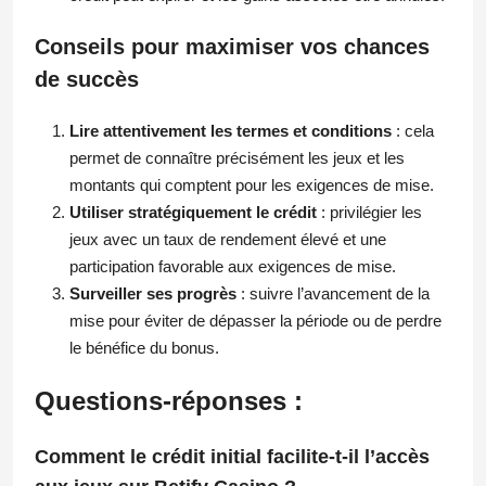
Conseils pour maximiser vos chances
de succès
Lire attentivement les termes et conditions
: cela
permet de connaître précisément les jeux et les
montants qui comptent pour les exigences de mise.
Utiliser stratégiquement le crédit
: privilégier les
jeux avec un taux de rendement élevé et une
participation favorable aux exigences de mise.
Surveiller ses progrès
: suivre l’avancement de la
mise pour éviter de dépasser la période ou de perdre
le bénéfice du bonus.
Questions-réponses :
Comment le crédit initial facilite-t-il l’accès