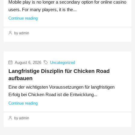
Mobile play is no longer a secondary option for online casino
users. For many players, it is the...
Continue reading
by admin
August 6, 2026
Uncategorized
Langfristige Disziplin für Chicken Road
aufbauen
Eine der wichtigsten Voraussetzungen für langfristigen
Erfolg bei Chicken Road ist die Entwicklung...
Continue reading
by admin