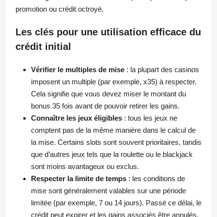
promotion ou crédit octroyé.
Les clés pour une utilisation efficace du
crédit initial
Vérifier le multiples de mise
: la plupart des casinos
imposent un multiple (par exemple, x35) à respecter.
Cela signifie que vous devez miser le montant du
bonus 35 fois avant de pouvoir retirer les gains.
Connaître les jeux éligibles
: tous les jeux ne
comptent pas de la même manière dans le calcul de
la mise. Certains slots sont souvent prioritaires, tandis
que d’autres jeux tels que la roulette ou le blackjack
sont moins avantageux ou exclus.
Respecter la limite de temps
: les conditions de
mise sont généralement valables sur une période
limitée (par exemple, 7 ou 14 jours). Passé ce délai, le
crédit peut expirer et les gains associés être annulés.