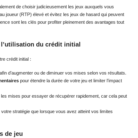
également de choisir judicieusement les jeux auxquels vous
 au joueur (RTP) élevé et évitez les jeux de hasard qui peuvent
tience sont les clés pour profiter pleinement des avantages tout
utilisation du crédit initial
 crédit initial :
afin d’augmenter ou de diminuer vos mises selon vos résultats.
mentaires
pour étendre la durée de votre jeu et limiter l’impact
les mises pour essayer de récupérer rapidement, car cela peut
 votre stratégie que lorsque vous avez atteint vos limites
s de jeu