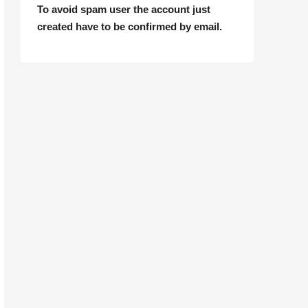
To avoid spam user the account just
created have to be confirmed by email.