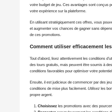
votre budget de jeu. Ces avantages sont conçus pou
votre expérience sur la plateforme.
En utilisant stratégiquement ces offres, vous pouv
et augmenter vos chances de gagner sans dépenser 
de ces promotions.
Comment utiliser efficacement les 
Tout d’abord, lisez attentivement les conditions d’u
des tours gratuits, mais peuvent être soumis à d
conditions favorables pour optimiser votre potentie
Ensuite, il est judicieux de commencer par des jeu
conditions de mise plus facilement.
Utilisez
les bon
propre argent.
Choisissez
les promotions avec des pource