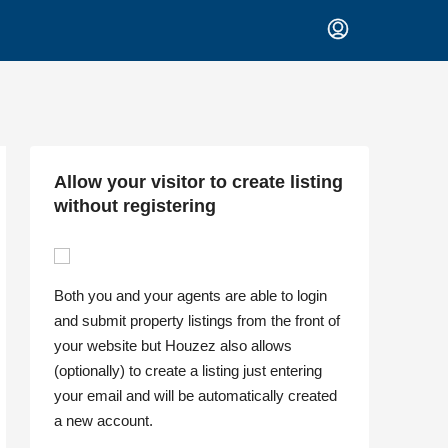
Allow your visitor to create listing
without registering
Both you and your agents are able to login
and submit property listings from the front of
your website but Houzez also allows
(optionally) to create a listing just entering
your email and will be automatically created
a new account.