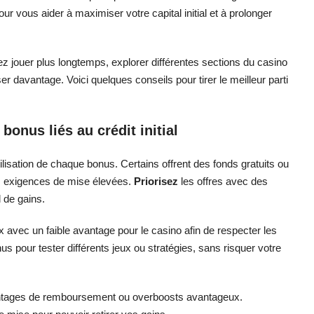
r vous aider à maximiser votre capital initial et à prolonger
ez jouer plus longtemps, explorer différentes sections du casino
davantage. Voici quelques conseils pour tirer le meilleur parti
bonus liés au crédit initial
tilisation de chaque bonus. Certains offrent des fonds gratuits ou
es exigences de mise élevées.
Priorisez
les offres avec des
l de gains.
x avec un faible avantage pour le casino afin de respecter les
us pour tester différents jeux ou stratégies, sans risquer votre
ntages de remboursement ou overboosts avantageux.