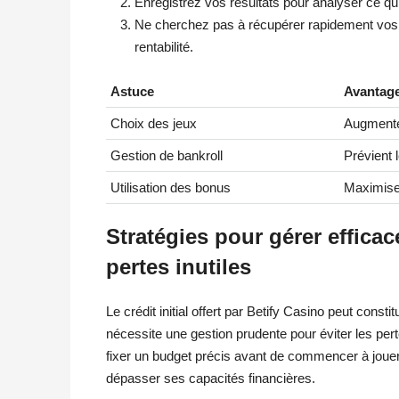
Enregistrez vos résultats pour analyser ce qu
Ne cherchez pas à récupérer rapidement vos 
rentabilité.
Astuce
Avantag
Choix des jeux
Augmente
Gestion de bankroll
Prévient 
Utilisation des bonus
Maximise v
Stratégies pour gérer efficace
pertes inutiles
Le crédit initial offert par Betify Casino peut cons
nécessite une gestion prudente pour éviter les perte
fixer un budget précis avant de commencer à jouer. 
dépasser ses capacités financières.