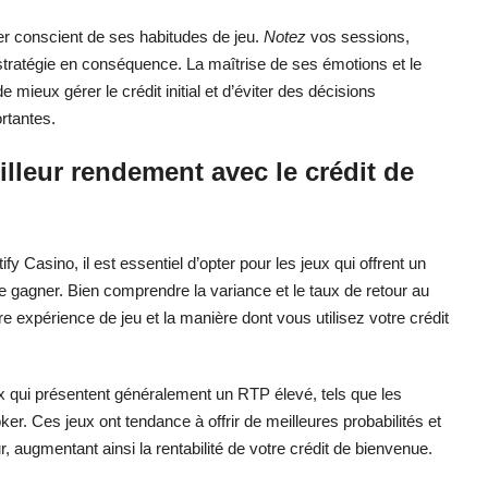
ester conscient de ses habitudes de jeu.
Notez
vos sessions,
tratégie en conséquence. La maîtrise de ses émotions et le
mieux gérer le crédit initial et d’éviter des décisions
rtantes.
eilleur rendement avec le crédit de
ify Casino, il est essentiel d’opter pour les jeux qui offrent un
gagner. Bien comprendre la variance et le taux de retour au
 expérience de jeu et la manière dont vous utilisez votre crédit
jeux qui présentent généralement un RTP élevé, tels que les
er. Ces jeux ont tendance à offrir de meilleures probabilités et
r, augmentant ainsi la rentabilité de votre crédit de bienvenue.