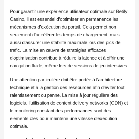
Pour garantir une expérience utilisateur optimale sur Betify
Casino, il est essentiel d’optimiser en permanence les
mécanismes d’exécution du portail. Cela permet non
seulement d’accélérer les temps de chargement, mais
aussi d’assurer une stabilité maximale lors des pics de
trafic. La mise en œuvre de stratégies efficaces
d’optimisation contribue à réduire la latence et à offrir une
navigation fluide, même lors de sessions de jeu intensives.
Une attention particulière doit être portée à l’architecture
technique et à la gestion des ressources afin d’éviter tout
ralentissement ou panne. La mise à jour régulière des
logiciels, l’utilisation de content delivery networks (CDN) et
le monitoring constant des performances sont des
éléments clés pour maintenir une vitesse d’exécution
optimale.