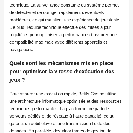
technique. La surveillance constante du système permet
de détecter et de corriger rapidement d’éventuels
problèmes, ce qui maintient une expérience de jeu stable.
De plus, l’équipe technique effectue des mises à jour
régulières pour optimiser la performance et assurer une
compatibilité maximale avec différents appareils et
navigateurs.
Quels sont les mécanismes mis en place
pour optimiser la vitesse d’exécution des
jeux ?
Pour assurer une exécution rapide, Betify Casino utilise
une architecture informatique optimisée et des ressources
techniques performantes. La plateforme tire parti de
serveurs dédiés et de réseaux à haute capacité, ce qui
garantit un débit élevé et une transmission fluide des
données. En parallèle, des algorithmes de gestion de