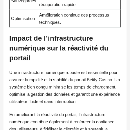
Sauvegardes
récupération rapide.
Amélioration continue des processus
Optimisation
techniques.
Impact de l’infrastructure
numérique sur la réactivité du
portail
Une infrastructure numérique robuste est essentielle pour
assurer la rapidité et la stabilité du portail Betify Casino. Un
système bien conçu minimise les temps de chargement,
optimise la gestion des données et garantit une expérience
utilisateur fluide et sans interruption.
En améliorant la réactivité du portail, l’infrastructure
numérique contribue également à renforcer la confiance
des utilisateurs, à fidéliser la clientèle et à soutenir la