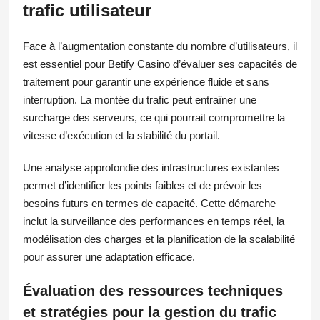
trafic utilisateur
Face à l’augmentation constante du nombre d’utilisateurs, il
est essentiel pour Betify Casino d’évaluer ses capacités de
traitement pour garantir une expérience fluide et sans
interruption. La montée du trafic peut entraîner une
surcharge des serveurs, ce qui pourrait compromettre la
vitesse d’exécution et la stabilité du portail.
Une analyse approfondie des infrastructures existantes
permet d’identifier les points faibles et de prévoir les
besoins futurs en termes de capacité. Cette démarche
inclut la surveillance des performances en temps réel, la
modélisation des charges et la planification de la scalabilité
pour assurer une adaptation efficace.
Évaluation des ressources techniques
et stratégies pour la gestion du trafic