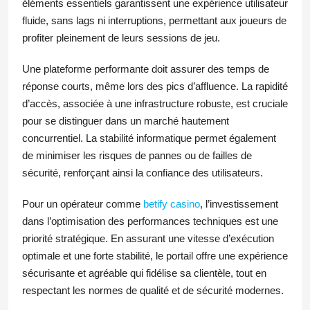
éléments essentiels garantissent une expérience utilisateur
fluide, sans lags ni interruptions, permettant aux joueurs de
profiter pleinement de leurs sessions de jeu.
Une plateforme performante doit assurer des temps de
réponse courts, même lors des pics d’affluence. La rapidité
d’accès, associée à une infrastructure robuste, est cruciale
pour se distinguer dans un marché hautement
concurrentiel. La stabilité informatique permet également
de minimiser les risques de pannes ou de failles de
sécurité, renforçant ainsi la confiance des utilisateurs.
Pour un opérateur comme
betify casino
, l’investissement
dans l’optimisation des performances techniques est une
priorité stratégique. En assurant une vitesse d’exécution
optimale et une forte stabilité, le portail offre une expérience
sécurisante et agréable qui fidélise sa clientèle, tout en
respectant les normes de qualité et de sécurité modernes.