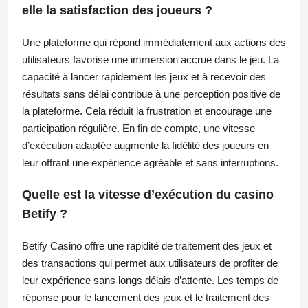
elle la satisfaction des joueurs ?
Une plateforme qui répond immédiatement aux actions des
utilisateurs favorise une immersion accrue dans le jeu. La
capacité à lancer rapidement les jeux et à recevoir des
résultats sans délai contribue à une perception positive de
la plateforme. Cela réduit la frustration et encourage une
participation régulière. En fin de compte, une vitesse
d’exécution adaptée augmente la fidélité des joueurs en
leur offrant une expérience agréable et sans interruptions.
Quelle est la vitesse d’exécution du casino
Betify ?
Betify Casino offre une rapidité de traitement des jeux et
des transactions qui permet aux utilisateurs de profiter de
leur expérience sans longs délais d’attente. Les temps de
réponse pour le lancement des jeux et le traitement des