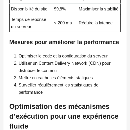
Disponibilité du site
99,9%
Maximiser la stabilité
Temps de réponse
< 200 ms
Réduire la latence
du serveur
Mesures pour améliorer la performance
Optimiser le code et la configuration du serveur
Utiliser un Content Delivery Network (CDN) pour
distribuer le contenu
Mettre en cache les éléments statiques
Surveiller régulièrement les statistiques de
performance
Optimisation des mécanismes
d’exécution pour une expérience
fluide