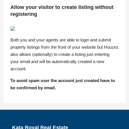
Allow your visitor to create listing without
registering
Both you and your agents are able to login and submit
property listings from the front of your website but Houzez
also allows (optionally) to create a listing just entering
your email and will be automatically created a new
account.
To avoid spam user the account just created have to
be confirmed by email.
Kata Royal Real Estate