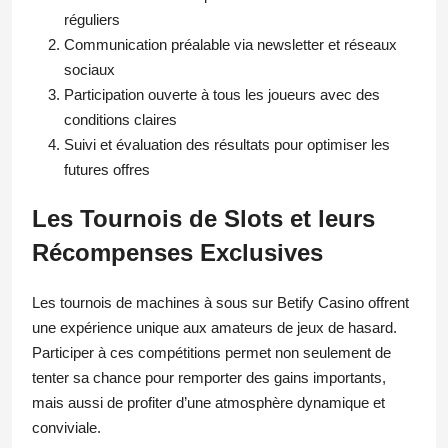
réguliers
Communication préalable via newsletter et réseaux
sociaux
Participation ouverte à tous les joueurs avec des
conditions claires
Suivi et évaluation des résultats pour optimiser les
futures offres
Les Tournois de Slots et leurs
Récompenses Exclusives
Les tournois de machines à sous sur Betify Casino offrent
une expérience unique aux amateurs de jeux de hasard.
Participer à ces compétitions permet non seulement de
tenter sa chance pour remporter des gains importants,
mais aussi de profiter d’une atmosphère dynamique et
conviviale.