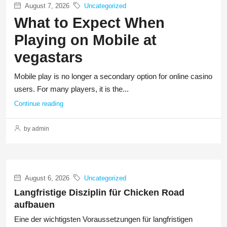
August 7, 2026
Uncategorized
What to Expect When
Playing on Mobile at
vegastars
Mobile play is no longer a secondary option for online casino
users. For many players, it is the...
Continue reading
by admin
August 6, 2026
Uncategorized
Langfristige Disziplin für Chicken Road
aufbauen
Eine der wichtigsten Voraussetzungen für langfristigen