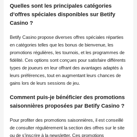
Quelles sont les principales catégories
d’offres spéciales disponibles sur Betify
Casino ?
Betify Casino propose diverses offres spéciales réparties
en catégories telles que les bonus de bienvenue, les
promotions régulières, les tournois, et les programmes de
fidélité. Ces options sont conçues pour satisfaire différents
types de joueurs en leur offrant des avantages adaptés à
leurs préférences, tout en augmentant leurs chances de
gains lors de leurs sessions de jeu.
Comment puis-je bénéficier des promotions
saisonnières proposées par Betify Casino ?
Pour profiter des promotions saisonnières, il est conseillé
de consulter régulièrement la section des offres sur le site
ou de s’inscrire à la newsletter. Ces promotions