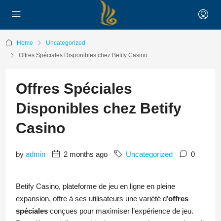
Home
Uncategorized
Offres Spéciales Disponibles chez Betify Casino
Offres Spéciales
Disponibles chez Betify
Casino
by
admin
2 months ago
Uncategorized
0
Betify Casino, plateforme de jeu en ligne en pleine
expansion, offre à ses utilisateurs une variété d’
offres
spéciales
conçues pour maximiser l’expérience de jeu.