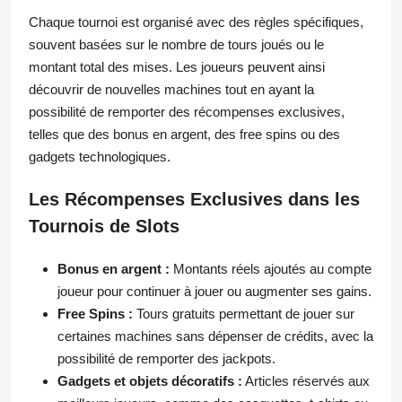
Chaque tournoi est organisé avec des règles spécifiques,
souvent basées sur le nombre de tours joués ou le
montant total des mises. Les joueurs peuvent ainsi
découvrir de nouvelles machines tout en ayant la
possibilité de remporter des récompenses exclusives,
telles que des bonus en argent, des free spins ou des
gadgets technologiques.
Les Récompenses Exclusives dans les
Tournois de Slots
Bonus en argent :
Montants réels ajoutés au compte
joueur pour continuer à jouer ou augmenter ses gains.
Free Spins :
Tours gratuits permettant de jouer sur
certaines machines sans dépenser de crédits, avec la
possibilité de remporter des jackpots.
Gadgets et objets décoratifs :
Articles réservés aux