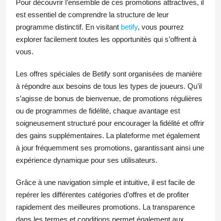
Pour découvrir l’ensemble de ces promotions attractives, il
est essentiel de comprendre la structure de leur
programme distinctif. En visitant
betify
, vous pourrez
explorer facilement toutes les opportunités qui s’offrent à
vous.
Les offres spéciales de Betify sont organisées de manière
à répondre aux besoins de tous les types de joueurs. Qu’il
s’agisse de bonus de bienvenue, de promotions régulières
ou de programmes de fidélité, chaque avantage est
soigneusement structuré pour encourager la fidélité et offrir
des gains supplémentaires. La plateforme met également
à jour fréquemment ses promotions, garantissant ainsi une
expérience dynamique pour ses utilisateurs.
Grâce à une navigation simple et intuitive, il est facile de
repérer les différentes catégories d’offres et de profiter
rapidement des meilleures promotions. La transparence
dans les termes et conditions permet également aux