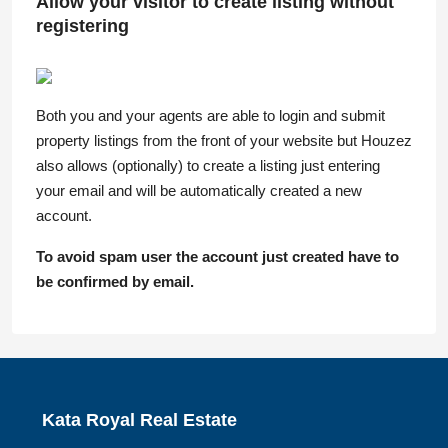
Allow your visitor to create listing without
registering
Both you and your agents are able to login and submit
property listings from the front of your website but Houzez
also allows (optionally) to create a listing just entering
your email and will be automatically created a new
account.
To avoid spam user the account just created have to
be confirmed by email.
Kata Royal Real Estate