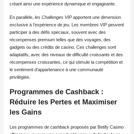
créant ainsi une expérience dynamique et engageante.
En parallèle,
les Challenges VIP
apportent une dimension
exclusive à l’expérience de jeu. Les membres VIP peuvent
participer à des défis spéciaux, souvent avec des
récompenses premium telles que des voyages, des
gadgets ou des crédits de casino. Ces challenges sont
adaptatifs, avec des niveaux de difficulté croissants et des
récompenses croissantes, ce qui stimule la compétition et
le sentiment d’appartenance à une communauté
privilégiée.
Programmes de Cashback :
Réduire les Pertes et Maximiser
les Gains
Les programmes de cashback proposés par Betify Casino