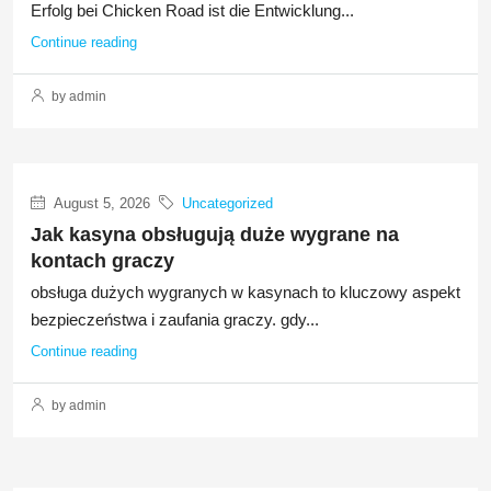
Erfolg bei Chicken Road ist die Entwicklung...
Continue reading
by admin
August 5, 2026
Uncategorized
Jak kasyna obsługują duże wygrane na
kontach graczy
obsługa dużych wygranych w kasynach to kluczowy aspekt
bezpieczeństwa i zaufania graczy. gdy...
Continue reading
by admin