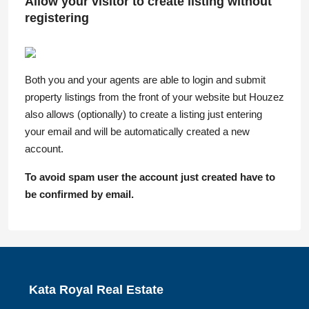
Allow your visitor to create listing without
registering
Both you and your agents are able to login and submit
property listings from the front of your website but Houzez
also allows (optionally) to create a listing just entering
your email and will be automatically created a new
account.
To avoid spam user the account just created have to
be confirmed by email.
Kata Royal Real Estate