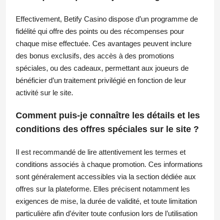
Effectivement, Betify Casino dispose d’un programme de
fidélité qui offre des points ou des récompenses pour
chaque mise effectuée. Ces avantages peuvent inclure
des bonus exclusifs, des accès à des promotions
spéciales, ou des cadeaux, permettant aux joueurs de
bénéficier d’un traitement privilégié en fonction de leur
activité sur le site.
Comment puis-je connaître les détails et les
conditions des offres spéciales sur le site ?
Il est recommandé de lire attentivement les termes et
conditions associés à chaque promotion. Ces informations
sont généralement accessibles via la section dédiée aux
offres sur la plateforme. Elles précisent notamment les
exigences de mise, la durée de validité, et toute limitation
particulière afin d’éviter toute confusion lors de l’utilisation