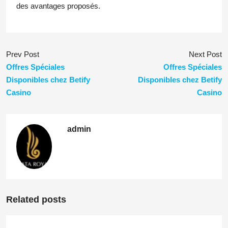
des avantages proposés.
Prev Post
Next Post
Offres Spéciales
Offres Spéciales
Disponibles chez Betify
Disponibles chez Betify
Casino
Casino
admin
Related posts