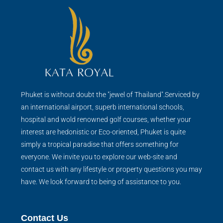
Phuket is without doubt the "jewel of Thailand".Serviced by
an international airport, superb international schools,
hospital and wold renowned golf courses, whether your
interest are hedonistic or Eco-oriented, Phuket is quite
simply a tropical paradise that offers something for
everyone. We invite you to explore our web-site and
contact us with any lifestyle or property questions you may
have. We look forward to being of assistance to you.
Contact Us