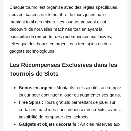
Chaque tournoi est organisé avec des règles spécifiques,
souvent basées sur le nombre de tours joués ou le
montant total des mises. Les joueurs peuvent ainsi
découvrir de nouvelles machines tout en ayant la
possibilité de remporter des récompenses exclusives,
telles que des bonus en argent, des free spins ou des
gadgets technologiques.
Les Récompenses Exclusives dans les
Tournois de Slots
Bonus en argent :
Montants réels ajoutés au compte
joueur pour continuer à jouer ou augmenter ses gains.
Free Spins :
Tours gratuits permettant de jouer sur
certaines machines sans dépenser de crédits, avec la
possibilité de remporter des jackpots.
Gadgets et objets décoratifs :
Articles réservés aux