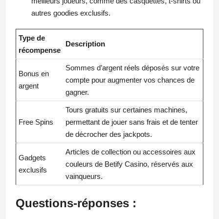
meilleurs joueurs, comme des casquettes, t-shirts ou
autres goodies exclusifs.
Type de
Description
récompense
Sommes d’argent réels déposés sur votre
Bonus en
compte pour augmenter vos chances de
argent
gagner.
Tours gratuits sur certaines machines,
Free Spins
permettant de jouer sans frais et de tenter
de décrocher des jackpots.
Articles de collection ou accessoires aux
Gadgets
couleurs de Betify Casino, réservés aux
exclusifs
vainqueurs.
Questions-réponses :