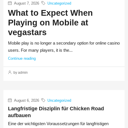
August 7, 2026
Uncategorized
What to Expect When
Playing on Mobile at
vegastars
Mobile play is no longer a secondary option for online casino
users. For many players, it is the...
Continue reading
by admin
August 6, 2026
Uncategorized
Langfristige Disziplin für Chicken Road
aufbauen
Eine der wichtigsten Voraussetzungen für langfristigen