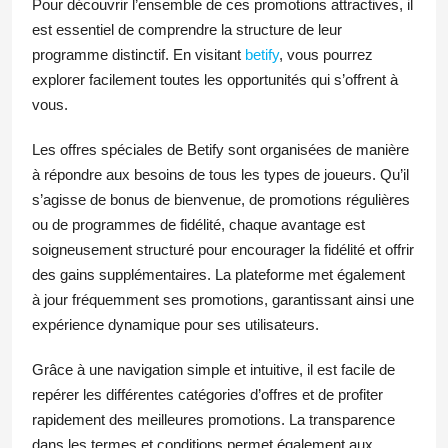
Pour découvrir l’ensemble de ces promotions attractives, il
est essentiel de comprendre la structure de leur
programme distinctif. En visitant
betify
, vous pourrez
explorer facilement toutes les opportunités qui s’offrent à
vous.
Les offres spéciales de Betify sont organisées de manière
à répondre aux besoins de tous les types de joueurs. Qu’il
s’agisse de bonus de bienvenue, de promotions régulières
ou de programmes de fidélité, chaque avantage est
soigneusement structuré pour encourager la fidélité et offrir
des gains supplémentaires. La plateforme met également
à jour fréquemment ses promotions, garantissant ainsi une
expérience dynamique pour ses utilisateurs.
Grâce à une navigation simple et intuitive, il est facile de
repérer les différentes catégories d’offres et de profiter
rapidement des meilleures promotions. La transparence
dans les termes et conditions permet également aux