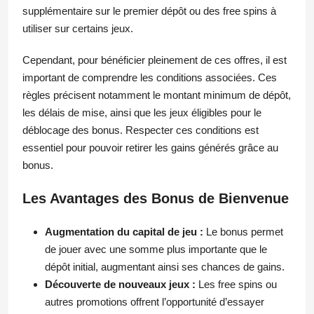
supplémentaire sur le premier dépôt ou des free spins à
utiliser sur certains jeux.
Cependant, pour bénéficier pleinement de ces offres, il est
important de comprendre les conditions associées. Ces
règles précisent notamment le montant minimum de dépôt,
les délais de mise, ainsi que les jeux éligibles pour le
déblocage des bonus. Respecter ces conditions est
essentiel pour pouvoir retirer les gains générés grâce au
bonus.
Les Avantages des Bonus de Bienvenue
Augmentation du capital de jeu :
Le bonus permet
de jouer avec une somme plus importante que le
dépôt initial, augmentant ainsi ses chances de gains.
Découverte de nouveaux jeux :
Les free spins ou
autres promotions offrent l’opportunité d’essayer