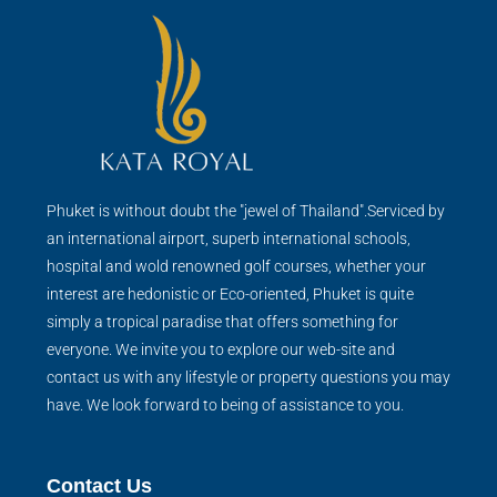
Phuket is without doubt the "jewel of Thailand".Serviced by
an international airport, superb international schools,
hospital and wold renowned golf courses, whether your
interest are hedonistic or Eco-oriented, Phuket is quite
simply a tropical paradise that offers something for
everyone. We invite you to explore our web-site and
contact us with any lifestyle or property questions you may
have. We look forward to being of assistance to you.
Contact Us