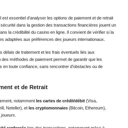
 il est essentiel d’analyser les options de paiement et de retrait
sécurité dans la gestion des transactions financières jouent un
ans la crédibilité du casino en ligne. Il convient de vérifier si la
es adaptées aux préférences des joueurs internationaux.
 délais de traitement et les frais éventuels liés aux
ion des méthodes de paiement permet de garantir que les
its en toute confiance, sans rencontrer d’obstacles ou de
ment et de Retrait
aiement, notamment
les cartes de crédit/débit
(Visa,
ill, Neteller), et
les cryptomonnaies
(Bitcoin, Ethereum),
s joueurs
.
ité renforcée
lors des transactions, notamment grâce à