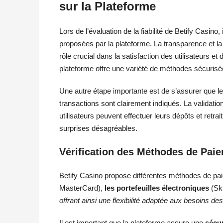
sur la Plateforme
Lors de l’évaluation de la fiabilité de Betify Casino,
proposées par la plateforme. La transparence et la 
rôle crucial dans la satisfaction des utilisateurs et d
plateforme offre une variété de méthodes sécurisé
Une autre étape importante est de s’assurer que les
transactions sont clairement indiqués. La validat
utilisateurs peuvent effectuer leurs dépôts et retra
surprises désagréables.
Vérification des Méthodes de Paie
Betify Casino propose différentes méthodes de p
MasterCard),
les portefeuilles électroniques
(Skr
offrant ainsi une flexibilité adaptée aux besoins de
Il est important que la plateforme assure une
sécur