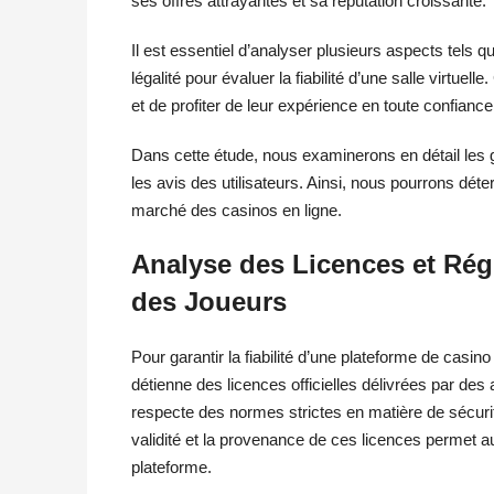
ses offres attrayantes et sa réputation croissante.
Il est essentiel d’analyser plusieurs aspects tels que
légalité pour évaluer la fiabilité d’une salle virtuel
et de profiter de leur expérience en toute confiance
Dans cette étude, nous examinerons en détail les g
les avis des utilisateurs. Ainsi, nous pourrons dét
marché des casinos en ligne.
Analyse des Licences et Rég
des Joueurs
Pour garantir la fiabilité d’une plateforme de casin
détienne des licences officielles délivrées par des
respecte des normes strictes en matière de sécurit
validité et la provenance de ces licences permet aux 
plateforme.