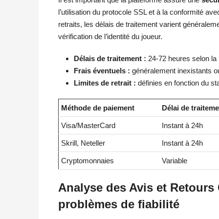
l’utilisation du protocole SSL et à la conformité 
retraits, les délais de traitement varient généralem
vérification de l’identité du joueur.
Délais de traitement :
24-72 heures selon la
Frais éventuels :
généralement inexistants ou
Limites de retrait :
définies en fonction du st
Méthode de paiement
Délai de traitem
Visa/MasterCard
Instant à 24h
Skrill, Neteller
Instant à 24h
Cryptomonnaies
Variable
Analyse des Avis et Retours 
problèmes de fiabilité