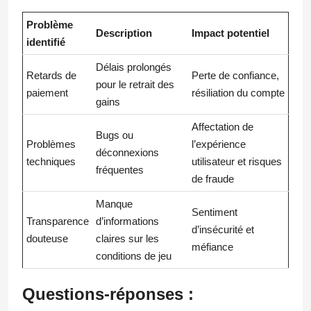
Problème
Description
Impact potentiel
identifié
Délais prolongés
Retards de
Perte de confiance,
pour le retrait des
paiement
résiliation du compte
gains
Affectation de
Bugs ou
Problèmes
l’expérience
déconnexions
techniques
utilisateur et risques
fréquentes
de fraude
Manque
Sentiment
Transparence
d’informations
d’insécurité et
douteuse
claires sur les
méfiance
conditions de jeu
Questions-réponses :