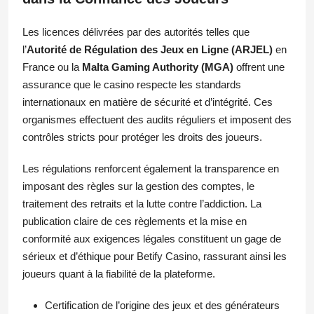
Les licences délivrées par des autorités telles que
l’
Autorité de Régulation des Jeux en Ligne (ARJEL)
en
France ou la
Malta Gaming Authority (MGA)
offrent une
assurance que le casino respecte les standards
internationaux en matière de sécurité et d’intégrité. Ces
organismes effectuent des audits réguliers et imposent des
contrôles stricts pour protéger les droits des joueurs.
Les régulations renforcent également la transparence en
imposant des règles sur la gestion des comptes, le
traitement des retraits et la lutte contre l’addiction. La
publication claire de ces règlements et la mise en
conformité aux exigences légales constituent un gage de
sérieux et d’éthique pour Betify Casino, rassurant ainsi les
joueurs quant à la fiabilité de la plateforme.
Certification de l’origine des jeux et des générateurs