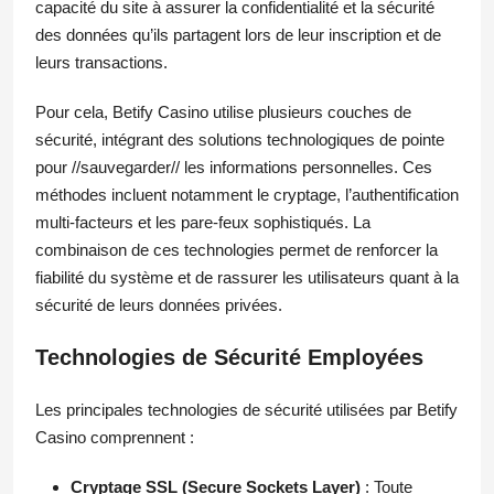
capacité du site à assurer la confidentialité et la sécurité
des données qu’ils partagent lors de leur inscription et de
leurs transactions.
Pour cela, Betify Casino utilise plusieurs couches de
sécurité, intégrant des solutions technologiques de pointe
pour //sauvegarder// les informations personnelles. Ces
méthodes incluent notamment le cryptage, l’authentification
multi-facteurs et les pare-feux sophistiqués. La
combinaison de ces technologies permet de renforcer la
fiabilité du système et de rassurer les utilisateurs quant à la
sécurité de leurs données privées.
Technologies de Sécurité Employées
Les principales technologies de sécurité utilisées par Betify
Casino comprennent :
Cryptage SSL (Secure Sockets Layer)
: Toute