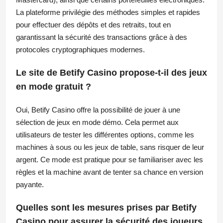
La plateforme privilégie des méthodes simples et rapides
pour effectuer des dépôts et des retraits, tout en
garantissant la sécurité des transactions grâce à des
protocoles cryptographiques modernes.
Le site de Betify Casino propose-t-il des jeux
en mode gratuit ?
Oui, Betify Casino offre la possibilité de jouer à une
sélection de jeux en mode démo. Cela permet aux
utilisateurs de tester les différentes options, comme les
machines à sous ou les jeux de table, sans risquer de leur
argent. Ce mode est pratique pour se familiariser avec les
règles et la machine avant de tenter sa chance en version
payante.
Quelles sont les mesures prises par Betify
Casino pour assurer la sécurité des joueurs