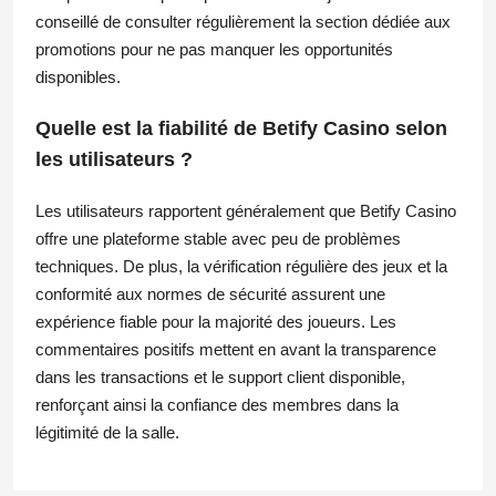
conseillé de consulter régulièrement la section dédiée aux
promotions pour ne pas manquer les opportunités
disponibles.
Quelle est la fiabilité de Betify Casino selon
les utilisateurs ?
Les utilisateurs rapportent généralement que Betify Casino
offre une plateforme stable avec peu de problèmes
techniques. De plus, la vérification régulière des jeux et la
conformité aux normes de sécurité assurent une
expérience fiable pour la majorité des joueurs. Les
commentaires positifs mettent en avant la transparence
dans les transactions et le support client disponible,
renforçant ainsi la confiance des membres dans la
légitimité de la salle.