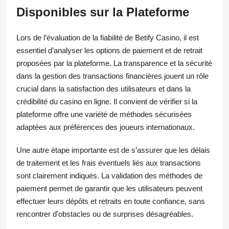
Disponibles sur la Plateforme
Lors de l’évaluation de la fiabilité de Betify Casino, il est
essentiel d’analyser les options de paiement et de retrait
proposées par la plateforme. La transparence et la sécurité
dans la gestion des transactions financières jouent un rôle
crucial dans la satisfaction des utilisateurs et dans la
crédibilité du casino en ligne. Il convient de vérifier si la
plateforme offre une variété de méthodes sécurisées
adaptées aux préférences des joueurs internationaux.
Une autre étape importante est de s’assurer que les délais
de traitement et les frais éventuels liés aux transactions
sont clairement indiqués. La validation des méthodes de
paiement permet de garantir que les utilisateurs peuvent
effectuer leurs dépôts et retraits en toute confiance, sans
rencontrer d’obstacles ou de surprises désagréables.