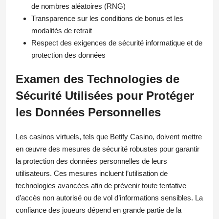
de nombres aléatoires (RNG)
Transparence sur les conditions de bonus et les
modalités de retrait
Respect des exigences de sécurité informatique et de
protection des données
Examen des Technologies de
Sécurité Utilisées pour Protéger
les Données Personnelles
Les casinos virtuels, tels que Betify Casino, doivent mettre
en œuvre des mesures de sécurité robustes pour garantir
la protection des données personnelles de leurs
utilisateurs. Ces mesures incluent l’utilisation de
technologies avancées afin de prévenir toute tentative
d’accès non autorisé ou de vol d’informations sensibles. La
confiance des joueurs dépend en grande partie de la