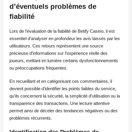
d’éventuels problèmes de
fiabilité
Lors de l’évaluation de la fiabilité de Betify Casino, il est
essentiel d’analyser en profondeur les avis laissés par les
utilisateurs. Ces retours représentent une source
précieuse d’informations sur l’expérience réelle des
joueurs, mettant en lumière certains dysfonctionnements
ou préoccupations fréquentes.
En recueillant et en catégorisant ces commentaires, il
devient possible d’identifier les points faibles du service,
qu’ils concernent la sécurité, la simplicité d’utilisation ou la
transparence des transactions. Une lecture attentive
permet ainsi de déceler des tendances négatives ou des
problèmes récurrents.