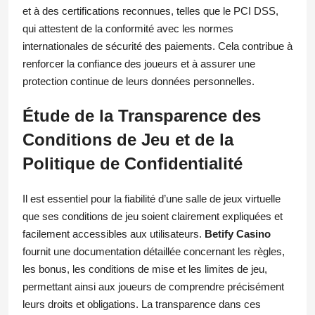
et à des certifications reconnues, telles que le PCI DSS,
qui attestent de la conformité avec les normes
internationales de sécurité des paiements. Cela contribue à
renforcer la confiance des joueurs et à assurer une
protection continue de leurs données personnelles.
Étude de la Transparence des
Conditions de Jeu et de la
Politique de Confidentialité
Il est essentiel pour la fiabilité d’une salle de jeux virtuelle
que ses conditions de jeu soient clairement expliquées et
facilement accessibles aux utilisateurs.
Betify Casino
fournit une documentation détaillée concernant les règles,
les bonus, les conditions de mise et les limites de jeu,
permettant ainsi aux joueurs de comprendre précisément
leurs droits et obligations. La transparence dans ces