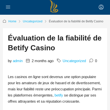
Home
Uncategorized
Évaluation de la fiabilité de Betify Casino
Évaluation de la fiabilité de
Betify Casino
by
admin
2 months ago
Uncategorized
0
Les casinos en ligne sont devenus une option populaire
pour les amateurs de jeux de hasard et de divertissement,
mais leur fiabilité reste une préoccupation principale. Parmi
les plateformes émergentes,
betify
se distingue par ses
offres attrayantes et sa réputation croissante.