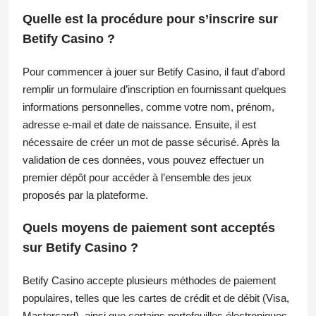
Quelle est la procédure pour s’inscrire sur
Betify Casino ?
Pour commencer à jouer sur Betify Casino, il faut d’abord
remplir un formulaire d’inscription en fournissant quelques
informations personnelles, comme votre nom, prénom,
adresse e-mail et date de naissance. Ensuite, il est
nécessaire de créer un mot de passe sécurisé. Après la
validation de ces données, vous pouvez effectuer un
premier dépôt pour accéder à l’ensemble des jeux
proposés par la plateforme.
Quels moyens de paiement sont acceptés
sur Betify Casino ?
Betify Casino accepte plusieurs méthodes de paiement
populaires, telles que les cartes de crédit et de débit (Visa,
Mastercard), ainsi que certains portefeuilles électroniques.