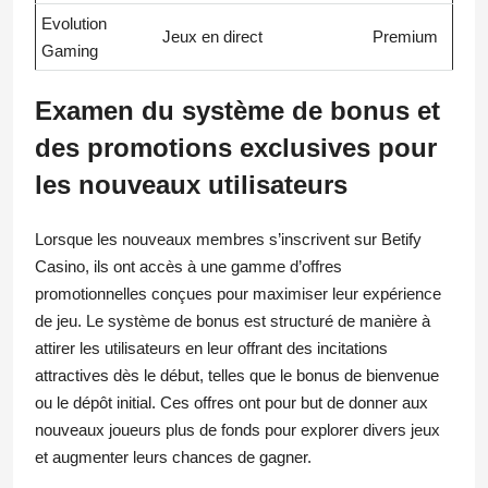
Evolution
Jeux en direct
Premium
Gaming
Examen du système de bonus et
des promotions exclusives pour
les nouveaux utilisateurs
Lorsque les nouveaux membres s’inscrivent sur Betify
Casino, ils ont accès à une gamme d’offres
promotionnelles conçues pour maximiser leur expérience
de jeu. Le système de bonus est structuré de manière à
attirer les utilisateurs en leur offrant des incitations
attractives dès le début, telles que le bonus de bienvenue
ou le dépôt initial. Ces offres ont pour but de donner aux
nouveaux joueurs plus de fonds pour explorer divers jeux
et augmenter leurs chances de gagner.