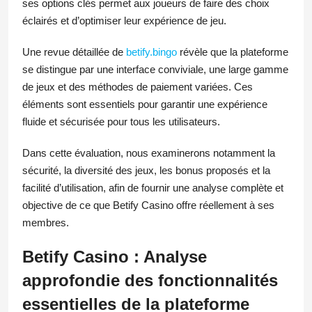
ses options clés permet aux joueurs de faire des choix
éclairés et d’optimiser leur expérience de jeu.
Une revue détaillée de
betify.bingo
révèle que la plateforme
se distingue par une interface conviviale, une large gamme
de jeux et des méthodes de paiement variées. Ces
éléments sont essentiels pour garantir une expérience
fluide et sécurisée pour tous les utilisateurs.
Dans cette évaluation, nous examinerons notamment la
sécurité, la diversité des jeux, les bonus proposés et la
facilité d’utilisation, afin de fournir une analyse complète et
objective de ce que Betify Casino offre réellement à ses
membres.
Betify Casino : Analyse
approfondie des fonctionnalités
essentielles de la plateforme