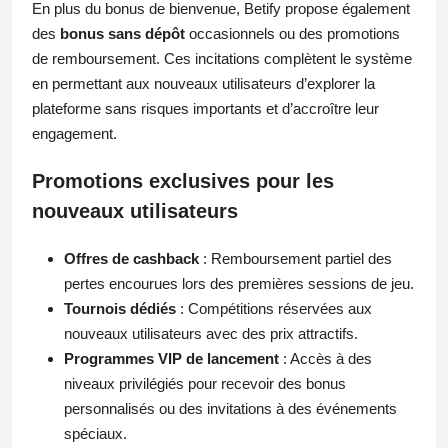
En plus du bonus de bienvenue, Betify propose également
des
bonus sans dépôt
occasionnels ou des promotions
de remboursement. Ces incitations complètent le système
en permettant aux nouveaux utilisateurs d’explorer la
plateforme sans risques importants et d’accroître leur
engagement.
Promotions exclusives pour les
nouveaux utilisateurs
Offres de cashback
: Remboursement partiel des
pertes encourues lors des premières sessions de jeu.
Tournois dédiés
: Compétitions réservées aux
nouveaux utilisateurs avec des prix attractifs.
Programmes VIP de lancement
: Accès à des
niveaux privilégiés pour recevoir des bonus
personnalisés ou des invitations à des événements
spéciaux.