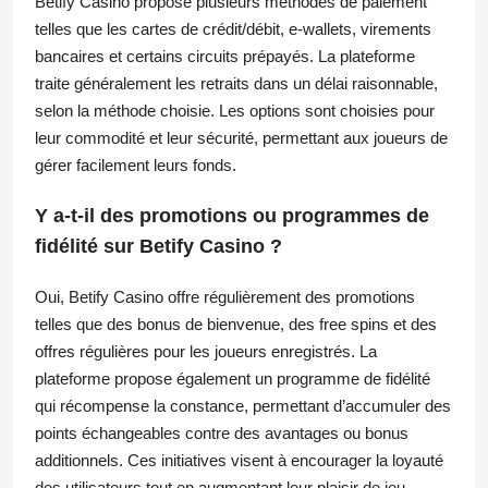
Betify Casino propose plusieurs méthodes de paiement
telles que les cartes de crédit/débit, e-wallets, virements
bancaires et certains circuits prépayés. La plateforme
traite généralement les retraits dans un délai raisonnable,
selon la méthode choisie. Les options sont choisies pour
leur commodité et leur sécurité, permettant aux joueurs de
gérer facilement leurs fonds.
Y a-t-il des promotions ou programmes de
fidélité sur Betify Casino ?
Oui, Betify Casino offre régulièrement des promotions
telles que des bonus de bienvenue, des free spins et des
offres régulières pour les joueurs enregistrés. La
plateforme propose également un programme de fidélité
qui récompense la constance, permettant d’accumuler des
points échangeables contre des avantages ou bonus
additionnels. Ces initiatives visent à encourager la loyauté
des utilisateurs tout en augmentant leur plaisir de jeu.