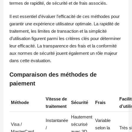
termes de rapidité, de sécurité et de frais associés.
Il est essentiel d’évaluer l’efficacité de ces méthodes pour
garantir une expérience utilisateur optimale. La rapidité de
traitement, les limites de transaction et la simplicité
d’utilisation figurent parmi les critères clés pour déterminer
leur efficacité. La transparence des frais et la conformité
aux normes de sécurité jouent également un rôle majeur
dans cette évaluation.
Comparaison des méthodes de
paiement
Vitesse de
Facili
Méthode
Sécurité
Frais
traitement
d’util
Hautement
Instantanée
Variable
Visa /
sécurisé
/
selon la
Très s
MasterCard
avec 3D