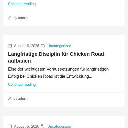
Continue reading
by admin
August 6, 2026
Uncategorized
Langfristige Disziplin für Chicken Road
aufbauen
Eine der wichtigsten Voraussetzungen für langfristigen
Erfolg bei Chicken Road ist die Entwicklung...
Continue reading
by admin
August 5, 2026
Uncategorized