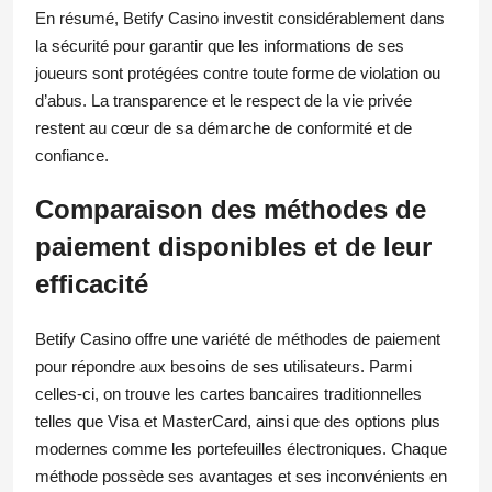
En résumé, Betify Casino investit considérablement dans
la sécurité pour garantir que les informations de ses
joueurs sont protégées contre toute forme de violation ou
d’abus. La transparence et le respect de la vie privée
restent au cœur de sa démarche de conformité et de
confiance.
Comparaison des méthodes de
paiement disponibles et de leur
efficacité
Betify Casino offre une variété de méthodes de paiement
pour répondre aux besoins de ses utilisateurs. Parmi
celles-ci, on trouve les cartes bancaires traditionnelles
telles que Visa et MasterCard, ainsi que des options plus
modernes comme les portefeuilles électroniques. Chaque
méthode possède ses avantages et ses inconvénients en