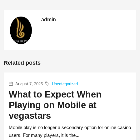
admin
Related posts
August 7, 2026
Uncategorized
What to Expect When
Playing on Mobile at
vegastars
Mobile play is no longer a secondary option for online casino
users. For many players, it is the...