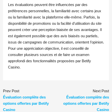
Les évaluations peuvent être influencées par des
préférences personnelles, la familiarité avec certains jeux
ou la familiarité avec la plateforme elle-même. Parfois, la
disponibilité de promotions ou la facilité d’utilisation du site
peuvent créer une perception biaisée de ses avantages. Il
est également possible que des avis biaisés ou partiels,
issus de campagnes de communication, orientent l’opinion.
Pour une appréciation objective, il est conseillé de
consulter plusieurs sources et de faire un examen
approfondi des fonctionnalités proposées par Betify
Casino.
Prev Post
Next Post
Évaluation complète des
Évaluation complète des
options offertes par Betify
options offertes par Betify
Casino
Casino