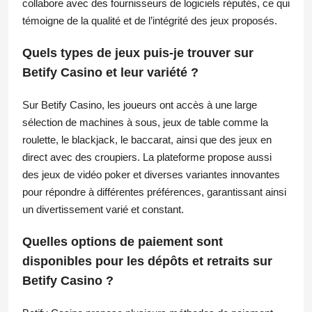
collabore avec des fournisseurs de logiciels réputés, ce qui
témoigne de la qualité et de l’intégrité des jeux proposés.
Quels types de jeux puis-je trouver sur
Betify Casino et leur variété ?
Sur Betify Casino, les joueurs ont accès à une large
sélection de machines à sous, jeux de table comme la
roulette, le blackjack, le baccarat, ainsi que des jeux en
direct avec des croupiers. La plateforme propose aussi
des jeux de vidéo poker et diverses variantes innovantes
pour répondre à différentes préférences, garantissant ainsi
un divertissement varié et constant.
Quelles options de paiement sont
disponibles pour les dépôts et retraits sur
Betify Casino ?