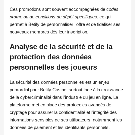
Ces promotions sont souvent accompagnées de
codes
promo ou de conditions de dépôt spécifiques
, ce qui
permet à Betify de personnaliser l’offre et de fidéliser ses
nouveaux membres dès leur inscription.
Analyse de la sécurité et de la
protection des données
personnelles des joueurs
La sécurité des données personnelles est un enjeu
primordial pour Betify Casino, surtout face à la croissance
de la cybercriminalité dans l’industrie du jeu en ligne. La
plateforme met en place des protocoles avancés de
cryptage pour assurer la confidentialité et l’intégrité des
informations sensibles de ses utilisateurs, notamment les
données de paiement et les identifiants personnels.