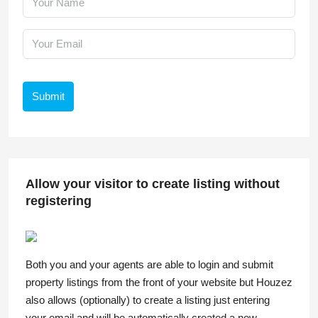
Submit
Allow your visitor to create listing without
registering
Both you and your agents are able to login and submit
property listings from the front of your website but Houzez
also allows (optionally) to create a listing just entering
your email and will be automatically created a new