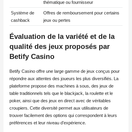
thématique ou fournisseur
Système de
Offres de remboursement pour certains
cashback
jeux ou pertes
Évaluation de la variété et de la
qualité des jeux proposés par
Betify Casino
Betify Casino offre une large gamme de jeux conçus pour
répondre aux attentes des joueurs les plus diversifiés. La
plateforme propose des machines à sous, des jeux de
table traditionnels tels que le blackjack, la roulette et le
poker, ainsi que des jeux en direct avec de véritables
croupiers. Cette diversité permet aux utilisateurs de
trouver facilement des options qui correspondent à leurs
préférences et leur niveau d’expérience.