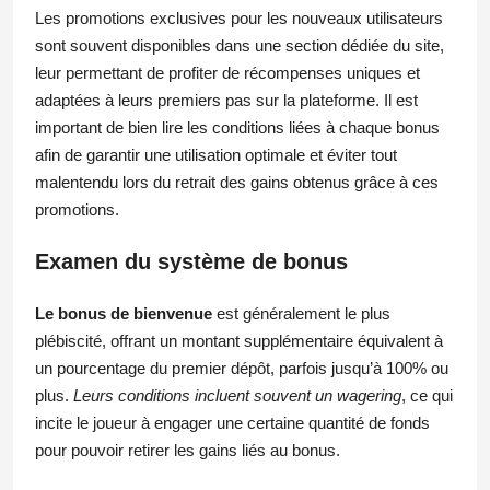
Les promotions exclusives pour les nouveaux utilisateurs
sont souvent disponibles dans une section dédiée du site,
leur permettant de profiter de récompenses uniques et
adaptées à leurs premiers pas sur la plateforme. Il est
important de bien lire les conditions liées à chaque bonus
afin de garantir une utilisation optimale et éviter tout
malentendu lors du retrait des gains obtenus grâce à ces
promotions.
Examen du système de bonus
Le bonus de bienvenue
est généralement le plus
plébiscité, offrant un montant supplémentaire équivalent à
un pourcentage du premier dépôt, parfois jusqu’à 100% ou
plus.
Leurs conditions incluent souvent un wagering
, ce qui
incite le joueur à engager une certaine quantité de fonds
pour pouvoir retirer les gains liés au bonus.