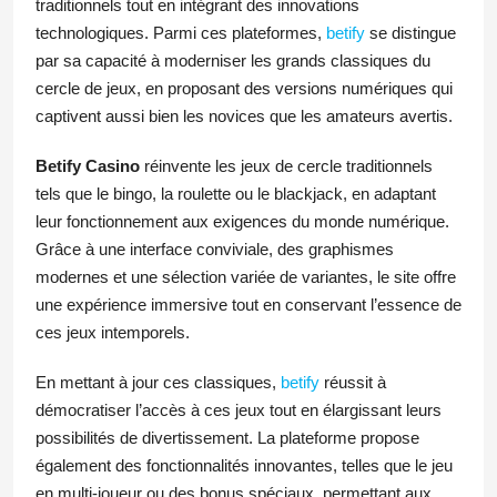
traditionnels tout en intégrant des innovations
technologiques. Parmi ces plateformes,
betify
se distingue
par sa capacité à moderniser les grands classiques du
cercle de jeux, en proposant des versions numériques qui
captivent aussi bien les novices que les amateurs avertis.
Betify Casino
réinvente les jeux de cercle traditionnels
tels que le bingo, la roulette ou le blackjack, en adaptant
leur fonctionnement aux exigences du monde numérique.
Grâce à une interface conviviale, des graphismes
modernes et une sélection variée de variantes, le site offre
une expérience immersive tout en conservant l’essence de
ces jeux intemporels.
En mettant à jour ces classiques,
betify
réussit à
démocratiser l’accès à ces jeux tout en élargissant leurs
possibilités de divertissement. La plateforme propose
également des fonctionnalités innovantes, telles que le jeu
en multi-joueur ou des bonus spéciaux, permettant aux