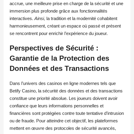
accrue, une meilleure prise en charge de la sécurité et une
immersion plus profonde grâce aux fonctionnalités
interactives.
Ainsi,
la tradition et la modernité cohabitent
harmonieusement, créant un espace où passé et présent
se rencontrent pour enrichir l’expérience du joueur.
Perspectives de Sécurité :
Garantie de la Protection des
Données et des Transactions
Dans l’univers des casinos en ligne modernes tels que
Betify Casino, la sécurité des données et des transactions
constitue une priorité absolue. Les joueurs doivent avoir
confiance que leurs informations personnelles et
financières sont protégées contre toute tentative d’intrusion
ou de fraude. Pour atteindre cet objectif, les plateformes
mettent en œuvre des protocoles de sécurité avancés,