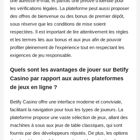
une adresse e-mail, et parfois une preuve d’identité pour
les vérifications légales. La plateforme peut aussi proposer
des offres de bienvenue ou des bonus de premier dépôt,
sous réserve que les conditions de mise soient
respectées. Il est important de lire attentivement les règles
et les termes liés aux bonus et aux jeux afin de pouvoir
profiter pleinement de l’expérience tout en respectant les
exigences de jeu responsable.
Quels sont les avantages de jouer sur Betify
Casino par rapport aux autres plateformes
de jeux en ligne ?
Betify Casino offre une interface moderne et conviviale,
facilitant la navigation pour tous les types de joueurs. La
plateforme propose une vaste sélection de jeux, allant des
machines à sous aux jeux de table classiques, qui sont
fournis par des développeurs réputés. De plus, les options