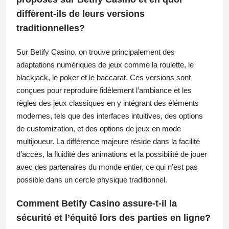
diffèrent-ils de leurs versions
traditionnelles?
Sur Betify Casino, on trouve principalement des
adaptations numériques de jeux comme la roulette, le
blackjack, le poker et le baccarat. Ces versions sont
conçues pour reproduire fidèlement l’ambiance et les
règles des jeux classiques en y intégrant des éléments
modernes, tels que des interfaces intuitives, des options
de customization, et des options de jeux en mode
multijoueur. La différence majeure réside dans la facilité
d’accès, la fluidité des animations et la possibilité de jouer
avec des partenaires du monde entier, ce qui n’est pas
possible dans un cercle physique traditionnel.
Comment Betify Casino assure-t-il la
sécurité et l’équité lors des parties en ligne?