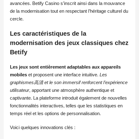
avancées. Betify Casino s’inscrit ainsi dans la mouvance
de la modernisation tout en respectant l’héritage culturel du
cercle.
Les caractéristiques de la
modernisation des jeux classiques chez
Betify
Les jeux sont entièrement adaptables aux appareils
mobiles
et proposent une interface intuitive.
Les
graphismes高清 et le son immersif renforcent l’expérience
utilisateur
, apportant une atmosphère authentique et
captivante. La plateforme introduit également de nouvelles
fonctionnalités interactives, telles que les statistiques en
temps réel et les options de personnalisation.
Voici quelques innovations clés :