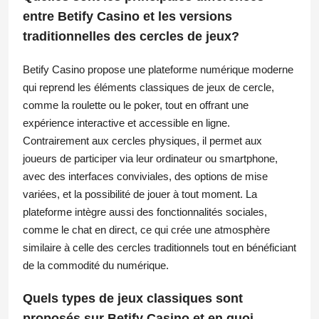
entre Betify Casino et les versions
traditionnelles des cercles de jeux?
Betify Casino propose une plateforme numérique moderne
qui reprend les éléments classiques de jeux de cercle,
comme la roulette ou le poker, tout en offrant une
expérience interactive et accessible en ligne.
Contrairement aux cercles physiques, il permet aux
joueurs de participer via leur ordinateur ou smartphone,
avec des interfaces conviviales, des options de mise
variées, et la possibilité de jouer à tout moment. La
plateforme intègre aussi des fonctionnalités sociales,
comme le chat en direct, ce qui crée une atmosphère
similaire à celle des cercles traditionnels tout en bénéficiant
de la commodité du numérique.
Quels types de jeux classiques sont
proposés sur Betify Casino et en quoi