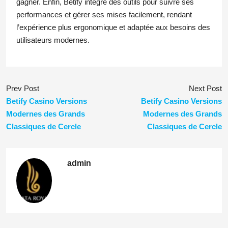
gagner. Enfin, Betify intègre des outils pour suivre ses
performances et gérer ses mises facilement, rendant
l’expérience plus ergonomique et adaptée aux besoins des
utilisateurs modernes.
Prev Post
Next Post
Betify Casino Versions
Betify Casino Versions
Modernes des Grands
Modernes des Grands
Classiques de Cercle
Classiques de Cercle
admin