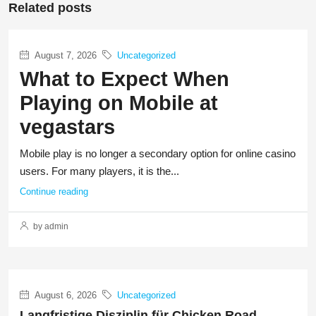
Related posts
August 7, 2026
Uncategorized
What to Expect When
Playing on Mobile at
vegastars
Mobile play is no longer a secondary option for online casino
users. For many players, it is the...
Continue reading
by admin
August 6, 2026
Uncategorized
Langfristige Disziplin für Chicken Road