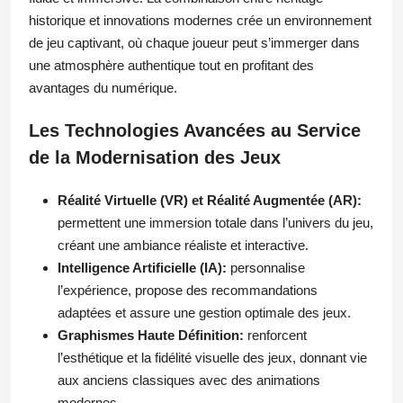
historique et innovations modernes crée un environnement
de jeu captivant, où chaque joueur peut s’immerger dans
une atmosphère authentique tout en profitant des
avantages du numérique.
Les Technologies Avancées au Service
de la Modernisation des Jeux
Réalité Virtuelle (VR) et Réalité Augmentée (AR):
permettent une immersion totale dans l’univers du jeu,
créant une ambiance réaliste et interactive.
Intelligence Artificielle (IA):
personnalise
l’expérience, propose des recommandations
adaptées et assure une gestion optimale des jeux.
Graphismes Haute Définition:
renforcent
l’esthétique et la fidélité visuelle des jeux, donnant vie
aux anciens classiques avec des animations
modernes.