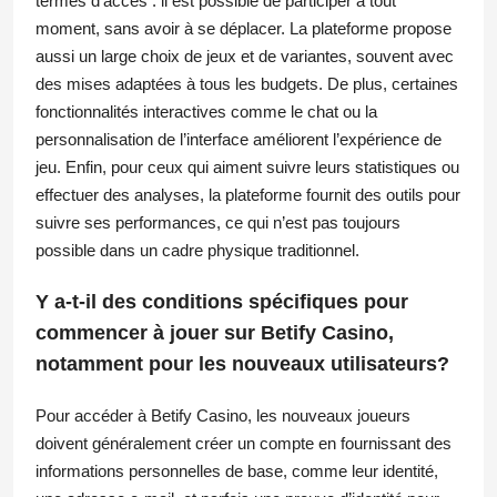
termes d’accès : il est possible de participer à tout
moment, sans avoir à se déplacer. La plateforme propose
aussi un large choix de jeux et de variantes, souvent avec
des mises adaptées à tous les budgets. De plus, certaines
fonctionnalités interactives comme le chat ou la
personnalisation de l’interface améliorent l’expérience de
jeu. Enfin, pour ceux qui aiment suivre leurs statistiques ou
effectuer des analyses, la plateforme fournit des outils pour
suivre ses performances, ce qui n’est pas toujours
possible dans un cadre physique traditionnel.
Y a-t-il des conditions spécifiques pour
commencer à jouer sur Betify Casino,
notamment pour les nouveaux utilisateurs?
Pour accéder à Betify Casino, les nouveaux joueurs
doivent généralement créer un compte en fournissant des
informations personnelles de base, comme leur identité,