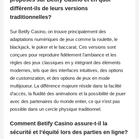
diffèrent-ils de leurs versions
traditionnelles?
Sur Betify Casino, on trouve principalement des
adaptations numériques de jeux comme la roulette, le
blackjack, le poker et le baccarat. Ces versions sont
conçues pour reproduire fidèlement l’ambiance et les
règles des jeux classiques en y intégrant des éléments
modernes, tels que des interfaces intuitives, des options
de customization, et des options de jeux en mode
multijoueur. La différence majeure réside dans la facilité
d’accès, la fluidité des animations et la possibilité de jouer
avec des partenaires du monde entier, ce qui n’est pas
possible dans un cercle physique traditionnel.
Comment Betify Casino assure-t-il la
sécurité et l’équité lors des parties en ligne?