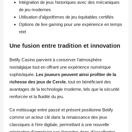
Intégration de jeux historiques avec des mécaniques
de jeu modernes
Utilisation d’algorithmes de jeu équitables certifiés
Options de live gaming pour une expérience en temps
réel
Une fusion entre tradition et innovation
Betify Casino parvient à conserver l’atmosphère
nostalgique tout en offrant une expérience numérique
sophistiquée.
Les joueurs peuvent ainsi profiter de la
richesse des jeux de Cercle
, tout en bénéficiant des
avantages de la technologie moderne, tels que la sécurité
renforcée et la fluidité du jeu.
Ce métissage entre passé et présent positionne Betify
comme un acteur clé dans la renaissance des jeux
classiques à l’ère digitale, permettant à une nouvelle
génération d’apprécier ces légendes dans d’excellentes