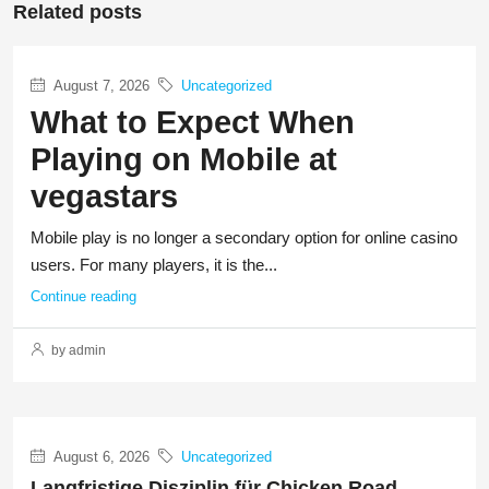
Related posts
August 7, 2026
Uncategorized
What to Expect When
Playing on Mobile at
vegastars
Mobile play is no longer a secondary option for online casino
users. For many players, it is the...
Continue reading
by admin
August 6, 2026
Uncategorized
Langfristige Disziplin für Chicken Road