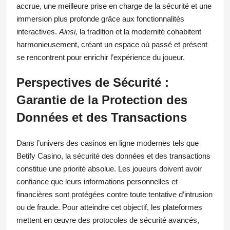
accrue, une meilleure prise en charge de la sécurité et une
immersion plus profonde grâce aux fonctionnalités
interactives.
Ainsi,
la tradition et la modernité cohabitent
harmonieusement, créant un espace où passé et présent
se rencontrent pour enrichir l’expérience du joueur.
Perspectives de Sécurité :
Garantie de la Protection des
Données et des Transactions
Dans l’univers des casinos en ligne modernes tels que
Betify Casino, la sécurité des données et des transactions
constitue une priorité absolue. Les joueurs doivent avoir
confiance que leurs informations personnelles et
financières sont protégées contre toute tentative d’intrusion
ou de fraude. Pour atteindre cet objectif, les plateformes
mettent en œuvre des protocoles de sécurité avancés,