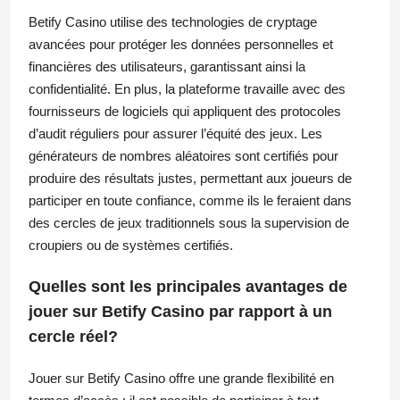
Betify Casino utilise des technologies de cryptage
avancées pour protéger les données personnelles et
financières des utilisateurs, garantissant ainsi la
confidentialité. En plus, la plateforme travaille avec des
fournisseurs de logiciels qui appliquent des protocoles
d’audit réguliers pour assurer l’équité des jeux. Les
générateurs de nombres aléatoires sont certifiés pour
produire des résultats justes, permettant aux joueurs de
participer en toute confiance, comme ils le feraient dans
des cercles de jeux traditionnels sous la supervision de
croupiers ou de systèmes certifiés.
Quelles sont les principales avantages de
jouer sur Betify Casino par rapport à un
cercle réel?
Jouer sur Betify Casino offre une grande flexibilité en