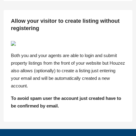
Allow your visitor to create listing without
registering
Both you and your agents are able to login and submit
property listings from the front of your website but Houzez
also allows (optionally) to create a listing just entering
your email and will be automatically created a new
account.
To avoid spam user the account just created have to
be confirmed by email.