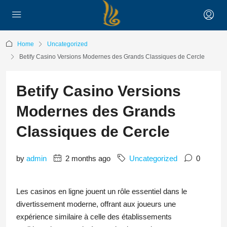
Home
Uncategorized
Betify Casino Versions Modernes des Grands Classiques de Cercle
Betify Casino Versions
Modernes des Grands
Classiques de Cercle
by
admin
2 months ago
Uncategorized
0
Les casinos en ligne jouent un rôle essentiel dans le
divertissement moderne, offrant aux joueurs une
expérience similaire à celle des établissements