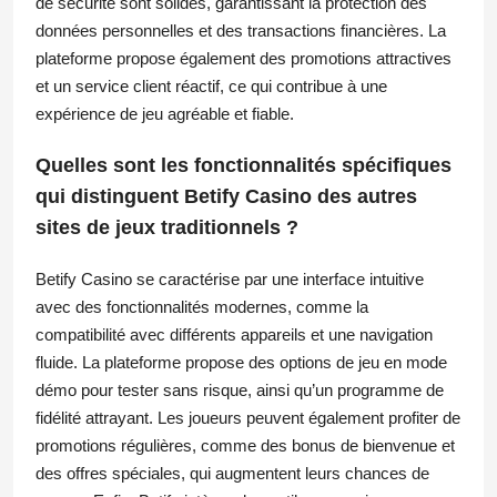
de sécurité sont solides, garantissant la protection des
données personnelles et des transactions financières. La
plateforme propose également des promotions attractives
et un service client réactif, ce qui contribue à une
expérience de jeu agréable et fiable.
Quelles sont les fonctionnalités spécifiques
qui distinguent Betify Casino des autres
sites de jeux traditionnels ?
Betify Casino se caractérise par une interface intuitive
avec des fonctionnalités modernes, comme la
compatibilité avec différents appareils et une navigation
fluide. La plateforme propose des options de jeu en mode
démo pour tester sans risque, ainsi qu’un programme de
fidélité attrayant. Les joueurs peuvent également profiter de
promotions régulières, comme des bonus de bienvenue et
des offres spéciales, qui augmentent leurs chances de