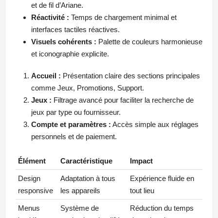
et de fil d’Ariane.
Réactivité :
Temps de chargement minimal et
interfaces tactiles réactives.
Visuels cohérents :
Palette de couleurs harmonieuse
et iconographie explicite.
Accueil :
Présentation claire des sections principales
comme Jeux, Promotions, Support.
Jeux :
Filtrage avancé pour faciliter la recherche de
jeux par type ou fournisseur.
Compte et paramètres :
Accès simple aux réglages
personnels et de paiement.
Élément
Caractéristique
Impact
Design
Adaptation à tous
Expérience fluide en
responsive
les appareils
tout lieu
Menus
Système de
Réduction du temps