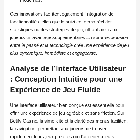
Ces innovations facilitent également l’intégration de
fonctionnalités telles que le suivi en temps réel des
statistiques ou des stratégies de jeu, offrant ainsi aux
joueurs un avantage supplémentaire.
En somme, la fusion
entre le passé et la technologie crée une expérience de jeu
plus dynamique, immédiate et engageante.
Analyse de l’Interface Utilisateur
: Conception Intuitive pour une
Expérience de Jeu Fluide
Une interface utilisateur bien conçue est essentielle pour
offrir une expérience de jeu agréable et sans friction. Sur
Betify Casino, la simplicité et la clarté des menus facilitent
la navigation, permettant aux joueurs de trouver
rapidement leurs jeux préférés ou d’accéder à leurs