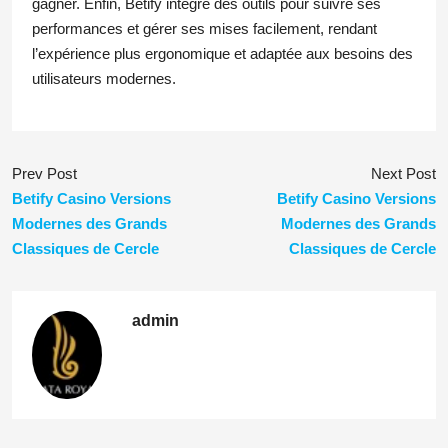
gagner. Enfin, Betify intègre des outils pour suivre ses
performances et gérer ses mises facilement, rendant
l’expérience plus ergonomique et adaptée aux besoins des
utilisateurs modernes.
Prev Post
Next Post
Betify Casino Versions
Betify Casino Versions
Modernes des Grands
Modernes des Grands
Classiques de Cercle
Classiques de Cercle
admin