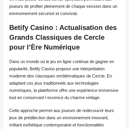
joueurs de profiter pleinement de chaque session dans un
environnement sécurisé et convivial.
Betify Casino : Actualisation des
Grands Classiques de Cercle
pour l’Ère Numérique
Dans un monde où le jeu en ligne continue de gagner en
popularité, Betify Casino propose une interprétation
moderne des classiques emblématiques de Cercle. En
adaptant ces jeux traditionnels aux technologies
numériques, la plateforme offre une expérience immersive
tout en conservant l essence du charme vintage.
Cette approche permet aux joueurs de redécouvrir leurs
jeux de prédilection dans un environnement innovant,
mêlant esthétique contemporaine et fonctionnalités