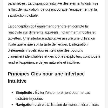
paramètres. La disposition intuitive des éléments optimise
le flux de navigation, ce qui encourage l’engagement et la
satisfaction globale.
La conception doit également prendre en compte la
réactivité sur différents appareils, notamment mobiles et
tablettes. Une interface adaptative assure une utilisation
fluide quelle que soit la taille de l’écran. L’intégration
d’éléments visuels épurés, tels que des boutons
clairement identifiables et des icônes explicites, contribue à
rendre l’expérience de jeu naturelle et intuitive.
Principes Clés pour une Interface
Intuitive
Simplicité :
Éviter l’encombrement pour ne pas
distraire le joueur.
Navigation claire :
Utilisation de menus hiérarchisés