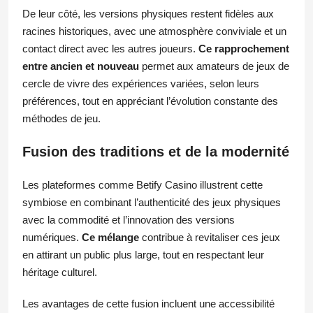
De leur côté, les versions physiques restent fidèles aux
racines historiques, avec une atmosphère conviviale et un
contact direct avec les autres joueurs.
Ce rapprochement
entre ancien et nouveau
permet aux amateurs de jeux de
cercle de vivre des expériences variées, selon leurs
préférences, tout en appréciant l’évolution constante des
méthodes de jeu.
Fusion des traditions et de la modernité
Les plateformes comme Betify Casino illustrent cette
symbiose en combinant l’authenticité des jeux physiques
avec la commodité et l’innovation des versions
numériques.
Ce mélange
contribue à revitaliser ces jeux
en attirant un public plus large, tout en respectant leur
héritage culturel.
Les avantages de cette fusion incluent une accessibilité