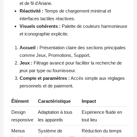
et de fil d’Ariane.
Réactivité :
Temps de chargement minimal et
interfaces tactiles réactives.
Visuels cohérents :
Palette de couleurs harmonieuse
et iconographie explicite.
Accueil :
Présentation claire des sections principales
comme Jeux, Promotions, Support.
Jeux :
Filtrage avancé pour faciliter la recherche de
jeux par type ou fournisseur.
Compte et paramètres :
Accès simple aux réglages
personnels et de paiement.
Élément
Caractéristique
Impact
Design
Adaptation à tous
Expérience fluide en
responsive
les appareils
tout lieu
Menus
Système de
Réduction du temps