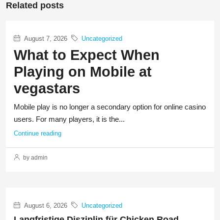
Related posts
August 7, 2026
Uncategorized
What to Expect When
Playing on Mobile at
vegastars
Mobile play is no longer a secondary option for online casino
users. For many players, it is the...
Continue reading
by admin
August 6, 2026
Uncategorized
Langfristige Disziplin für Chicken Road