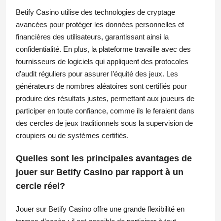
Betify Casino utilise des technologies de cryptage
avancées pour protéger les données personnelles et
financières des utilisateurs, garantissant ainsi la
confidentialité. En plus, la plateforme travaille avec des
fournisseurs de logiciels qui appliquent des protocoles
d’audit réguliers pour assurer l’équité des jeux. Les
générateurs de nombres aléatoires sont certifiés pour
produire des résultats justes, permettant aux joueurs de
participer en toute confiance, comme ils le feraient dans
des cercles de jeux traditionnels sous la supervision de
croupiers ou de systèmes certifiés.
Quelles sont les principales avantages de
jouer sur Betify Casino par rapport à un
cercle réel?
Jouer sur Betify Casino offre une grande flexibilité en