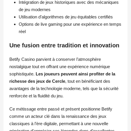
Intégration de jeux historiques avec des mécaniques
de jeu modernes
Utilisation d’algorithmes de jeu équitables certifiés
Options de live gaming pour une expérience en temps
réel
Une fusion entre tradition et innovation
Betify Casino parvient à conserver l’atmosphère
nostalgique tout en offrant une expérience numérique
sophistiquée.
Les joueurs peuvent ainsi profiter de la
richesse des jeux de Cercle
, tout en bénéficiant des
avantages de la technologie moderne, tels que la sécurité
renforcée et la fluidité du jeu.
Ce métissage entre passé et présent positionne Betify
comme un acteur clé dans la renaissance des jeux
classiques à l’ère digitale, permettant à une nouvelle
génération d’apprécier ces légendes dans d’excellentes