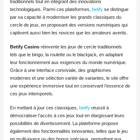
traditionnels tout en intégrant des innovations
technologiques. Parmi ces plateformes,
betify
se distingue
par sa capacité à moderniser les grands classiques du
cercle de jeux, en proposant des versions numériques qui
captivent aussi bien les novices que les amateurs avertis.
Betify Casino
réinvente les jeux de cercle traditionnels
tels que le bingo, la roulette ou le blackjack, en adaptant
leur fonctionnement aux exigences du monde numérique.
Grâce à une interface conviviale, des graphismes
modernes et une sélection variée de variantes, le site offre
une expérience immersive tout en conservant l’essence de
ces jeux intemporels.
En mettant à jour ces classiques,
betify
réussit à
démocratiser l’accès à ces jeux tout en élargissant leurs
possibilités de divertissement. La plateforme propose
également des fonctionnalités innovantes, telles que le jeu
en multi-joueur ou des bonus spéciaux, permettant aux