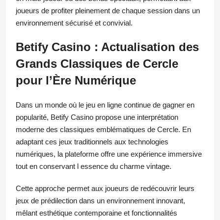
joueurs de profiter pleinement de chaque session dans un
environnement sécurisé et convivial.
Betify Casino : Actualisation des
Grands Classiques de Cercle
pour l’Ère Numérique
Dans un monde où le jeu en ligne continue de gagner en
popularité, Betify Casino propose une interprétation
moderne des classiques emblématiques de Cercle. En
adaptant ces jeux traditionnels aux technologies
numériques, la plateforme offre une expérience immersive
tout en conservant l essence du charme vintage.
Cette approche permet aux joueurs de redécouvrir leurs
jeux de prédilection dans un environnement innovant,
mêlant esthétique contemporaine et fonctionnalités