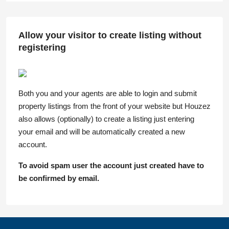
Allow your visitor to create listing without
registering
Both you and your agents are able to login and submit
property listings from the front of your website but Houzez
also allows (optionally) to create a listing just entering
your email and will be automatically created a new
account.
To avoid spam user the account just created have to
be confirmed by email.