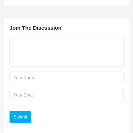
Join The Discussion
Submit