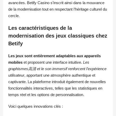
avancées. Betify Casino s’inscrit ainsi dans la mouvance
de la modernisation tout en respectant l’héritage culturel du
cercle.
Les caractéristiques de la
modernisation des jeux classiques chez
Betify
Les jeux sont entièrement adaptables aux appareils
mobiles
et proposent une interface intuitive.
Les
graphismes高清 et le son immersif renforcent l’expérience
utilisateur
, apportant une atmosphère authentique et
captivante. La plateforme introduit également de nouvelles
fonctionnalités interactives, telles que les statistiques en
temps réel et les options de personnalisation.
Voici quelques innovations clés :