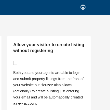
Allow your visitor to create listing
without registering
Both you and your agents are able to login
and submit property listings from the front of
your website but Houzez also allows
(optionally) to create a listing just entering
your email and will be automatically created
a new account.