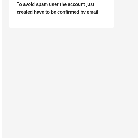
To avoid spam user the account just
created have to be confirmed by email.