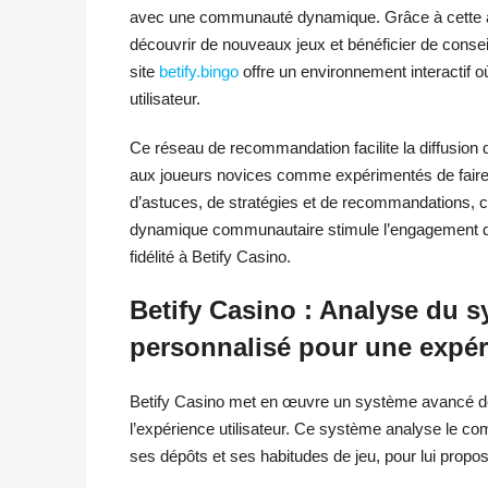
avec une communauté dynamique. Grâce à cette app
découvrir de nouveaux jeux et bénéficier de conseil
site
betify.bingo
offre un environnement interactif o
utilisateur.
Ce réseau de recommandation facilite la diffusion 
aux joueurs novices comme expérimentés de faire 
d’astuces, de stratégies et de recommandations, c
dynamique communautaire stimule l’engagement de
fidélité à Betify Casino.
Betify Casino : Analyse du
personnalisé pour une expér
Betify Casino met en œuvre un système avancé de
l’expérience utilisateur. Ce système analyse le c
ses dépôts et ses habitudes de jeu, pour lui propo