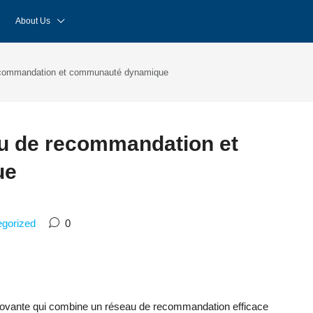
About Us
recommandation et communauté dynamique
au de recommandation et
ue
gorized
0
ovante qui combine un réseau de recommandation efficace