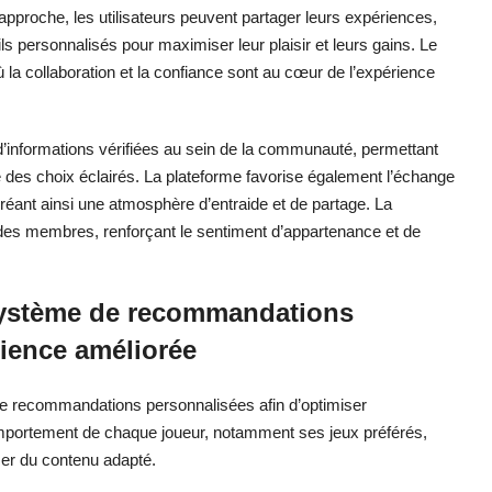
roche, les utilisateurs peuvent partager leurs expériences,
s personnalisés pour maximiser leur plaisir et leurs gains. Le
ù la collaboration et la confiance sont au cœur de l’expérience
d’informations vérifiées au sein de la communauté, permettant
des choix éclairés. La plateforme favorise également l’échange
réant ainsi une atmosphère d’entraide et de partage. La
s membres, renforçant le sentiment d’appartenance et de
 système de recommandations
ience améliorée
 recommandations personnalisées afin d’optimiser
omportement de chaque joueur, notamment ses jeux préférés,
ser du contenu adapté.