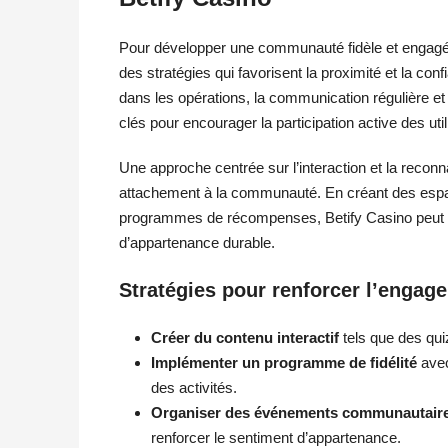
Pour développer une communauté fidèle et engagée 
des stratégies qui favorisent la proximité et la c
dans les opérations, la communication régulière et
clés pour encourager la participation active des util
Une approche centrée sur l’interaction et la reco
attachement à la communauté. En créant des esp
programmes de récompenses, Betify Casino peut s
d’appartenance durable.
Stratégies pour renforcer l’enga
Créer du contenu interactif
tels que des quiz
Implémenter un programme de fidélité
avec
des activités.
Organiser des événements communautair
renforcer le sentiment d’appartenance.