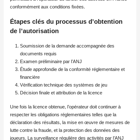
conformément aux conditions fixées.
Étapes clés du processus d’obtention
de l’autorisation
Soumission de la demande accompagnée des
documents requis
Examen préliminaire par l’ANJ
Étude approfondie de la conformité réglementaire et
financière
Vérification technique des systèmes de jeu
Décision finale et attribution de la licence
Une fois la licence obtenue, l’opérateur doit continuer à
respecter les obligations réglementaires telles que la
déclaration des résultats, la mise en œuvre de mesures de
lutte contre la fraude, et la protection des données des
joueurs. La surveillance régulière des activités par l’ANJ