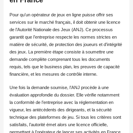
Pour qu’un opérateur de jeux en ligne puisse offrir ses
services sur le marché français, il doit obtenir une licence
de l’Autorité Nationale des Jeux (ANJ). Ce processus
garantit que l’entreprise respecte les normes strictes en
matière de sécurité, de protection des joueurs et d’intégrité
des jeux. La première étape consiste à soumettre une
demande complète comprenant tous les documents
requis, tels que le business plan, les preuves de capacité
financière, et les mesures de contrôle interne.
Une fois la demande soumise, l’ANJ procède à une
évaluation approfondie du dossier. Elle vérifie notamment
la conformité de l’entreprise avec la réglementation en
vigueur, les antécédents des dirigeants, et la sécurité
technique des plateformes de jeu. Si tous les critères sont
satisfaits, l’autorité émet alors une licence officielle,
permettant à l’opérateur de lancer ses activités en France