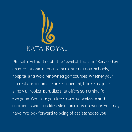
Phuket is without doubt the "jewel of Thailand".Serviced by
an international airport, superb international schools,
hospital and wold renowned golf courses, whether your
interest are hedonistic or Eco-oriented, Phuket is quite
simply a tropical paradise that offers something for
everyone. We invite you to explore our web-site and
contact us with any lifestyle or property questions you may
have. We look forward to being of assistance to you.