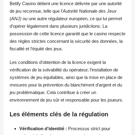
Betify Casino détient une licence délivrée par une autorité
de jeu reconnue, telle que l’
Autorité Nationale des Jeux
(ANJ)
ou une autre régulateur européen, ce qui lui permet
d’opérer légalement dans plusieurs juridictions. La
possession de cette licence garantit que le casino respecte
des règles strictes concernant la sécurité des données, la
fiscalité et l’équité des jeux.
Les conditions d’obtention de la licence exigent la
vérification de la solvabilité du opérateur, l’installation de
systèmes de jeu équitables, ainsi que la mise en place de
mesures pour la prévention du blanchiment d’argent et du
jeu problématique. Cela contribue à créer un
environnement de jeu sûr et responsable pour les joueurs.
Les éléments clés de la régulation
Vérification d’identité :
Processus strict pour