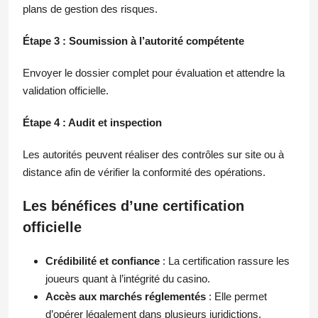
plans de gestion des risques.
Étape 3 : Soumission à l’autorité compétente
Envoyer le dossier complet pour évaluation et attendre la
validation officielle.
Étape 4 : Audit et inspection
Les autorités peuvent réaliser des contrôles sur site ou à
distance afin de vérifier la conformité des opérations.
Les bénéfices d’une certification
officielle
Crédibilité et confiance
: La certification rassure les
joueurs quant à l’intégrité du casino.
Accès aux marchés réglementés
: Elle permet
d’opérer légalement dans plusieurs juridictions.