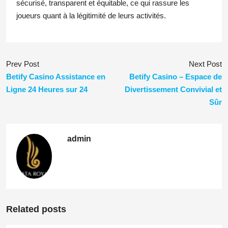
sécurisé, transparent et équitable, ce qui rassure les
joueurs quant à la légitimité de leurs activités.
Prev Post
Next Post
Betify Casino Assistance en
Betify Casino – Espace de
Ligne 24 Heures sur 24
Divertissement Convivial et
Sûr
admin
Related posts