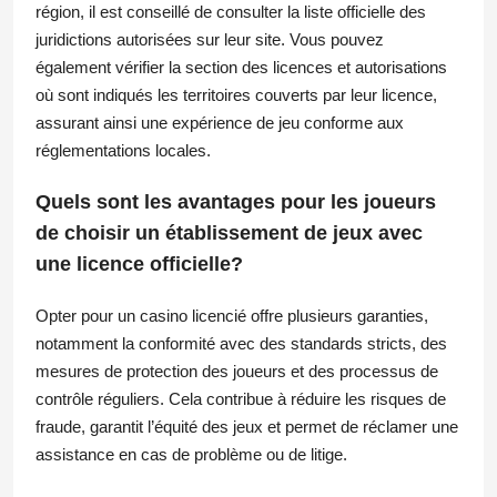
région, il est conseillé de consulter la liste officielle des
juridictions autorisées sur leur site. Vous pouvez
également vérifier la section des licences et autorisations
où sont indiqués les territoires couverts par leur licence,
assurant ainsi une expérience de jeu conforme aux
réglementations locales.
Quels sont les avantages pour les joueurs
de choisir un établissement de jeux avec
une licence officielle?
Opter pour un casino licencié offre plusieurs garanties,
notamment la conformité avec des standards stricts, des
mesures de protection des joueurs et des processus de
contrôle réguliers. Cela contribue à réduire les risques de
fraude, garantit l’équité des jeux et permet de réclamer une
assistance en cas de problème ou de litige.