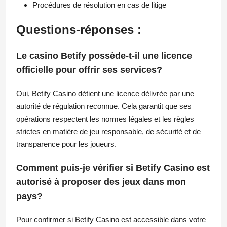
Procédures de résolution en cas de litige
Questions-réponses :
Le casino Betify possède-t-il une licence
officielle pour offrir ses services?
Oui, Betify Casino détient une licence délivrée par une
autorité de régulation reconnue. Cela garantit que ses
opérations respectent les normes légales et les règles
strictes en matière de jeu responsable, de sécurité et de
transparence pour les joueurs.
Comment puis-je vérifier si Betify Casino est
autorisé à proposer des jeux dans mon
pays?
Pour confirmer si Betify Casino est accessible dans votre