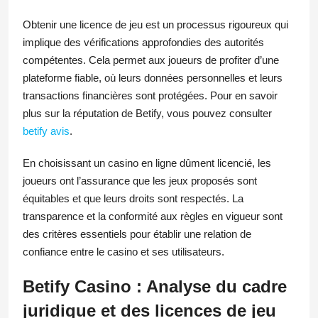
Obtenir une licence de jeu est un processus rigoureux qui
implique des vérifications approfondies des autorités
compétentes. Cela permet aux joueurs de profiter d’une
plateforme fiable, où leurs données personnelles et leurs
transactions financières sont protégées. Pour en savoir
plus sur la réputation de Betify, vous pouvez consulter
betify avis
.
En choisissant un casino en ligne dûment licencié, les
joueurs ont l’assurance que les jeux proposés sont
équitables et que leurs droits sont respectés. La
transparence et la conformité aux règles en vigueur sont
des critères essentiels pour établir une relation de
confiance entre le casino et ses utilisateurs.
Betify Casino : Analyse du cadre
juridique et des licences de jeu