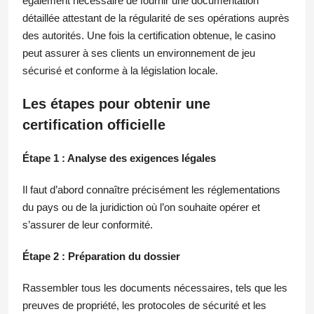
également nécessaire de fournir une documentation
détaillée attestant de la régularité de ses opérations auprès
des autorités. Une fois la certification obtenue, le casino
peut assurer à ses clients un environnement de jeu
sécurisé et conforme à la législation locale.
Les étapes pour obtenir une
certification officielle
Étape 1 : Analyse des exigences légales
Il faut d’abord connaître précisément les réglementations
du pays ou de la juridiction où l’on souhaite opérer et
s’assurer de leur conformité.
Étape 2 : Préparation du dossier
Rassembler tous les documents nécessaires, tels que les
preuves de propriété, les protocoles de sécurité et les