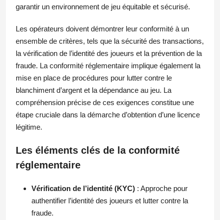
garantir un environnement de jeu équitable et sécurisé.
Les opérateurs doivent démontrer leur conformité à un
ensemble de critères, tels que la sécurité des transactions,
la vérification de l’identité des joueurs et la prévention de la
fraude. La conformité réglementaire implique également la
mise en place de procédures pour lutter contre le
blanchiment d’argent et la dépendance au jeu. La
compréhension précise de ces exigences constitue une
étape cruciale dans la démarche d’obtention d’une licence
légitime.
Les éléments clés de la conformité
réglementaire
Vérification de l’identité (KYC)
: Approche pour
authentifier l’identité des joueurs et lutter contre la
fraude.