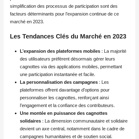
simplification des processus de participation sont des
facteurs déterminants pour l’expansion continue de ce
marché en 2023.
Les Tendances Clés du Marché en 2023
L’expansion des plateformes mobiles
: La majorité
des utilisateurs préfèrent désormais gérer leurs
cagnottes via des applications mobiles, permettant
une participation instantanée et facile.
La personnalisation des campagnes
: Les
plateformes offrent davantage d’options pour
personnaliser les cagnottes, renforçant ainsi
l’engagement et la confiance des contributeurs.
Une montée en puissance des cagnottes
solidaires
: La dimension communautaire et solidaire
devient un axe central, notamment dans le cadre de
campagnes humanitaires et de soutien social.