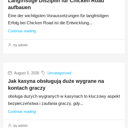
Langfristige Disziplin für Chicken Road
aufbauen
Eine der wichtigsten Voraussetzungen für langfristigen
Erfolg bei Chicken Road ist die Entwicklung...
Continue reading
by admin
August 5, 2026
Uncategorized
Jak kasyna obsługują duże wygrane na
kontach graczy
obsługa dużych wygranych w kasynach to kluczowy aspekt
bezpieczeństwa i zaufania graczy. gdy...
Continue reading
by admin