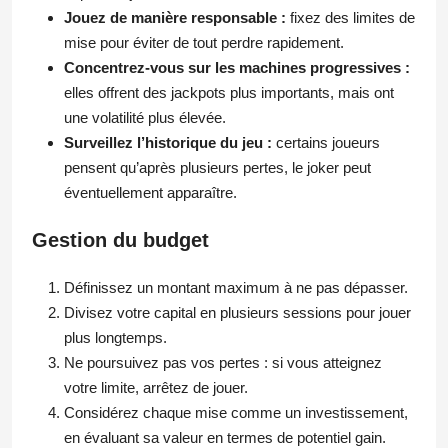
Jouez de manière responsable :
fixez des limites de
mise pour éviter de tout perdre rapidement.
Concentrez-vous sur les machines progressives :
elles offrent des jackpots plus importants, mais ont
une volatilité plus élevée.
Surveillez l’historique du jeu :
certains joueurs
pensent qu’après plusieurs pertes, le joker peut
éventuellement apparaître.
Gestion du budget
Définissez un montant maximum à ne pas dépasser.
Divisez votre capital en plusieurs sessions pour jouer
plus longtemps.
Ne poursuivez pas vos pertes : si vous atteignez
votre limite, arrêtez de jouer.
Considérez chaque mise comme un investissement,
en évaluant sa valeur en termes de potentiel gain.