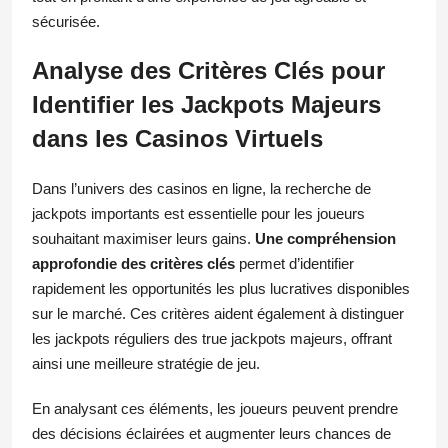
sécurisée.
Analyse des Critères Clés pour
Identifier les Jackpots Majeurs
dans les Casinos Virtuels
Dans l’univers des casinos en ligne, la recherche de
jackpots importants est essentielle pour les joueurs
souhaitant maximiser leurs gains.
Une compréhension
approfondie des critères clés
permet d’identifier
rapidement les opportunités les plus lucratives disponibles
sur le marché. Ces critères aident également à distinguer
les jackpots réguliers des true jackpots majeurs, offrant
ainsi une meilleure stratégie de jeu.
En analysant ces éléments, les joueurs peuvent prendre
des décisions éclairées et augmenter leurs chances de