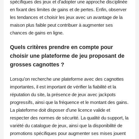
spécifiques des jeux et d’adopter une approche disciplinée
en fixant des limites de gains et de pertes. Enfin, observer
les tendances et choisir les jeux avec un avantage de la
maison plus faible peut contribuer à augmenter ses
chances de gains en ligne.
Quels critères prendre en compte pour
choisir une plateforme de jeu proposant de
grosses cagnottes ?
Lorsqu’on recherche une plateforme avec des cagnottes
importantes, il est important de vérifier la fiabilité et la
réputation du site, la présence de jeux avec jackpots
progressifs, ainsi que la fréquence et le montant des gains.
La plateforme doit disposer d’une licence valide et
respecter des normes de sécurité. La qualité du support, la
variété du catalogue de jeux, ainsi que la disponibilité de
promotions spécifiques pour augmenter ses mises jouent