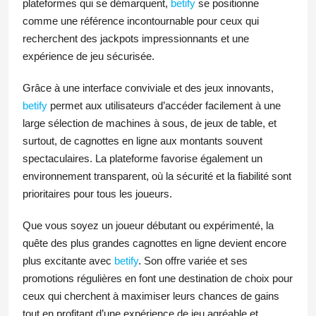
plateformes qui se démarquent,
betify
se positionne
comme une référence incontournable pour ceux qui
recherchent des jackpots impressionnants et une
expérience de jeu sécurisée.
Grâce à une interface conviviale et des jeux innovants,
betify
permet aux utilisateurs d’accéder facilement à une
large sélection de machines à sous, de jeux de table, et
surtout, de cagnottes en ligne aux montants souvent
spectaculaires. La plateforme favorise également un
environnement transparent, où la sécurité et la fiabilité sont
prioritaires pour tous les joueurs.
Que vous soyez un joueur débutant ou expérimenté, la
quête des plus grandes cagnottes en ligne devient encore
plus excitante avec
betify
. Son offre variée et ses
promotions régulières en font une destination de choix pour
ceux qui cherchent à maximiser leurs chances de gains
tout en profitant d’une expérience de jeu agréable et