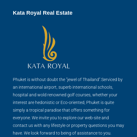
Kata Royal Real Estate
Phuket is without doubt the "jewel of Thailand".Serviced by
an international airport, superb international schools,
hospital and wold renowned golf courses, whether your
interest are hedonistic or Eco-oriented, Phuket is quite
simply a tropical paradise that offers something for
everyone. We invite you to explore our web-site and
contact us with any lifestyle or property questions you may
have. We look forward to being of assistance to you.