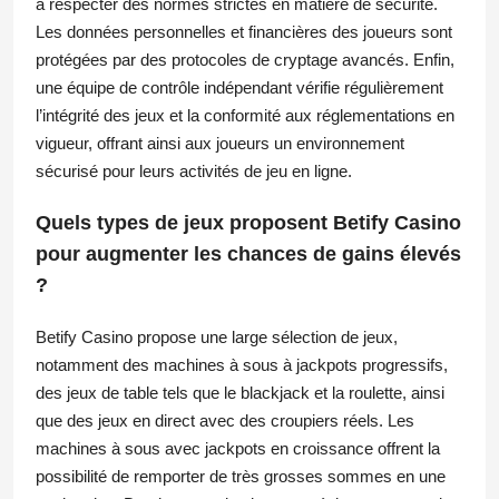
à respecter des normes strictes en matière de sécurité.
Les données personnelles et financières des joueurs sont
protégées par des protocoles de cryptage avancés. Enfin,
une équipe de contrôle indépendant vérifie régulièrement
l’intégrité des jeux et la conformité aux réglementations en
vigueur, offrant ainsi aux joueurs un environnement
sécurisé pour leurs activités de jeu en ligne.
Quels types de jeux proposent Betify Casino
pour augmenter les chances de gains élevés
?
Betify Casino propose une large sélection de jeux,
notamment des machines à sous à jackpots progressifs,
des jeux de table tels que le blackjack et la roulette, ainsi
que des jeux en direct avec des croupiers réels. Les
machines à sous avec jackpots en croissance offrent la
possibilité de remporter de très grosses sommes en une