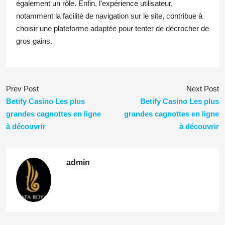
également un rôle. Enfin, l’expérience utilisateur,
notamment la facilité de navigation sur le site, contribue à
choisir une plateforme adaptée pour tenter de décrocher de
gros gains.
Prev Post
Next Post
Betify Casino Les plus
Betify Casino Les plus
grandes cagnottes en ligne
grandes cagnottes en ligne
à découvrir
à découvrir
admin