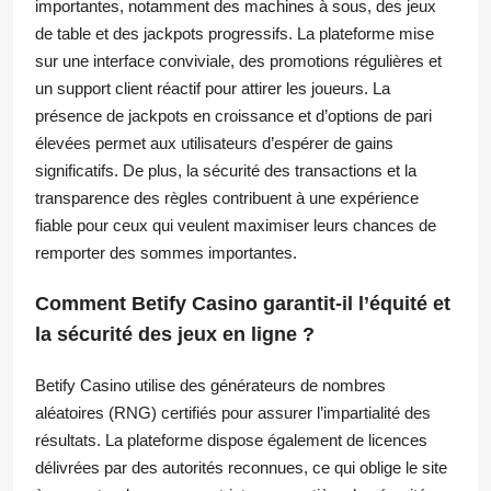
importantes, notamment des machines à sous, des jeux
de table et des jackpots progressifs. La plateforme mise
sur une interface conviviale, des promotions régulières et
un support client réactif pour attirer les joueurs. La
présence de jackpots en croissance et d’options de pari
élevées permet aux utilisateurs d’espérer de gains
significatifs. De plus, la sécurité des transactions et la
transparence des règles contribuent à une expérience
fiable pour ceux qui veulent maximiser leurs chances de
remporter des sommes importantes.
Comment Betify Casino garantit-il l’équité et
la sécurité des jeux en ligne ?
Betify Casino utilise des générateurs de nombres
aléatoires (RNG) certifiés pour assurer l’impartialité des
résultats. La plateforme dispose également de licences
délivrées par des autorités reconnues, ce qui oblige le site