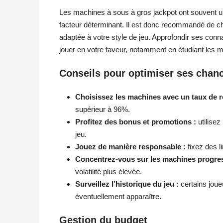
Les machines à sous à gros jackpot ont souvent un
facteur déterminant. Il est donc recommandé de cho
adaptée à votre style de jeu. Approfondir ses co
jouer en votre faveur, notamment en étudiant les 
Conseils pour optimiser ses chan
Choisissez les machines avec un taux de re
supérieur à 96%.
Profitez des bonus et promotions :
utilisez
jeu.
Jouez de manière responsable :
fixez des l
Concentrez-vous sur les machines progres
volatilité plus élevée.
Surveillez l’historique du jeu :
certains joue
éventuellement apparaître.
Gestion du budget