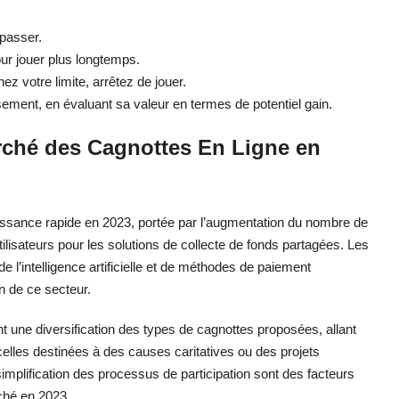
passer.
our jouer plus longtemps.
ez votre limite, arrêtez de jouer.
ent, en évaluant sa valeur en termes de potentiel gain.
ché des Cagnottes En Ligne en
issance rapide en 2023, portée par l’augmentation du nombre de
tilisateurs pour les solutions de collecte de fonds partagées. Les
de l’intelligence artificielle et de méthodes de paiement
on de ce secteur.
 une diversification des types de cagnottes proposées, allant
lles destinées à des causes caritatives ou des projets
simplification des processus de participation sont des facteurs
ché en 2023.