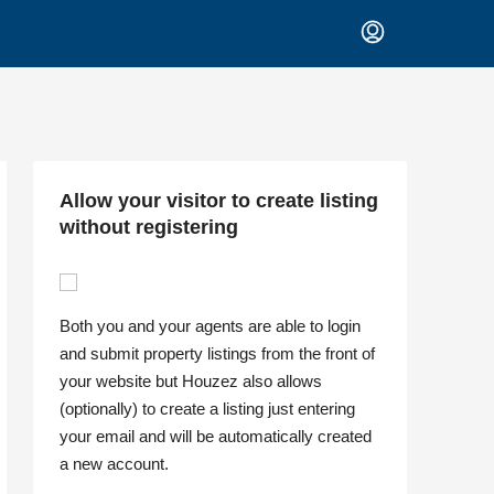
Allow your visitor to create listing
without registering
Both you and your agents are able to login
and submit property listings from the front of
your website but Houzez also allows
(optionally) to create a listing just entering
your email and will be automatically created
a new account.