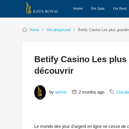
Home
For Sale
For Rent
Home
Uncategorized
Betify Casino Les plus grandes
Betify Casino Les plus
découvrir
by
admin
2 months ago
Uncate
Le monde des jeux d’argent en ligne ne cesse de cro