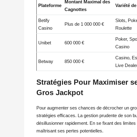
Montant Maximal des
Plateforme
Variété de
Cagnottes
Betify
Slots, Poke
Plus de 1 000 000 €
Casino
Roulette
Poker, Spo
Unibet
600 000 €
Casino
Casino, Es
Betway
850 000 €
Live Deale
Stratégies Pour Maximiser s
Gros Jackpot
Pour augmenter ses chances de décrocher un gros ja
stratégies efficaces. La gestion prudente de son b
désillusionner rapidement. En se fixant des limites c
maîtrisant ses pertes potentielles.