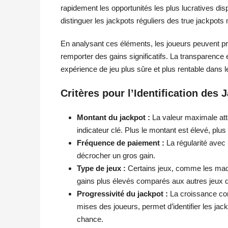
rapidement les opportunités les plus lucratives di
distinguer les jackpots réguliers des true jackpots 
En analysant ces éléments, les joueurs peuvent p
remporter des gains significatifs. La transparence 
expérience de jeu plus sûre et plus rentable dans le
Critères pour l’Identification des
Montant du jackpot :
La valeur maximale atte
indicateur clé. Plus le montant est élevé, plus l
Fréquence de paiement :
La régularité avec 
décrocher un gros gain.
Type de jeux :
Certains jeux, comme les machi
gains plus élevés comparés aux autres jeux 
Progressivité du jackpot :
La croissance con
mises des joueurs, permet d’identifier les jac
chance.