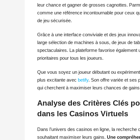
leur chance et gagner de grosses cagnottes. Parm
comme une référence incontournable pour ceux qu
de jeu sécurisée.
Grâce à une interface conviviale et des jeux innov
large sélection de machines à sous, de jeux de tab
spectaculaires. La plateforme favorise également un
prioritaires pour tous les joueurs.
Que vous soyez un joueur débutant ou expérimenté
plus excitante avec
betify
. Son offre variée et ses
qui cherchent à maximiser leurs chances de gains t
Analyse des Critères Clés po
dans les Casinos Virtuels
Dans l’univers des casinos en ligne, la recherche d
souhaitant maximiser leurs gains.
Une compréhens