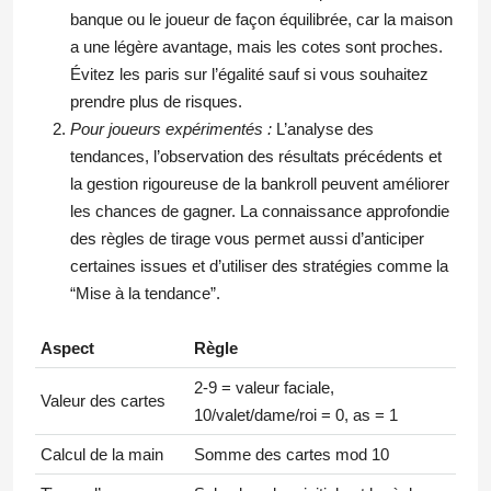
banque ou le joueur de façon équilibrée, car la maison
a une légère avantage, mais les cotes sont proches.
Évitez les paris sur l’égalité sauf si vous souhaitez
prendre plus de risques.
Pour joueurs expérimentés :
L’analyse des
tendances, l’observation des résultats précédents et
la gestion rigoureuse de la bankroll peuvent améliorer
les chances de gagner. La connaissance approfondie
des règles de tirage vous permet aussi d’anticiper
certaines issues et d’utiliser des stratégies comme la
“Mise à la tendance”.
Aspect
Règle
2-9 = valeur faciale,
Valeur des cartes
10/valet/dame/roi = 0, as = 1
Calcul de la main
Somme des cartes mod 10