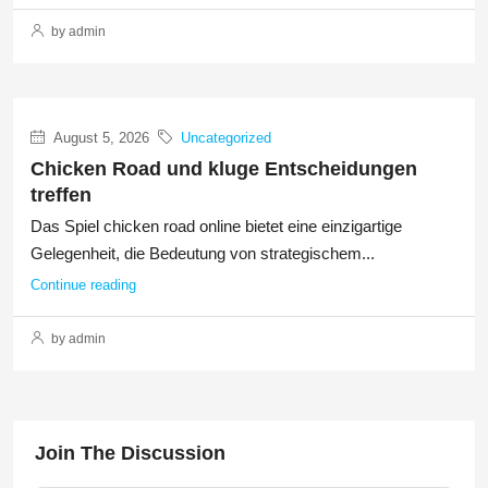
by admin
August 5, 2026
Uncategorized
Chicken Road und kluge Entscheidungen
treffen
Das Spiel chicken road online bietet eine einzigartige
Gelegenheit, die Bedeutung von strategischem...
Continue reading
by admin
Join The Discussion