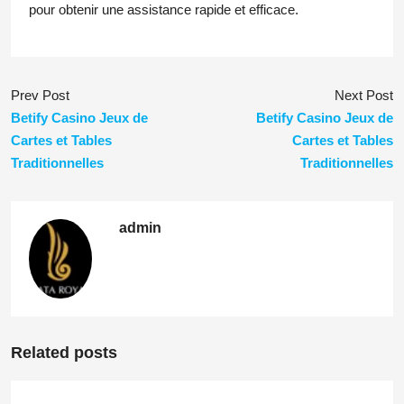
pour obtenir une assistance rapide et efficace.
Prev Post
Next Post
Betify Casino Jeux de
Betify Casino Jeux de
Cartes et Tables
Cartes et Tables
Traditionnelles
Traditionnelles
admin
Related posts