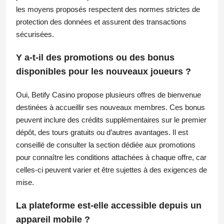
les moyens proposés respectent des normes strictes de
protection des données et assurent des transactions
sécurisées.
Y a-t-il des promotions ou des bonus
disponibles pour les nouveaux joueurs ?
Oui, Betify Casino propose plusieurs offres de bienvenue
destinées à accueillir ses nouveaux membres. Ces bonus
peuvent inclure des crédits supplémentaires sur le premier
dépôt, des tours gratuits ou d’autres avantages. Il est
conseillé de consulter la section dédiée aux promotions
pour connaître les conditions attachées à chaque offre, car
celles-ci peuvent varier et être sujettes à des exigences de
mise.
La plateforme est-elle accessible depuis un
appareil mobile ?