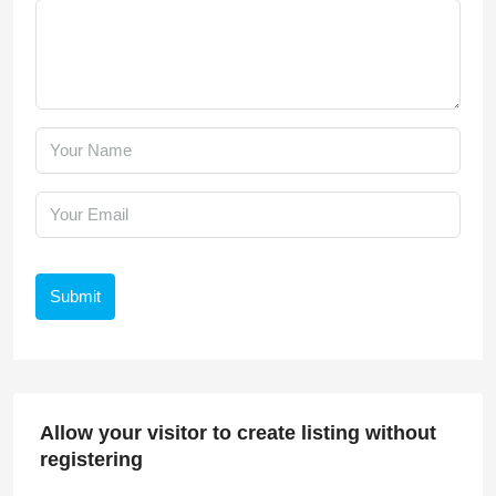
Submit
Allow your visitor to create listing without
registering