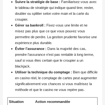
Suivre la stratégie de base :
Familiarisez-vous avec
le tableau de stratégie qui indique quand tirer, rester,
doubler ou splitter selon votre main et la carte du
croupier.
Gérer sa bankroll :
Fixez-vous une limite et ne
misez pas plus que ce que vous pouvez vous
permettre de perdre. La gestion prudente favorise une
expérience plus durable.
Éviter l’assurance :
Dans la majorité des cas,
prendre l’assurance n’est pas rentable à long terme,
sauf si vous êtes certain que le croupier a un
blackjack.
Utiliser la technique du comptage :
Bien que difficile
en casino réel, le comptage de cartes peut augmenter
significativement vos chances si vous maîtrisez la
méthode et que le casino ne vous repère pas.
Situation
Action recommandée