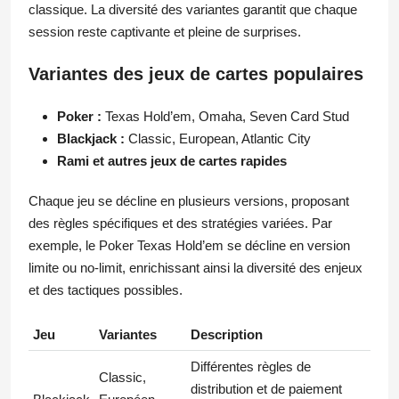
classique. La diversité des variantes garantit que chaque
session reste captivante et pleine de surprises.
Variantes des jeux de cartes populaires
Poker :
Texas Hold’em, Omaha, Seven Card Stud
Blackjack :
Classic, European, Atlantic City
Rami et autres jeux de cartes rapides
Chaque jeu se décline en plusieurs versions, proposant
des règles spécifiques et des stratégies variées. Par
exemple, le Poker Texas Hold’em se décline en version
limite ou no-limit, enrichissant ainsi la diversité des enjeux
et des tactiques possibles.
Jeu
Variantes
Description
Différentes règles de
Classic,
distribution et de paiement