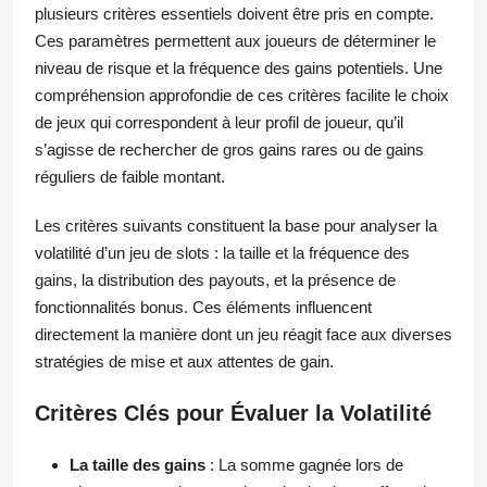
plusieurs critères essentiels doivent être pris en compte.
Ces paramètres permettent aux joueurs de déterminer le
niveau de risque et la fréquence des gains potentiels. Une
compréhension approfondie de ces critères facilite le choix
de jeux qui correspondent à leur profil de joueur, qu’il
s’agisse de rechercher de gros gains rares ou de gains
réguliers de faible montant.
Les critères suivants constituent la base pour analyser la
volatilité d’un jeu de slots : la taille et la fréquence des
gains, la distribution des payouts, et la présence de
fonctionnalités bonus. Ces éléments influencent
directement la manière dont un jeu réagit face aux diverses
stratégies de mise et aux attentes de gain.
Critères Clés pour Évaluer la Volatilité
La taille des gains
: La somme gagnée lors de