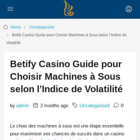
Home
Uncategorized
Betify Casino Guide pour Choisir Machines à Sous selon l’Indice de
Volatilité
Betify Casino Guide pour
Choisir Machines à Sous
selon l’Indice de Volatilité
by
admin
2 months ago
Uncategorized
0
Le choix des machines à sous est une étape essentielle
pour maximiser ses chances de succès dans un casino