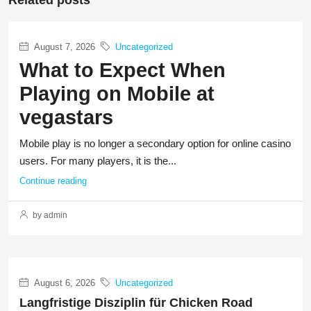
Related posts
August 7, 2026
Uncategorized
What to Expect When
Playing on Mobile at
vegastars
Mobile play is no longer a secondary option for online casino
users. For many players, it is the...
Continue reading
by admin
August 6, 2026
Uncategorized
Langfristige Disziplin für Chicken Road