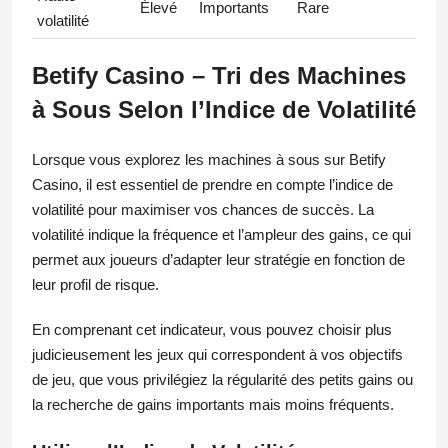
Élevé
Importants
Rare
volatilité
Betify Casino – Tri des Machines
à Sous Selon l’Indice de Volatilité
Lorsque vous explorez les machines à sous sur Betify
Casino, il est essentiel de prendre en compte l’indice de
volatilité pour maximiser vos chances de succès. La
volatilité indique la fréquence et l’ampleur des gains, ce qui
permet aux joueurs d’adapter leur stratégie en fonction de
leur profil de risque.
En comprenant cet indicateur, vous pouvez choisir plus
judicieusement les jeux qui correspondent à vos objectifs
de jeu, que vous privilégiez la régularité des petits gains ou
la recherche de gains importants mais moins fréquents.