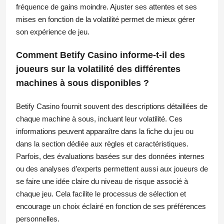
fréquence de gains moindre. Ajuster ses attentes et ses
mises en fonction de la volatilité permet de mieux gérer
son expérience de jeu.
Comment Betify Casino informe-t-il des
joueurs sur la volatilité des différentes
machines à sous disponibles ?
Betify Casino fournit souvent des descriptions détaillées de
chaque machine à sous, incluant leur volatilité. Ces
informations peuvent apparaître dans la fiche du jeu ou
dans la section dédiée aux règles et caractéristiques.
Parfois, des évaluations basées sur des données internes
ou des analyses d’experts permettent aussi aux joueurs de
se faire une idée claire du niveau de risque associé à
chaque jeu. Cela facilite le processus de sélection et
encourage un choix éclairé en fonction de ses préférences
personnelles.