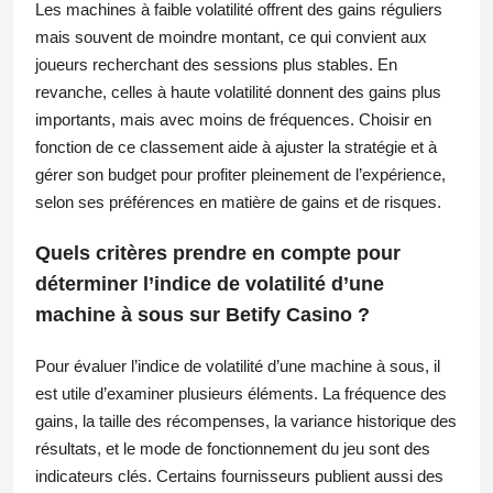
Les machines à faible volatilité offrent des gains réguliers
mais souvent de moindre montant, ce qui convient aux
joueurs recherchant des sessions plus stables. En
revanche, celles à haute volatilité donnent des gains plus
importants, mais avec moins de fréquences. Choisir en
fonction de ce classement aide à ajuster la stratégie et à
gérer son budget pour profiter pleinement de l’expérience,
selon ses préférences en matière de gains et de risques.
Quels critères prendre en compte pour
déterminer l’indice de volatilité d’une
machine à sous sur Betify Casino ?
Pour évaluer l’indice de volatilité d’une machine à sous, il
est utile d’examiner plusieurs éléments. La fréquence des
gains, la taille des récompenses, la variance historique des
résultats, et le mode de fonctionnement du jeu sont des
indicateurs clés. Certains fournisseurs publient aussi des