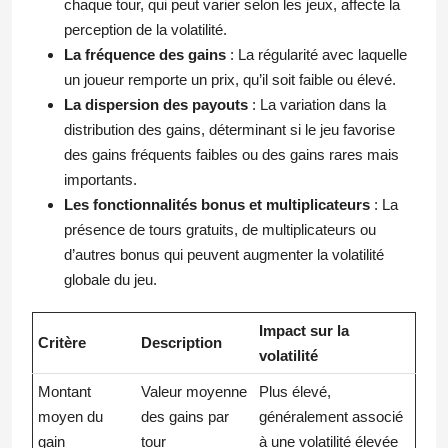
chaque tour, qui peut varier selon les jeux, affecte la
perception de la volatilité.
La fréquence des gains
: La régularité avec laquelle
un joueur remporte un prix, qu’il soit faible ou élevé.
La dispersion des payouts
: La variation dans la
distribution des gains, déterminant si le jeu favorise
des gains fréquents faibles ou des gains rares mais
importants.
Les fonctionnalités bonus et multiplicateurs
: La
présence de tours gratuits, de multiplicateurs ou
d’autres bonus qui peuvent augmenter la volatilité
globale du jeu.
Impact sur la
Critère
Description
volatilité
Montant
Valeur moyenne
Plus élevé,
moyen du
des gains par
généralement associé
gain
tour
à une volatilité élevée