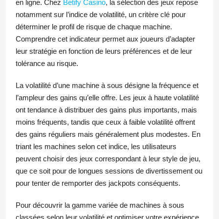
en ligne. Chez
Betify Casino
, la sélection des jeux repose
notamment sur l’indice de volatilité, un critère clé pour
déterminer le profil de risque de chaque machine.
Comprendre cet indicateur permet aux joueurs d’adapter
leur stratégie en fonction de leurs préférences et de leur
tolérance au risque.
La volatilité d’une machine à sous désigne la fréquence et
l’ampleur des gains qu’elle offre. Les jeux à haute volatilité
ont tendance à distribuer des gains plus importants, mais
moins fréquents, tandis que ceux à faible volatilité offrent
des gains réguliers mais généralement plus modestes. En
triant les machines selon cet indice, les utilisateurs
peuvent choisir des jeux correspondant à leur style de jeu,
que ce soit pour de longues sessions de divertissement ou
pour tenter de remporter des jackpots conséquents.
Pour découvrir la gamme variée de machines à sous
classées selon leur volatilité et optimiser votre expérience