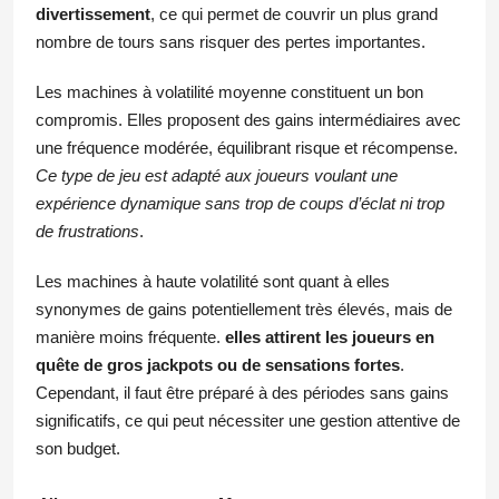
divertissement
, ce qui permet de couvrir un plus grand
nombre de tours sans risquer des pertes importantes.
Les machines à volatilité moyenne constituent un bon
compromis. Elles proposent des gains intermédiaires avec
une fréquence modérée, équilibrant risque et récompense.
Ce type de jeu est adapté aux joueurs voulant une
expérience dynamique sans trop de coups d’éclat ni trop
de frustrations
.
Les machines à haute volatilité sont quant à elles
synonymes de gains potentiellement très élevés, mais de
manière moins fréquente.
elles attirent les joueurs en
quête de gros jackpots ou de sensations fortes
.
Cependant, il faut être préparé à des périodes sans gains
significatifs, ce qui peut nécessiter une gestion attentive de
son budget.