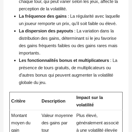
chaque tour, qui peut varier selon les jeux, affecte la
perception de la volatilité.
La fréquence des gains
: La régularité avec laquelle
un joueur remporte un prix, qu’il soit faible ou élevé.
La dispersion des payouts
: La variation dans la
distribution des gains, déterminant si le jeu favorise
des gains fréquents faibles ou des gains rares mais
importants.
Les fonctionnalités bonus et multiplicateurs
: La
présence de tours gratuits, de multiplicateurs ou
d’autres bonus qui peuvent augmenter la volatilité
globale du jeu.
Impact sur la
Critère
Description
volatilité
Montant
Valeur moyenne
Plus élevé,
moyen du
des gains par
généralement associé
gain
tour
à une volatilité élevée