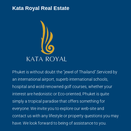
Kata Royal Real Estate
Phuket is without doubt the "jewel of Thailand".Serviced by
an international airport, superb international schools,
hospital and wold renowned golf courses, whether your
interest are hedonistic or Eco-oriented, Phuket is quite
simply a tropical paradise that offers something for
everyone. We invite you to explore our web-site and
contact us with any lifestyle or property questions you may
have. We look forward to being of assistance to you.