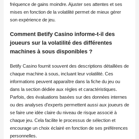
fréquence de gains moindre. Ajuster ses attentes et ses
mises en fonction de la volatilité permet de mieux gérer
son expérience de jeu.
Comment Betify Casino informe-t-il des
joueurs sur la volatilité des différentes
machines à sous disponibles ?
Betify Casino fournit souvent des descriptions détaillées de
chaque machine à sous, incluant leur volatilité. Ces
informations peuvent apparaître dans la fiche du jeu ou
dans la section dédiée aux règles et caractéristiques.
Parfois, des évaluations basées sur des données internes
ou des analyses d’experts permettent aussi aux joueurs de
se faire une idée claire du niveau de risque associé à
chaque jeu. Cela facilite le processus de sélection et
encourage un choix éclairé en fonction de ses préférences
personnelles.