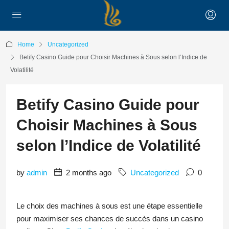
Home
Uncategorized
Betify Casino Guide pour Choisir Machines à Sous selon l’Indice de
Volatilité
Betify Casino Guide pour
Choisir Machines à Sous
selon l’Indice de Volatilité
by
admin
2 months ago
Uncategorized
0
Le choix des machines à sous est une étape essentielle
pour maximiser ses chances de succès dans un casino