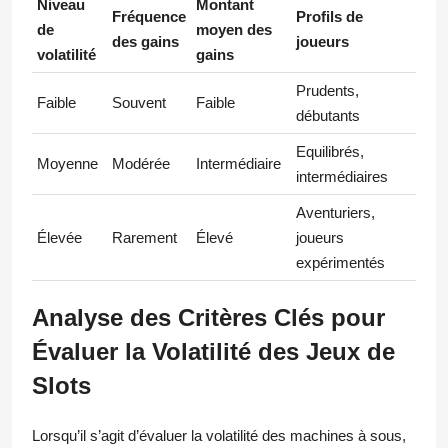
Niveau
Montant
Fréquence
Profils de
de
moyen des
des gains
joueurs
volatilité
gains
Prudents,
Faible
Souvent
Faible
débutants
Equilibrés,
Moyenne
Modérée
Intermédiaire
intermédiaires
Aventuriers,
Élevée
Rarement
Élevé
joueurs
expérimentés
Analyse des Critères Clés pour
Évaluer la Volatilité des Jeux de
Slots
Lorsqu’il s’agit d’évaluer la volatilité des machines à sous,