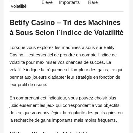
Élevé
Importants
Rare
volatilité
Betify Casino – Tri des Machines
à Sous Selon l’Indice de Volatilité
Lorsque vous explorez les machines à sous sur Betify
Casino, il est essentiel de prendre en compte l’indice de
volatilité pour maximiser vos chances de succès. La
volatilité indique la fréquence et l’ampleur des gains, ce qui
permet aux joueurs d’adapter leur stratégie en fonction de
leur profil de risque.
En comprenant cet indicateur, vous pouvez choisir plus
judicieusement les jeux qui correspondent à vos objectifs
de jeu, que vous privilégiez la régularité des petits gains ou
la recherche de gains importants mais moins fréquents.