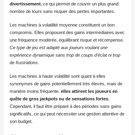
divertissement
, ce qui permet de couvrir un plus grand
nombre de tours sans risquer des pertes importantes.
Les machines à volatilité moyenne constituent un bon
compromis. Elles proposent des gains intermédiaires avec
une fréquence modérée, équilibrant risque et récompense.
Ce type de jeu est adapté aux joueurs voulant une
expérience dynamique sans trop de coups d’éclat ni trop
de frustrations
.
Les machines à haute volatilité sont quant à elles
synonymes de gains potentiellement très élevés, mais de
manière moins fréquente.
elles attirent les joueurs en
quête de gros jackpots ou de sensations fortes
.
Cependant, il faut être préparé à des périodes sans gains
significatifs, ce qui peut nécessiter une gestion attentive de
son budget.