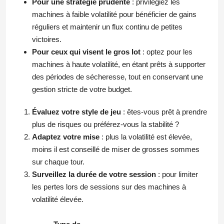
Pour une stratégie prudente
: privilégiez les
machines à faible volatilité pour bénéficier de gains
réguliers et maintenir un flux continu de petites
victoires.
Pour ceux qui visent le gros lot
: optez pour les
machines à haute volatilité, en étant prêts à supporter
des périodes de sécheresse, tout en conservant une
gestion stricte de votre budget.
Évaluez votre style de jeu
: êtes-vous prêt à prendre
plus de risques ou préférez-vous la stabilité ?
Adaptez votre mise
: plus la volatilité est élevée,
moins il est conseillé de miser de grosses sommes
sur chaque tour.
Surveillez la durée de votre session
: pour limiter
les pertes lors de sessions sur des machines à
volatilité élevée.