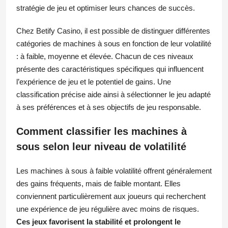
stratégie de jeu et optimiser leurs chances de succès.
Chez Betify Casino, il est possible de distinguer différentes
catégories de machines à sous en fonction de leur volatilité
: à faible, moyenne et élevée. Chacun de ces niveaux
présente des caractéristiques spécifiques qui influencent
l’expérience de jeu et le potentiel de gains. Une
classification précise aide ainsi à sélectionner le jeu adapté
à ses préférences et à ses objectifs de jeu responsable.
Comment classifier les machines à
sous selon leur niveau de volatilité
Les machines à sous à faible volatilité offrent généralement
des gains fréquents, mais de faible montant. Elles
conviennent particulièrement aux joueurs qui recherchent
une expérience de jeu régulière avec moins de risques.
Ces jeux favorisent la stabilité et prolongent le