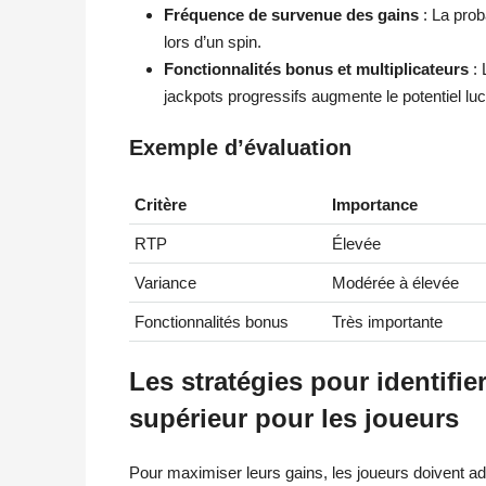
Fréquence de survenue des gains
: La prob
lors d’un spin.
Fonctionnalités bonus et multiplicateurs
: 
jackpots progressifs augmente le potentiel lucr
Exemple d’évaluation
Critère
Importance
RTP
Élevée
Variance
Modérée à élevée
Fonctionnalités bonus
Très importante
Les stratégies pour identifi
supérieur pour les joueurs
Pour maximiser leurs gains, les joueurs doivent adop