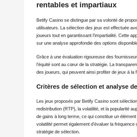
rentables et impartiaux
Betify Casino se distingue par sa volonté de propo
utilisateurs. La sélection des jeux est effectuée ave
joueurs tout en garantissant l’impartialité. Cette a
sur une analyse approfondie des options disponibl
Grâce à une évaluation rigoureuse des fournisseurs 
l’équité sont au cœur de la stratégie. La transpare
des joueurs, qui peuvent ainsi profiter de jeux à la fo
Critères de sélection et analyse d
Les jeux proposés par Betify Casino sont sélectionn
redistribution (RTP), la volatilité, et la popularité 
de gains à long terme, ce qui constitue un élément 
volatilité
permet également d’évaluer la fréquence d
stratégie de sélection.