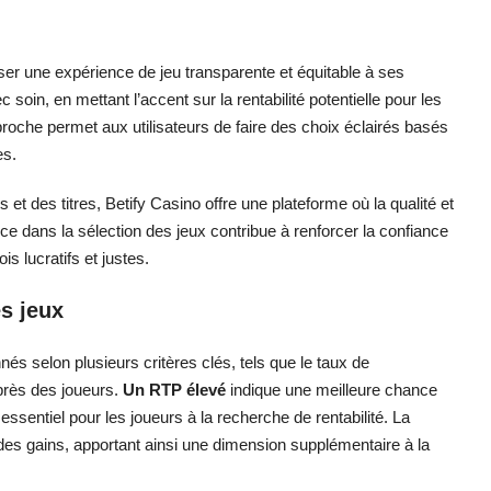
ser une expérience de jeu transparente et équitable à ses
c soin, en mettant l’accent sur la rentabilité potentielle pour les
pproche permet aux utilisateurs de faire des choix éclairés basés
es.
et des titres, Betify Casino offre une plateforme où la qualité et
nce dans la sélection des jeux contribue à renforcer la confiance
is lucratifs et justes.
es jeux
és selon plusieurs critères clés, tels que le taux de
auprès des joueurs.
Un RTP élevé
indique une meilleure chance
essentiel pour les joueurs à la recherche de rentabilité. La
es gains, apportant ainsi une dimension supplémentaire à la