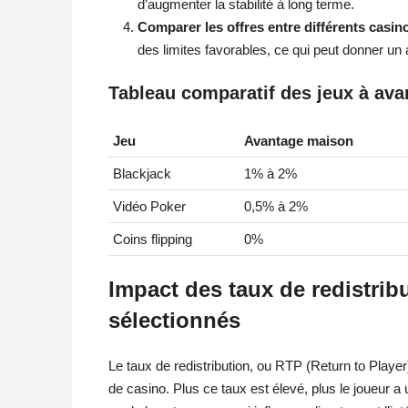
d’augmenter la stabilité à long terme.
Comparer les offres entre différents casi
des limites favorables, ce qui peut donner un
Tableau comparatif des jeux à ava
Jeu
Avantage maison
Blackjack
1% à 2%
Vidéo Poker
0,5% à 2%
Coins flipping
0%
Impact des taux de redistribu
sélectionnés
Le taux de redistribution, ou RTP (Return to Player),
de casino. Plus ce taux est élevé, plus le joueur a