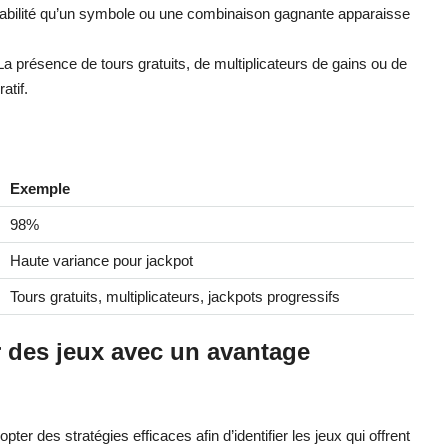
abilité qu’un symbole ou une combinaison gagnante apparaisse
La présence de tours gratuits, de multiplicateurs de gains ou de
atif.
Exemple
98%
Haute variance pour jackpot
Tours gratuits, multiplicateurs, jackpots progressifs
er des jeux avec un avantage
ter des stratégies efficaces afin d’identifier les jeux qui offrent