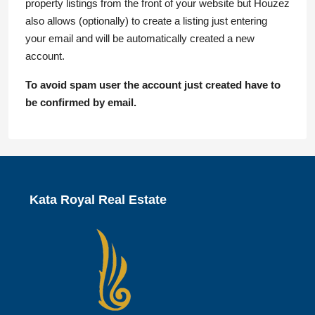
property listings from the front of your website but Houzez
also allows (optionally) to create a listing just entering
your email and will be automatically created a new
account.
To avoid spam user the account just created have to
be confirmed by email.
Kata Royal Real Estate