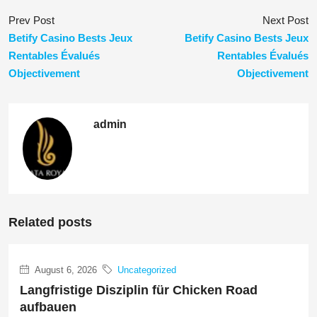
Prev Post
Next Post
Betify Casino Bests Jeux
Betify Casino Bests Jeux
Rentables Évalués
Rentables Évalués
Objectivement
Objectivement
admin
Related posts
August 6, 2026
Uncategorized
Langfristige Disziplin für Chicken Road
aufbauen