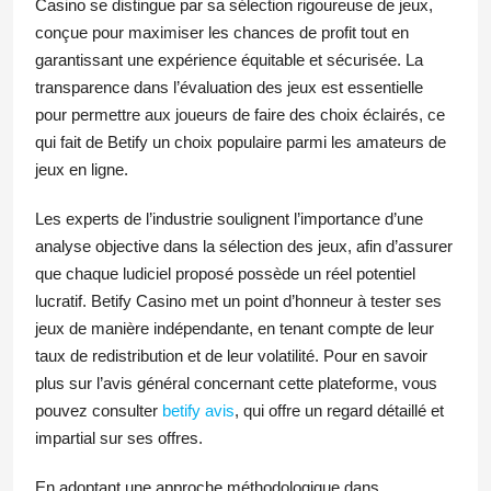
Casino se distingue par sa sélection rigoureuse de jeux,
conçue pour maximiser les chances de profit tout en
garantissant une expérience équitable et sécurisée. La
transparence dans l’évaluation des jeux est essentielle
pour permettre aux joueurs de faire des choix éclairés, ce
qui fait de Betify un choix populaire parmi les amateurs de
jeux en ligne.
Les experts de l’industrie soulignent l’importance d’une
analyse objective dans la sélection des jeux, afin d’assurer
que chaque ludiciel proposé possède un réel potentiel
lucratif. Betify Casino met un point d’honneur à tester ses
jeux de manière indépendante, en tenant compte de leur
taux de redistribution et de leur volatilité. Pour en savoir
plus sur l’avis général concernant cette plateforme, vous
pouvez consulter
betify avis
, qui offre un regard détaillé et
impartial sur ses offres.
En adoptant une approche méthodologique dans