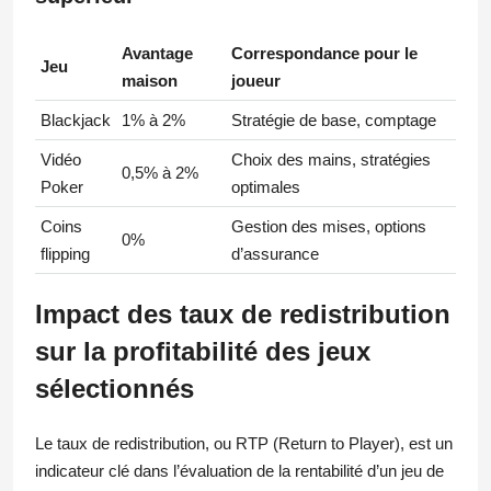
Avantage
Correspondance pour le
Jeu
maison
joueur
Blackjack
1% à 2%
Stratégie de base, comptage
Vidéo
Choix des mains, stratégies
0,5% à 2%
Poker
optimales
Coins
Gestion des mises, options
0%
flipping
d’assurance
Impact des taux de redistribution
sur la profitabilité des jeux
sélectionnés
Le taux de redistribution, ou RTP (Return to Player), est un
indicateur clé dans l’évaluation de la rentabilité d’un jeu de