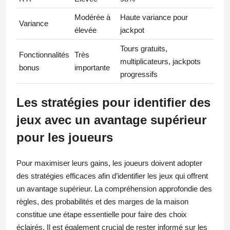
Modérée à
Haute variance pour
Variance
élevée
jackpot
Tours gratuits,
Fonctionnalités
Très
multiplicateurs, jackpots
bonus
importante
progressifs
Les stratégies pour identifier des
jeux avec un avantage supérieur
pour les joueurs
Pour maximiser leurs gains, les joueurs doivent adopter
des stratégies efficaces afin d’identifier les jeux qui offrent
un avantage supérieur. La compréhension approfondie des
règles, des probabilités et des marges de la maison
constitue une étape essentielle pour faire des choix
éclairés. Il est également crucial de rester informé sur les