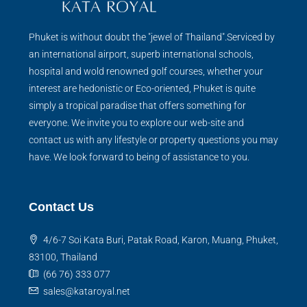
Phuket is without doubt the "jewel of Thailand".Serviced by
an international airport, superb international schools,
hospital and wold renowned golf courses, whether your
interest are hedonistic or Eco-oriented, Phuket is quite
simply a tropical paradise that offers something for
everyone. We invite you to explore our web-site and
contact us with any lifestyle or property questions you may
have. We look forward to being of assistance to you.
Contact Us
4/6-7 Soi Kata Buri, Patak Road, Karon, Muang, Phuket,
83100, Thailand
(66 76) 333 077
sales@kataroyal.net