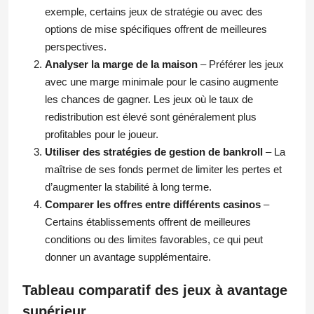
exemple, certains jeux de stratégie ou avec des
options de mise spécifiques offrent de meilleures
perspectives.
Analyser la marge de la maison
– Préférer les jeux
avec une marge minimale pour le casino augmente
les chances de gagner. Les jeux où le taux de
redistribution est élevé sont généralement plus
profitables pour le joueur.
Utiliser des stratégies de gestion de bankroll
– La
maîtrise de ses fonds permet de limiter les pertes et
d’augmenter la stabilité à long terme.
Comparer les offres entre différents casinos
–
Certains établissements offrent de meilleures
conditions ou des limites favorables, ce qui peut
donner un avantage supplémentaire.
Tableau comparatif des jeux à avantage
supérieur