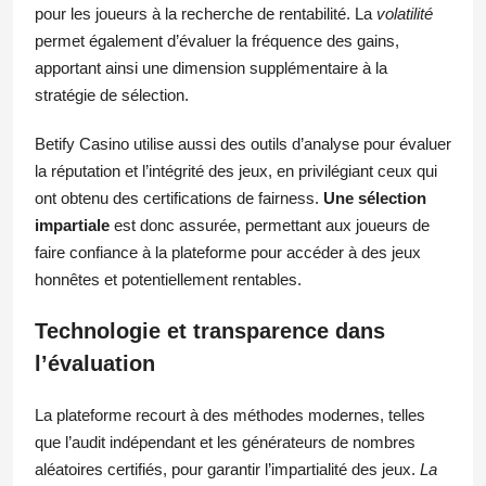
pour les joueurs à la recherche de rentabilité. La
volatilité
permet également d’évaluer la fréquence des gains,
apportant ainsi une dimension supplémentaire à la
stratégie de sélection.
Betify Casino utilise aussi des outils d’analyse pour évaluer
la réputation et l’intégrité des jeux, en privilégiant ceux qui
ont obtenu des certifications de fairness.
Une sélection
impartiale
est donc assurée, permettant aux joueurs de
faire confiance à la plateforme pour accéder à des jeux
honnêtes et potentiellement rentables.
Technologie et transparence dans
l’évaluation
La plateforme recourt à des méthodes modernes, telles
que l’audit indépendant et les générateurs de nombres
aléatoires certifiés, pour garantir l’impartialité des jeux.
La