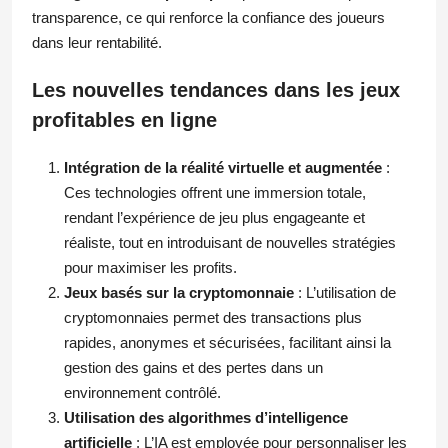
transparence, ce qui renforce la confiance des joueurs
dans leur rentabilité.
Les nouvelles tendances dans les jeux
profitables en ligne
Intégration de la réalité virtuelle et augmentée
:
Ces technologies offrent une immersion totale,
rendant l’expérience de jeu plus engageante et
réaliste, tout en introduisant de nouvelles stratégies
pour maximiser les profits.
Jeux basés sur la cryptomonnaie
: L’utilisation de
cryptomonnaies permet des transactions plus
rapides, anonymes et sécurisées, facilitant ainsi la
gestion des gains et des pertes dans un
environnement contrôlé.
Utilisation des algorithmes d’intelligence
artificielle
: L’IA est employée pour personnaliser les