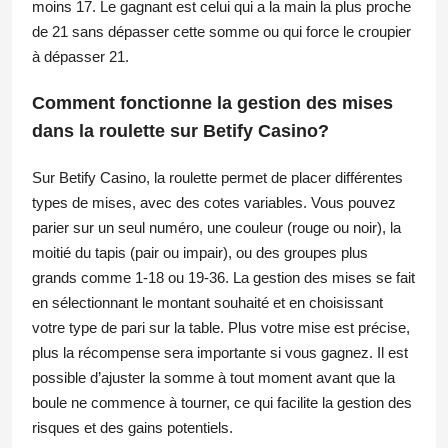
moins 17. Le gagnant est celui qui a la main la plus proche
de 21 sans dépasser cette somme ou qui force le croupier
à dépasser 21.
Comment fonctionne la gestion des mises
dans la roulette sur Betify Casino?
Sur Betify Casino, la roulette permet de placer différentes
types de mises, avec des cotes variables. Vous pouvez
parier sur un seul numéro, une couleur (rouge ou noir), la
moitié du tapis (pair ou impair), ou des groupes plus
grands comme 1-18 ou 19-36. La gestion des mises se fait
en sélectionnant le montant souhaité et en choisissant
votre type de pari sur la table. Plus votre mise est précise,
plus la récompense sera importante si vous gagnez. Il est
possible d’ajuster la somme à tout moment avant que la
boule ne commence à tourner, ce qui facilite la gestion des
risques et des gains potentiels.