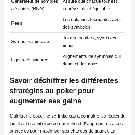
Générateur de nombres
Assure que chaque tour est
aléatoires (RNG)
imprévisible et équitable
Les colonnes tournantes avec
Reels
des symboles
Jokers, scatters, symboles
Symboles spéciaux
bonus
Alignements de symboles qui
Lignes de paiement
donnent des gains
Savoir déchiffrer les différentes
stratégies au poker pour
augmenter ses gains
Maîtriser le poker ne se limite pas à connaître les règles du
jeu, il est essentiel de comprendre et d\’appliquer diverses
stratégies pour maximiser ses chances de gagner. La