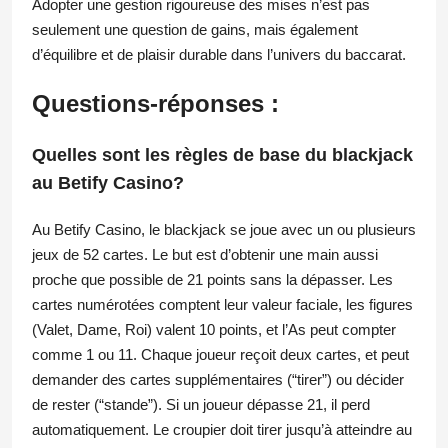
Adopter une gestion rigoureuse des mises n’est pas
seulement une question de gains, mais également
d’équilibre et de plaisir durable dans l’univers du baccarat.
Questions-réponses :
Quelles sont les règles de base du blackjack
au Betify Casino?
Au Betify Casino, le blackjack se joue avec un ou plusieurs
jeux de 52 cartes. Le but est d’obtenir une main aussi
proche que possible de 21 points sans la dépasser. Les
cartes numérotées comptent leur valeur faciale, les figures
(Valet, Dame, Roi) valent 10 points, et l’As peut compter
comme 1 ou 11. Chaque joueur reçoit deux cartes, et peut
demander des cartes supplémentaires (“tirer”) ou décider
de rester (“stande”). Si un joueur dépasse 21, il perd
automatiquement. Le croupier doit tirer jusqu’à atteindre au