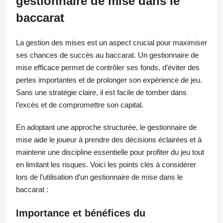
gestionnaire de mise dans le
baccarat
La gestion des mises est un aspect crucial pour maximiser
ses chances de succès au baccarat. Un gestionnaire de
mise efficace permet de contrôler ses fonds, d’éviter des
pertes importantes et de prolonger son expérience de jeu.
Sans une stratégie claire, il est facile de tomber dans
l’excès et de compromettre son capital.
En adoptant une approche structurée, le gestionnaire de
mise aide le joueur à prendre des décisions éclairées et à
maintenir une discipline essentielle pour profiter du jeu tout
en limitant les risques. Voici les points clés à considérer
lors de l’utilisation d’un gestionnaire de mise dans le
baccarat :
Importance et bénéfices du