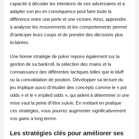
capacité à décoder les intentions de ses adversaires et à
adapter son jeu en conséquence peut faire toute la
différence entre une perte et une victoire. Ainsi, apprendre
à analyser les mouvements et les comportements permet
d\’anticiper leurs coups et de prendre des décisions plus
éclairées.
Une bonne stratégie de poker repose également sur la
gestion de sa bankroll, la sélection des mains et la
connaissance des différentes tactiques telles que le bluff
ou la consolidation de position. Développer sa lecture du
jeu implique aussi d\’étudier des concepts comme le « pot
odds » et le « implied odds », qui aident à déterminer si une
mise vaut la peine d\’être suivie. En mettant en pratique
ces stratégies, vous pourrez augmenter significativement
vos gains à long terme.
Les stratégies clés pour améliorer ses