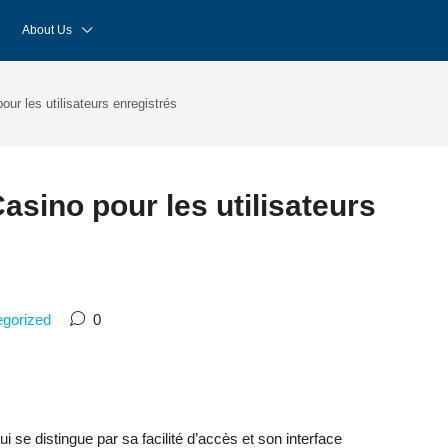
About Us
ur les utilisateurs enregistrés
asino pour les utilisateurs
gorized
0
i se distingue par sa facilité d’accès et son interface