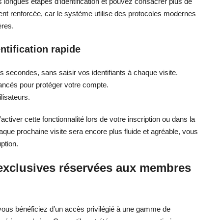
 longues étapes d’identification et pouvez consacrer plus de
ent renforcée, car le système utilise des protocoles modernes
ères.
tification rapide
secondes, sans saisir vos identifiants à chaque visite.
ancés pour protéger votre compte.
ilisateurs.
ctiver cette fonctionnalité lors de votre inscription ou dans la
que prochaine visite sera encore plus fluide et agréable, vous
ption.
s exclusives réservées aux membres
ous bénéficiez d’un accès privilégié à une gamme de