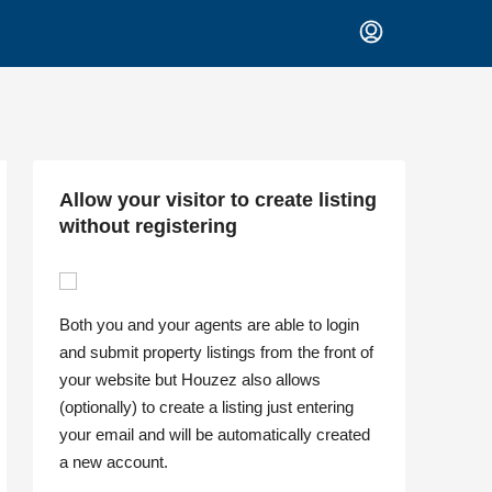
Allow your visitor to create listing
without registering
Both you and your agents are able to login
and submit property listings from the front of
your website but Houzez also allows
(optionally) to create a listing just entering
your email and will be automatically created
a new account.