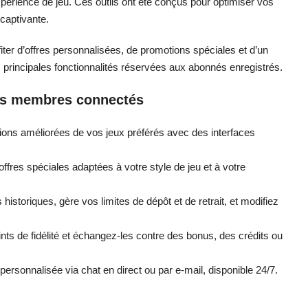
xpérience de jeu. Ces outils ont été conçus pour optimiser vos
captivante.
ter d’offres personnalisées, de promotions spéciales et d’un
s principales fonctionnalités réservées aux abonnés enregistrés.
les membres connectés
ions améliorées de vos jeux préférés avec des interfaces
fres spéciales adaptées à votre style de jeu et à votre
historiques, gère vos limites de dépôt et de retrait, et modifiez
ts de fidélité et échangez-les contre des bonus, des crédits ou
personnalisée via chat en direct ou par e-mail, disponible 24/7.