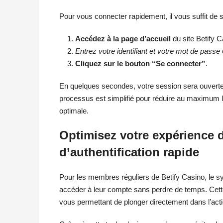
Pour vous connecter rapidement, il vous suffit de 
Accédez à la page d’accueil
du site Betify C
Entrez votre identifiant et votre mot de passe
Cliquez sur le bouton “Se connecter”
.
En quelques secondes, votre session sera ouvert
processus est simplifié pour réduire au maximum le
optimale.
Optimisez votre expérience d
d’authentification rapide
Pour les membres réguliers de Betify Casino, le sys
accéder à leur compte sans perdre de temps. Cette
vous permettant de plonger directement dans l’actio