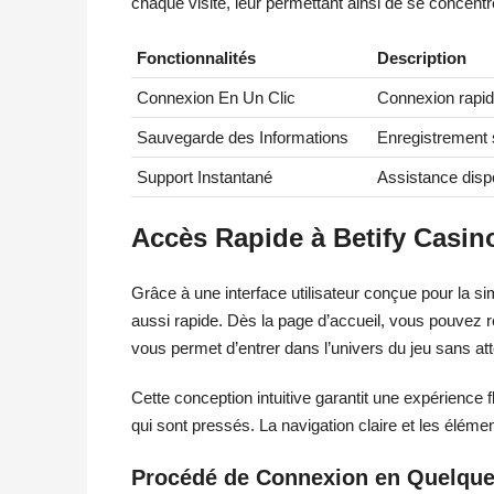
chaque visite, leur permettant ainsi de se concentr
Fonctionnalités
Description
Connexion En Un Clic
Connexion rapide
Sauvegarde des Informations
Enregistrement 
Support Instantané
Assistance dispo
Accès Rapide à Betify Casino
Grâce à une interface utilisateur conçue pour la si
aussi rapide. Dès la page d’accueil, vous pouvez r
vous permet d’entrer dans l’univers du jeu sans at
Cette conception intuitive garantit une expérienc
qui sont pressés. La navigation claire et les éléme
Procédé de Connexion en Quelqu