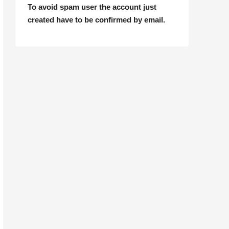
To avoid spam user the account just
created have to be confirmed by email.