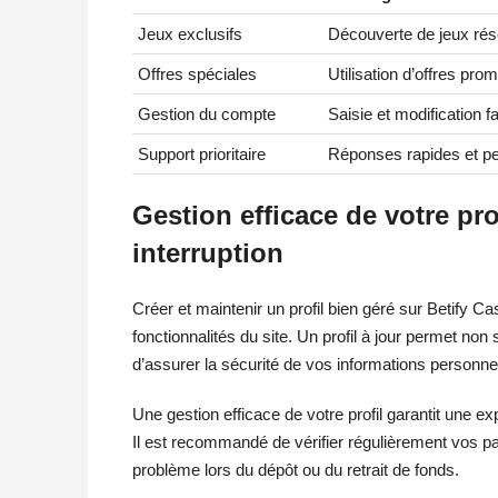
Jeux exclusifs
Découverte de jeux ré
Offres spéciales
Utilisation d’offres pro
Gestion du compte
Saisie et modification 
Support prioritaire
Réponses rapides et p
Gestion efficace de votre pr
interruption
Créer et maintenir un profil bien géré sur Betify Ca
fonctionnalités du site. Un profil à jour permet no
d’assurer la sécurité de vos informations personnel
Une gestion efficace de votre profil garantit une ex
Il est recommandé de vérifier régulièrement vos pa
problème lors du dépôt ou du retrait de fonds.