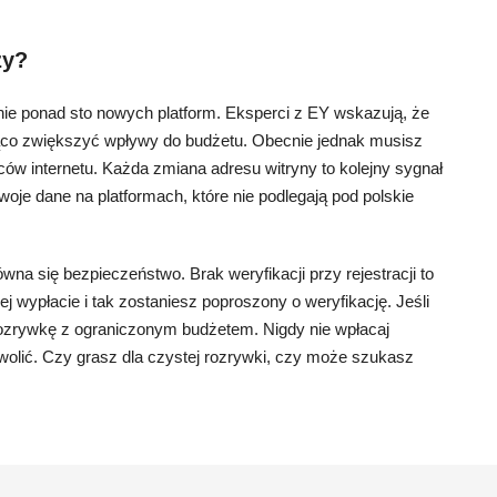
zy?
ie ponad sto nowych platform. Eksperci z EY wskazują, że
ąco zwiększyć wpływy do budżetu. Obecnie jednak musisz
ów internetu. Każda zmiana adresu witryny to kolejny sygnał
oje dane na platformach, które nie podlegają pod polskie
wna się bezpieczeństwo. Brak weryfikacji przy rejestracji to
 wypłacie i tak zostaniesz poproszony o weryfikację. Jeśli
o rozrywkę z ograniczonym budżetem. Nigdy nie wpłacaj
zwolić. Czy grasz dla czystej rozrywki, czy może szukasz