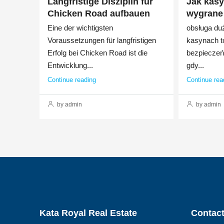
Langfristige Disziplin für
Jak kasy
Chicken Road aufbauen
wygrane 
Eine der wichtigsten
obsługa du
Voraussetzungen für langfristigen
kasynach t
Erfolg bei Chicken Road ist die
bezpieczeńs
Entwicklung...
gdy...
Continue reading
Continue rea
by admin
by admin
Kata Royal Real Estate
Contact