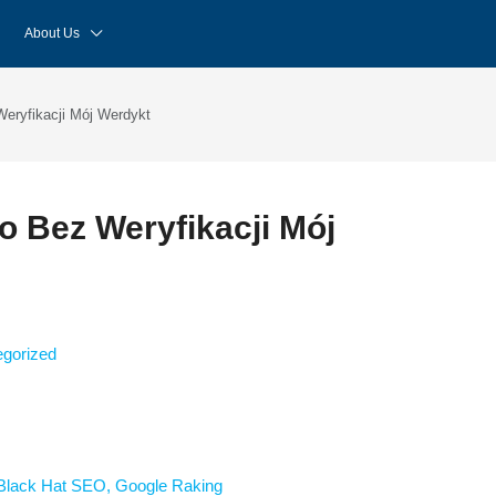
About Us
eryfikacji Mój Werdykt
 Bez Weryfikacji Mój
gorized
Black Hat SEO, Google Raking